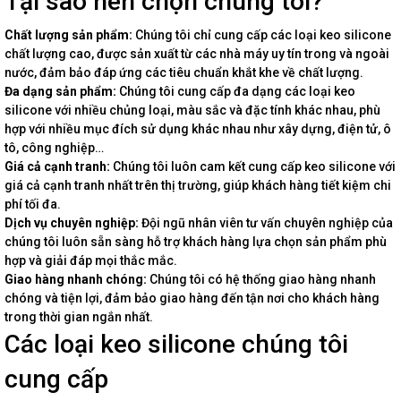
Tại sao nên chọn chúng tôi?
Chất lượng sản phẩm:
Chúng tôi chỉ cung cấp các loại keo silicone
chất lượng cao, được sản xuất từ các nhà máy uy tín trong và ngoài
nước, đảm bảo đáp ứng các tiêu chuẩn khắt khe về chất lượng.
Đa dạng sản phẩm:
Chúng tôi cung cấp đa dạng các loại keo
silicone với nhiều chủng loại, màu sắc và đặc tính khác nhau, phù
hợp với nhiều mục đích sử dụng khác nhau như xây dựng, điện tử, ô
tô, công nghiệp…
Giá cả cạnh tranh:
Chúng tôi luôn cam kết cung cấp keo silicone với
giá cả cạnh tranh nhất trên thị trường, giúp khách hàng tiết kiệm chi
phí tối đa.
Dịch vụ chuyên nghiệp:
Đội ngũ nhân viên tư vấn chuyên nghiệp của
chúng tôi luôn sẵn sàng hỗ trợ khách hàng lựa chọn sản phẩm phù
hợp và giải đáp mọi thắc mắc.
Giao hàng nhanh chóng:
Chúng tôi có hệ thống giao hàng nhanh
chóng và tiện lợi, đảm bảo giao hàng đến tận nơi cho khách hàng
trong thời gian ngắn nhất.
Các loại keo silicone chúng tôi
cung cấp