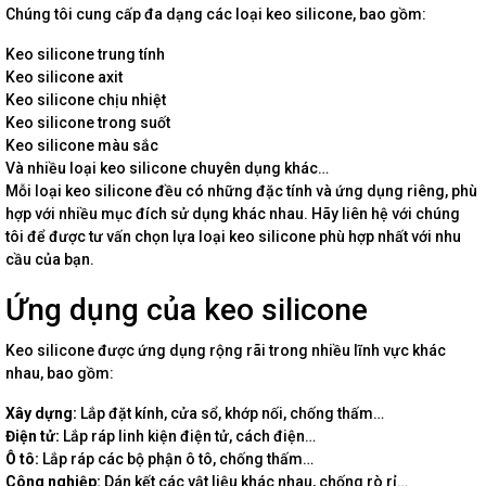
Chúng tôi cung cấp đa dạng các loại keo silicone, bao gồm:
Keo silicone trung tính
Keo silicone axit
Keo silicone chịu nhiệt
Keo silicone trong suốt
Keo silicone màu sắc
Và nhiều loại keo silicone chuyên dụng khác…
Mỗi loại keo silicone đều có những đặc tính và ứng dụng riêng, phù
hợp với nhiều mục đích sử dụng khác nhau. Hãy liên hệ với chúng
tôi để được tư vấn chọn lựa loại keo silicone phù hợp nhất với nhu
cầu của bạn.
Ứng dụng của keo silicone
Keo silicone được ứng dụng rộng rãi trong nhiều lĩnh vực khác
nhau, bao gồm:
Xây dựng:
Lắp đặt kính, cửa sổ, khớp nối, chống thấm…
Điện tử:
Lắp ráp linh kiện điện tử, cách điện…
Ô tô:
Lắp ráp các bộ phận ô tô, chống thấm…
Công nghiệp:
Dán kết các vật liệu khác nhau, chống rò rỉ…