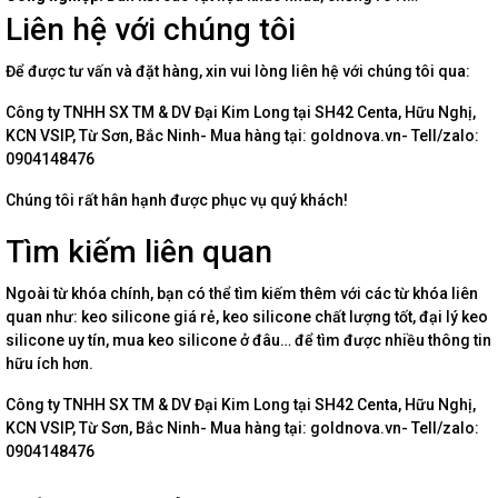
Liên hệ với chúng tôi
Để được tư vấn và đặt hàng, xin vui lòng liên hệ với chúng tôi qua:
Công ty TNHH SX TM & DV Đại Kim Long tại SH42 Centa, Hữu Nghị,
KCN VSIP, Từ Sơn, Bắc Ninh- Mua hàng tại: goldnova.vn- Tell/zalo:
0904148476
Chúng tôi rất hân hạnh được phục vụ quý khách!
Tìm kiếm liên quan
Ngoài từ khóa chính, bạn có thể tìm kiếm thêm với các từ khóa liên
quan như:
keo silicone giá rẻ
,
keo silicone chất lượng tốt
,
đại lý keo
silicone uy tín
,
mua keo silicone ở đâu
… để tìm được nhiều thông tin
hữu ích hơn.
Công ty TNHH SX TM & DV Đại Kim Long tại SH42 Centa, Hữu Nghị,
KCN VSIP, Từ Sơn, Bắc Ninh- Mua hàng tại: goldnova.vn- Tell/zalo:
0904148476