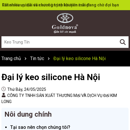
Rất nhiều ưu đãi và chương trình khuyến mãi đang chờ đợi bạn
Trang chủ
Tin tức
Đại lý keo silicone Hà Nội
Đại lý keo silicone Hà Nội
Thứ Bảy, 24/05/2025
CÔNG TY TNHH SẢN XUẤT THƯƠNG MẠI VÀ DỊCH VỤ ĐẠI KIM
LONG
Nôi dung chính
Tại sao nên chọn chúng tôi?