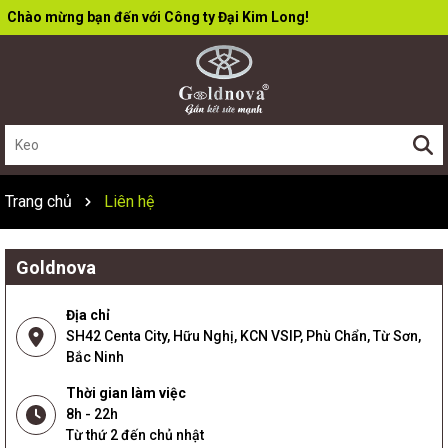
Chào mừng bạn đến với Công ty Đại Kim Long!
Trang chủ
Liên hệ
Goldnova
Địa chỉ
SH42 Centa City, Hữu Nghị, KCN VSIP, Phù Chẩn, Từ Sơn,
Bắc Ninh
Thời gian làm việc
8h - 22h
Từ thứ 2 đến chủ nhật