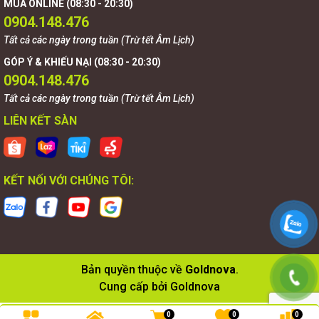
MUA ONLINE (08:30 - 20:30)
0904.148.476
Tất cả các ngày trong tuần (Trừ tết Âm Lịch)
GÓP Ý & KHIẾU NẠI (08:30 - 20:30)
0904.148.476
Tất cả các ngày trong tuần (Trừ tết Âm Lịch)
LIÊN KẾT SÀN
KẾT NỐI VỚI CHÚNG TÔI:
Bản quyền thuộc về
Goldnova
.
Cung cấp bởi
Goldnova
0
0
0