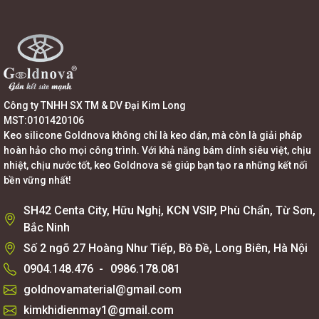
Công ty TNHH SX TM & DV Đại Kim Long
MST:0101420106
Keo silicone Goldnova không chỉ là keo dán, mà còn là giải pháp
hoàn hảo cho mọi công trình. Với khả năng bám dính siêu việt, chịu
nhiệt, chịu nước tốt, keo Goldnova sẽ giúp bạn tạo ra những kết nối
bền vững nhất!
SH42 Centa City, Hữu Nghị, KCN VSIP, Phù Chẩn, Từ Sơn,
Bắc Ninh
Số 2 ngõ 27 Hoàng Như Tiếp, Bồ Đề, Long Biên, Hà Nội
0904.148.476
-
0986.178.081
goldnovamaterial@gmail.com
kimkhidienmay1@gmail.com