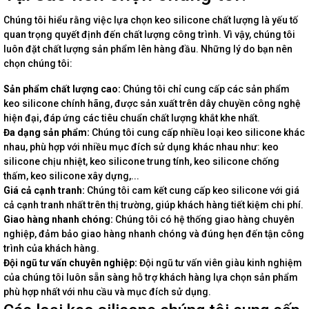
Chúng tôi hiểu rằng việc lựa chọn keo silicone chất lượng là yếu tố
quan trọng quyết định đến chất lượng công trình. Vì vậy, chúng tôi
luôn đặt chất lượng sản phẩm lên hàng đầu. Những lý do bạn nên
chọn chúng tôi:
Sản phẩm chất lượng cao:
Chúng tôi chỉ cung cấp các sản phẩm
keo silicone chính hãng, được sản xuất trên dây chuyền công nghệ
hiện đại, đáp ứng các tiêu chuẩn chất lượng khắt khe nhất.
Đa dạng sản phẩm:
Chúng tôi cung cấp nhiều loại keo silicone khác
nhau, phù hợp với nhiều mục đích sử dụng khác nhau như: keo
silicone chịu nhiệt, keo silicone trung tính, keo silicone chống
thấm, keo silicone xây dựng,...
Giá cả cạnh tranh:
Chúng tôi cam kết cung cấp keo silicone với giá
cả cạnh tranh nhất trên thị trường, giúp khách hàng tiết kiệm chi phí.
Giao hàng nhanh chóng:
Chúng tôi có hệ thống giao hàng chuyên
nghiệp, đảm bảo giao hàng nhanh chóng và đúng hẹn đến tận công
trình của khách hàng.
Đội ngũ tư vấn chuyên nghiệp:
Đội ngũ tư vấn viên giàu kinh nghiệm
của chúng tôi luôn sẵn sàng hỗ trợ khách hàng lựa chọn sản phẩm
phù hợp nhất với nhu cầu và mục đích sử dụng.