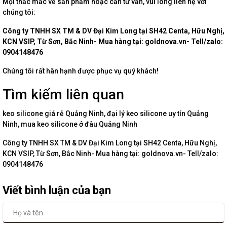
Mọi thắc mắc về sản phẩm hoặc cần tư vấn, vui lòng liên hệ với
chúng tôi:
Công ty TNHH SX TM & DV Đại Kim Long tại SH42 Centa, Hữu Nghị,
KCN VSIP, Từ Sơn, Bắc Ninh- Mua hàng tại: goldnova.vn- Tell/zalo:
0904148476
Chúng tôi rất hân hạnh được phục vụ quý khách!
Tìm kiếm liên quan
keo silicone giá rẻ Quảng Ninh, đại lý keo silicone uy tín Quảng
Ninh, mua keo silicone ở đâu Quảng Ninh
Công ty TNHH SX TM & DV Đại Kim Long tại SH42 Centa, Hữu Nghị,
KCN VSIP, Từ Sơn, Bắc Ninh- Mua hàng tại: goldnova.vn- Tell/zalo:
0904148476
Viết bình luận của bạn