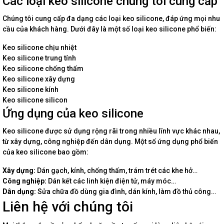
Các loại keo silicone chúng tôi cung cấp
Chúng tôi cung cấp đa dạng các loại keo silicone, đáp ứng mọi nhu
cầu của khách hàng. Dưới đây là một số loại keo silicone phổ biến:
Keo silicone chịu nhiệt
Keo silicone trung tính
Keo silicone chống thấm
Keo silicone xây dựng
Keo silicone kính
Keo silicone silicon
Ứng dụng của keo silicone
Keo silicone được sử dụng rộng rãi trong nhiều lĩnh vực khác nhau,
từ xây dựng, công nghiệp đến dân dụng. Một số ứng dụng phổ biến
của keo silicone bao gồm:
Xây dựng:
Dán gạch, kính, chống thấm, trám trét các khe hở…
Công nghiệp:
Dán kết các linh kiện điện tử, máy móc…
Dân dụng:
Sửa chữa đồ dùng gia đình, dán kính, làm đồ thủ công…
Liên hệ với chúng tôi