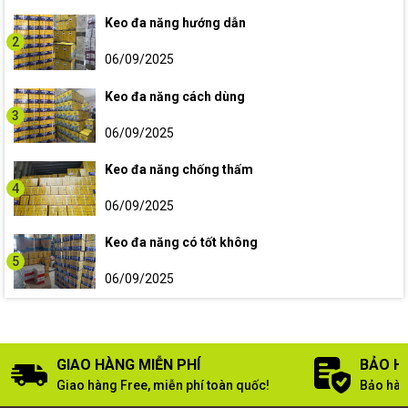
Keo đa năng hướng dẫn
2
06/09/2025
Keo đa năng cách dùng
3
06/09/2025
Keo đa năng chống thấm
4
06/09/2025
Keo đa năng có tốt không
5
06/09/2025
GIAO HÀNG MIỄN PHÍ
BẢO H
Giao hàng Free, miễn phí toàn quốc!
Bảo hàn