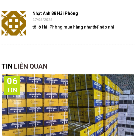
Nhật Anh 88 Hải Phòng
27/05/2025
tôi ở Hải Phòng mua hàng như thế nào nhỉ
TIN
LIÊN QUAN
06
T09