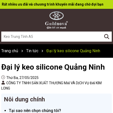
Rất nhiều ưu đãi và chương trình khuyến mãi đang chờ đợi bạn
Trang chủ
Tin tức
Đại lý keo silicone Quảng Ninh
Đại lý keo silicone Quảng Ninh
Thứ Ba, 27/05/2025
CÔNG TY TNHH SẢN XUẤT THƯƠNG MẠI VÀ DỊCH VỤ ĐẠI KIM
LONG
Nôi dung chính
Tại sao nên chọn chúng tôi?