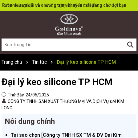
Rất nhiều ưu đãi và chương trình khuyến mãi đang chờ đợi bạn
Trang chủ
Tin tức
Đại lý keo silicone TP HCM
Đại lý keo silicone TP HCM
Thứ Bảy, 24/05/2025
CÔNG TY TNHH SẢN XUẤT THƯƠNG MẠI VÀ DỊCH VỤ ĐẠI KIM
LONG
Nôi dung chính
Tại sao chọn [Công ty TNHH SX TM & DV Đại Kim