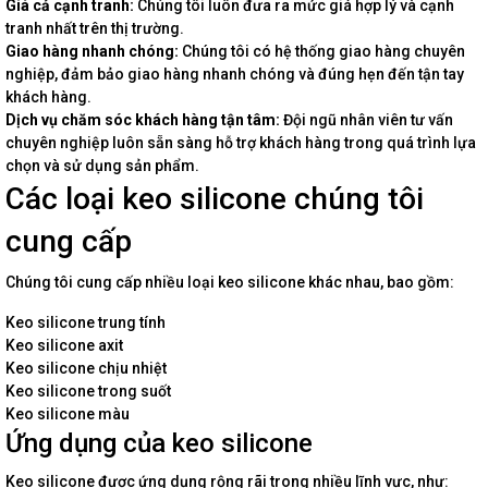
Giá cả cạnh tranh:
Chúng tôi luôn đưa ra mức giá hợp lý và cạnh
tranh nhất trên thị trường.
Giao hàng nhanh chóng:
Chúng tôi có hệ thống giao hàng chuyên
nghiệp, đảm bảo giao hàng nhanh chóng và đúng hẹn đến tận tay
khách hàng.
Dịch vụ chăm sóc khách hàng tận tâm:
Đội ngũ nhân viên tư vấn
chuyên nghiệp luôn sẵn sàng hỗ trợ khách hàng trong quá trình lựa
chọn và sử dụng sản phẩm.
Các loại keo silicone chúng tôi
cung cấp
Chúng tôi cung cấp nhiều loại keo silicone khác nhau, bao gồm:
Keo silicone trung tính
Keo silicone axit
Keo silicone chịu nhiệt
Keo silicone trong suốt
Keo silicone màu
Ứng dụng của keo silicone
Keo silicone được ứng dụng rộng rãi trong nhiều lĩnh vực, như: