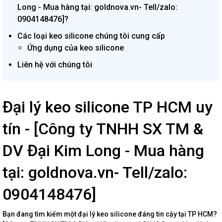
Long - Mua hàng tại: goldnova.vn- Tell/zalo:
0904148476]?
Các loại keo silicone chúng tôi cung cấp
Ứng dụng của keo silicone
Liên hệ với chúng tôi
Đại lý keo silicone TP HCM uy
tín - [Công ty TNHH SX TM &
DV Đại Kim Long - Mua hàng
tại: goldnova.vn- Tell/zalo:
0904148476]
Bạn đang tìm kiếm một đại lý keo silicone đáng tin cậy tại TP HCM?