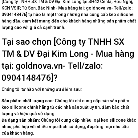
[Công ty TNHH SX TM & DV Đại Kim Long tại SH42 Centa, Hữu Nghị,
KCN VSIP, Từ Sơn, Bắc Ninh- Mua hàng tại: goldnova.vn- Tell/zalo:
0904148476] tự hào là một trong những nhà cung cấp keo silicone
hàng đầu, cam kết mang đến cho khách hàng những sản phẩm chất
lượng cao với giá cả cạnh tranh.
Tại sao chọn [Công ty TNHH SX
TM & DV Đại Kim Long - Mua hàng
tại: goldnova.vn- Tell/zalo:
0904148476]?
Chúng tôi tự hào với những ưu điểm sau:
Sản phẩm chất lượng cao:
Chúng tôi chỉ cung cấp các sản phẩm
keo silicone chính hãng từ các nhà sản xuất uy tín, đảm bảo chất
lượng và hiệu quả sử dụng.
Đa dạng sản phẩm:
Chúng tôi cung cấp nhiều loại keo silicone khác
nhau, phù hợp với nhiều mục đích sử dụng, đáp ứng mọi nhu cầu
của khách hàng.