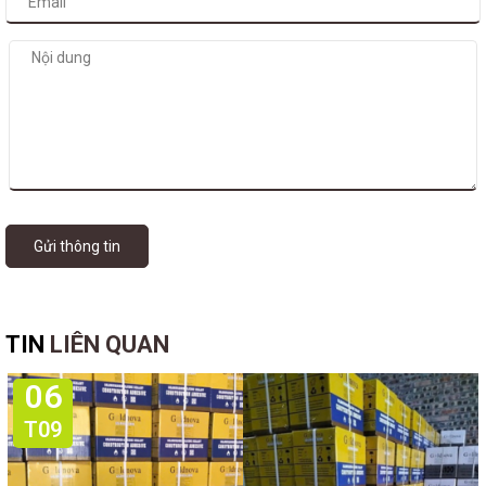
Gửi thông tin
TIN
LIÊN QUAN
06
T09