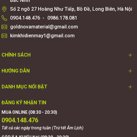
Bắc Ninh
Số 2 ngõ 27 Hoàng Như Tiếp, Bồ Đề, Long Biên, Hà Nội
0904.148.476
-
0986.178.081
goldnovamaterial@gmail.com
kimkhidienmay1@gmail.com
CHÍNH SÁCH
HƯỚNG DẪN
DANH MỤC NỔI BẬT
ĐĂNG KÝ NHẬN TIN
MUA ONLINE (08:30 - 20:30)
0904.148.476
Tất cả các ngày trong tuần (Trừ tết Âm Lịch)