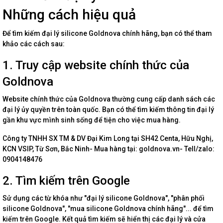
Những cách hiệu quả
Để tìm kiếm đại lý silicone Goldnova chính hãng, bạn có thể tham
khảo các cách sau:
1. Truy cập website chính thức của
Goldnova
Website chính thức của Goldnova thường cung cấp danh sách các
đại lý ủy quyền trên toàn quốc. Bạn có thể tìm kiếm thông tin đại lý
gần khu vực mình sinh sống để tiện cho việc mua hàng.
Công ty TNHH SX TM & DV Đại Kim Long tại SH42 Centa, Hữu Nghị,
KCN VSIP, Từ Sơn, Bắc Ninh- Mua hàng tại: goldnova.vn- Tell/zalo:
0904148476
2. Tìm kiếm trên Google
Sử dụng các từ khóa như "đại lý silicone Goldnova", "phân phối
silicone Goldnova", "mua silicone Goldnova chính hãng"... để tìm
kiếm trên Google. Kết quả tìm kiếm sẽ hiển thị các đại lý và cửa