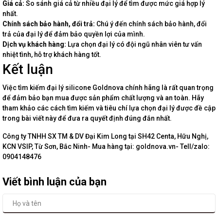
Giá cả:
So sánh giá cả từ nhiều đại lý để tìm được mức giá hợp lý
nhất.
Chính sách bảo hành, đổi trả:
Chú ý đến chính sách bảo hành, đổi
trả của đại lý để đảm bảo quyền lợi của mình.
Dịch vụ khách hàng:
Lựa chọn đại lý có đội ngũ nhân viên tư vấn
nhiệt tình, hỗ trợ khách hàng tốt.
Kết luận
Việc tìm kiếm đại lý silicone Goldnova chính hãng là rất quan trọng
để đảm bảo bạn mua được sản phẩm chất lượng và an toàn. Hãy
tham khảo các cách tìm kiếm và tiêu chí lựa chọn đại lý được đề cập
trong bài viết này để đưa ra quyết định đúng đắn nhất.
Công ty TNHH SX TM & DV Đại Kim Long tại SH42 Centa, Hữu Nghị,
KCN VSIP, Từ Sơn, Bắc Ninh- Mua hàng tại: goldnova.vn- Tell/zalo:
0904148476
Viết bình luận của bạn