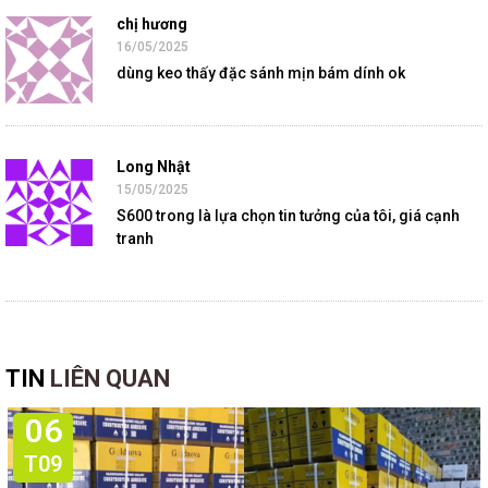
chị hương
16/05/2025
dùng keo thấy đặc sánh mịn bám dính ok
Long Nhật
15/05/2025
S600 trong là lựa chọn tin tưởng của tôi, giá cạnh
tranh
TIN
LIÊN QUAN
06
T09