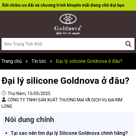
Rất nhiều ưu đãi và chương trình khuyến mãi đang chờ đợi bạn
Trang chủ
Tin tức
Đại lý silicone Goldnova ở đâu?
Đại lý silicone Goldnova ở đâu?
Thứ Năm, 15/05/2025
CÔNG TY TNHH SẢN XUẤT THƯƠNG MẠI VÀ DỊCH VỤ ĐẠI KIM
LONG
Nôi dung chính
Tại sao nên tìm đại lý Silicone Goldnova chính hãng?