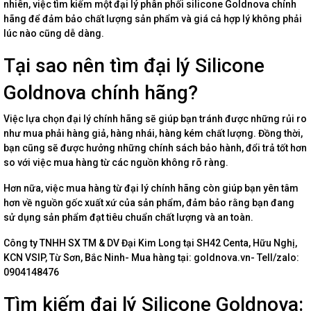
nhiên, việc tìm kiếm một đại lý phân phối silicone Goldnova chính
hãng để đảm bảo chất lượng sản phẩm và giá cả hợp lý không phải
lúc nào cũng dễ dàng.
Tại sao nên tìm đại lý Silicone
Goldnova chính hãng?
Việc lựa chọn đại lý chính hãng sẽ giúp bạn tránh được những rủi ro
như mua phải hàng giả, hàng nhái, hàng kém chất lượng. Đồng thời,
bạn cũng sẽ được hưởng những chính sách bảo hành, đổi trả tốt hơn
so với việc mua hàng từ các nguồn không rõ ràng.
Hơn nữa, việc mua hàng từ đại lý chính hãng còn giúp bạn yên tâm
hơn về nguồn gốc xuất xứ của sản phẩm, đảm bảo rằng bạn đang
sử dụng sản phẩm đạt tiêu chuẩn chất lượng và an toàn.
Công ty TNHH SX TM & DV Đại Kim Long tại SH42 Centa, Hữu Nghị,
KCN VSIP, Từ Sơn, Bắc Ninh- Mua hàng tại: goldnova.vn- Tell/zalo:
0904148476
Tìm kiếm đại lý Silicone Goldnova: