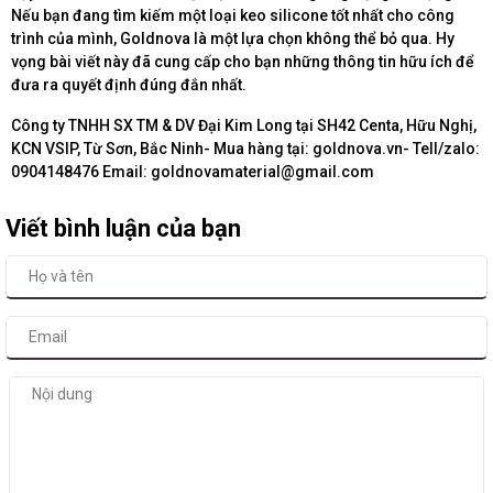
Nếu bạn đang tìm kiếm một loại keo silicone tốt nhất cho công
trình của mình, Goldnova là một lựa chọn không thể bỏ qua. Hy
vọng bài viết này đã cung cấp cho bạn những thông tin hữu ích để
đưa ra quyết định đúng đắn nhất.
Công ty TNHH SX TM & DV Đại Kim Long tại SH42 Centa, Hữu Nghị,
KCN VSIP, Từ Sơn, Bắc Ninh- Mua hàng tại: goldnova.vn- Tell/zalo:
0904148476 Email: goldnovamaterial@gmail.com
Viết bình luận của bạn