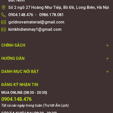
Bắc Ninh
Số 2 ngõ 27 Hoàng Như Tiếp, Bồ Đề, Long Biên, Hà Nội
0904.148.476
-
0986.178.081
goldnovamaterial@gmail.com
kimkhidienmay1@gmail.com
CHÍNH SÁCH
HƯỚNG DẪN
DANH MỤC NỔI BẬT
ĐĂNG KÝ NHẬN TIN
MUA ONLINE (08:30 - 20:30)
0904.148.476
Tất cả các ngày trong tuần (Trừ tết Âm Lịch)