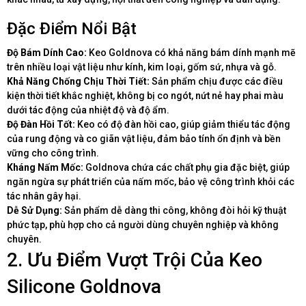
Đặc Điểm Nổi Bật
Độ Bám Dính Cao:
Keo Goldnova có khả năng bám dính mạnh mẽ
trên nhiều loại vật liệu như kính, kim loại, gốm sứ, nhựa và gỗ.
Khả Năng Chống Chịu Thời Tiết:
Sản phẩm chịu được các điều
kiện thời tiết khắc nghiệt, không bị co ngót, nứt nẻ hay phai màu
dưới tác động của nhiệt độ và độ ẩm.
Độ Đàn Hồi Tốt:
Keo có độ đàn hồi cao, giúp giảm thiểu tác động
của rung động và co giãn vật liệu, đảm bảo tính ổn định và bền
vững cho công trình.
Kháng Nấm Mốc:
Goldnova chứa các chất phụ gia đặc biệt, giúp
ngăn ngừa sự phát triển của nấm mốc, bảo vệ công trình khỏi các
tác nhân gây hại.
Dễ Sử Dụng:
Sản phẩm dễ dàng thi công, không đòi hỏi kỹ thuật
phức tạp, phù hợp cho cả người dùng chuyên nghiệp và không
chuyên.
2. Ưu Điểm Vượt Trội Của Keo
Silicone Goldnova