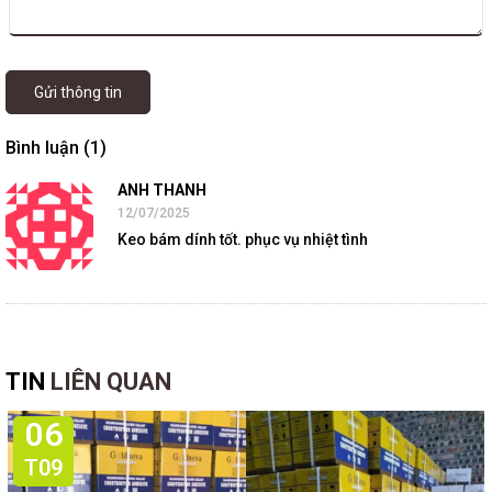
Gửi thông tin
Bình luận (1)
ANH THANH
12/07/2025
Keo bám dính tốt. phục vụ nhiệt tình
TIN
LIÊN QUAN
06
T09