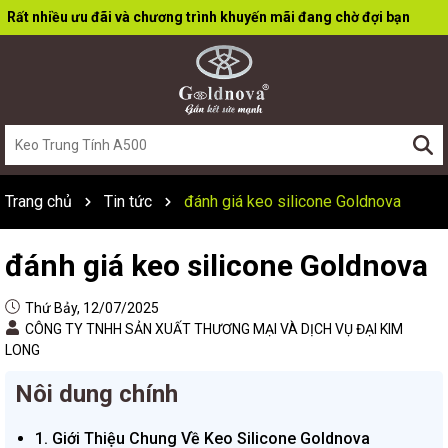
Rất nhiều ưu đãi và chương trình khuyến mãi đang chờ đợi bạn
Trang chủ
Tin tức
đánh giá keo silicone Goldnova
đánh giá keo silicone Goldnova
Thứ Bảy, 12/07/2025
CÔNG TY TNHH SẢN XUẤT THƯƠNG MẠI VÀ DỊCH VỤ ĐẠI KIM
LONG
Nôi dung chính
1. Giới Thiệu Chung Về Keo Silicone Goldnova