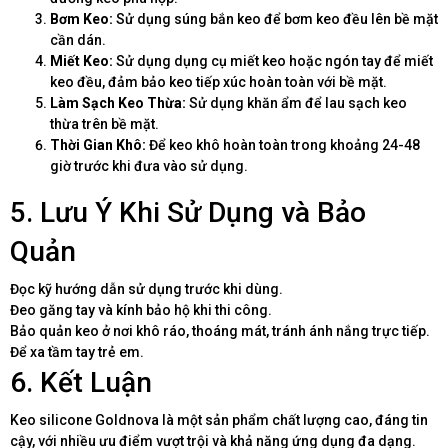
Bơm Keo:
Sử dụng súng bắn keo để bơm keo đều lên bề mặt
cần dán.
Miết Keo:
Sử dụng dụng cụ miết keo hoặc ngón tay để miết
keo đều, đảm bảo keo tiếp xúc hoàn toàn với bề mặt.
Làm Sạch Keo Thừa:
Sử dụng khăn ẩm để lau sạch keo
thừa trên bề mặt.
Thời Gian Khô:
Để keo khô hoàn toàn trong khoảng 24-48
giờ trước khi đưa vào sử dụng.
5. Lưu Ý Khi Sử Dụng và Bảo
Quản
Đọc kỹ hướng dẫn sử dụng trước khi dùng.
Đeo găng tay và kính bảo hộ khi thi công.
Bảo quản keo ở nơi khô ráo, thoáng mát, tránh ánh nắng trực tiếp.
Để xa tầm tay trẻ em.
6. Kết Luận
Keo silicone Goldnova là một sản phẩm chất lượng cao, đáng tin
cậy, với nhiều ưu điểm vượt trội và khả năng ứng dụng đa dạng.