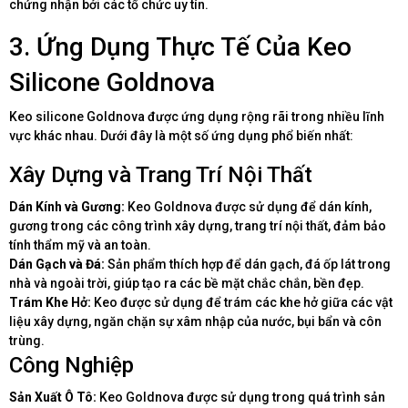
chứng nhận bởi các tổ chức uy tín.
3. Ứng Dụng Thực Tế Của Keo
Silicone Goldnova
Keo silicone Goldnova được ứng dụng rộng rãi trong nhiều lĩnh
vực khác nhau. Dưới đây là một số ứng dụng phổ biến nhất:
Xây Dựng và Trang Trí Nội Thất
Dán Kính và Gương:
Keo Goldnova được sử dụng để dán kính,
gương trong các công trình xây dựng, trang trí nội thất, đảm bảo
tính thẩm mỹ và an toàn.
Dán Gạch và Đá:
Sản phẩm thích hợp để dán gạch, đá ốp lát trong
nhà và ngoài trời, giúp tạo ra các bề mặt chắc chắn, bền đẹp.
Trám Khe Hở:
Keo được sử dụng để trám các khe hở giữa các vật
liệu xây dựng, ngăn chặn sự xâm nhập của nước, bụi bẩn và côn
trùng.
Công Nghiệp
Sản Xuất Ô Tô:
Keo Goldnova được sử dụng trong quá trình sản