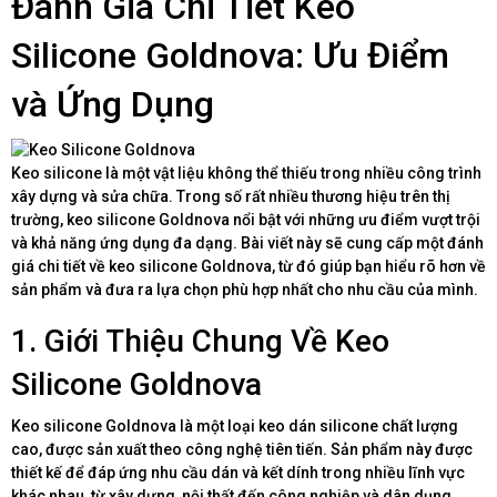
Đánh Giá Chi Tiết Keo
Silicone Goldnova: Ưu Điểm
và Ứng Dụng
Keo silicone là một vật liệu không thể thiếu trong nhiều công trình
xây dựng và sửa chữa. Trong số rất nhiều thương hiệu trên thị
trường, keo silicone Goldnova nổi bật với những ưu điểm vượt trội
và khả năng ứng dụng đa dạng. Bài viết này sẽ cung cấp một đánh
giá chi tiết về keo silicone Goldnova, từ đó giúp bạn hiểu rõ hơn về
sản phẩm và đưa ra lựa chọn phù hợp nhất cho nhu cầu của mình.
1. Giới Thiệu Chung Về Keo
Silicone Goldnova
Keo silicone Goldnova là một loại keo dán silicone chất lượng
cao, được sản xuất theo công nghệ tiên tiến. Sản phẩm này được
thiết kế để đáp ứng nhu cầu dán và kết dính trong nhiều lĩnh vực
khác nhau, từ xây dựng, nội thất đến công nghiệp và dân dụng.