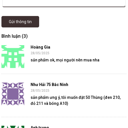
Gửi thông tin
Bình luận (3)
Hoàng Gia
28/05/2025
sản phẩm ok, mọi người nên mua nha
Như Hải 75 Bắc Ninh
28/05/2025
sản phẩm ưng ý, tôi muốn đặt 50 Thùng (đen 210,
đỏ 211 và bóng A10)
Anh trung