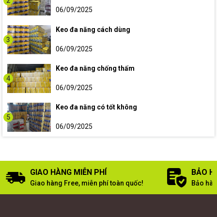
2
06/09/2025
Keo đa năng cách dùng
3
06/09/2025
Keo đa năng chống thấm
4
06/09/2025
Keo đa năng có tốt không
5
06/09/2025
GIAO HÀNG MIỄN PHÍ
BẢO H
Giao hàng Free, miễn phí toàn quốc!
Bảo hàn