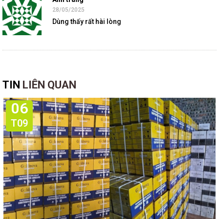
28/05/2025
Dùng thấy rất hài lòng
TIN
LIÊN QUAN
06
T09