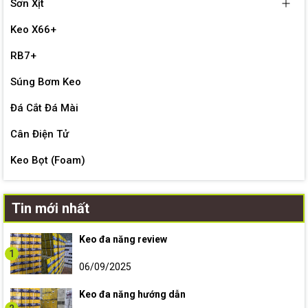
Sơn Xịt
Keo X66+
RB7+
Súng Bơm Keo
Đá Cắt Đá Mài
Cân Điện Tử
Keo Bọt (Foam)
Tin mới nhất
Keo đa năng review
1
06/09/2025
Keo đa năng hướng dẫn