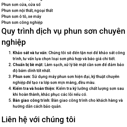
Phun sơn cửa, cửa sổ
Phun sơn nội thất, ngoại thất
Phun sơn ô tô, xe máy
Phun sơn công nghiệp
Quy trình dịch vụ phun sơn chuyên
nghiệp
Khảo sát và tư vấn:
Chúng tôi sẽ đến tận nơi để khảo sát công
trình, tư vấn lựa chọn loại sơn phù hợp và báo giá chi tiết.
Chuẩn bị bề mặt:
Làm sạch, xử lý bề mặt cần sơn để đảm bảo
độ bám dính tốt nhất.
Phun sơn:
Sử dụng máy phun sơn hiện đại, kỹ thuật chuyên
nghiệp để tạo ra lớp sơn mịn màng, đều màu.
Kiểm tra và hoàn thiện:
Kiểm tra kỹ lưỡng chất lượng sơn sau
khi hoàn thành, khắc phục các lỗi nếu có.
Bàn giao công trình:
Bàn giao công trình cho khách hàng và
hướng dẫn cách bảo quản.
Liên hệ với chúng tôi