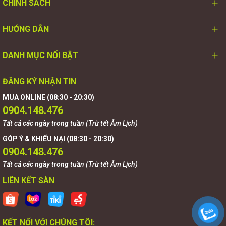
CHÍNH SÁCH
HƯỚNG DẪN
DANH MỤC NỔI BẬT
ĐĂNG KÝ NHẬN TIN
MUA ONLINE (08:30 - 20:30)
0904.148.476
Tất cả các ngày trong tuần (Trừ tết Âm Lịch)
GÓP Ý & KHIẾU NẠI (08:30 - 20:30)
0904.148.476
Tất cả các ngày trong tuần (Trừ tết Âm Lịch)
LIÊN KẾT SÀN
KẾT NỐI VỚI CHÚNG TÔI: