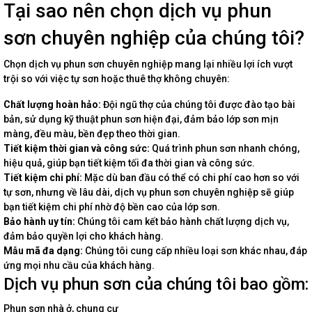
Tại sao nên chọn dịch vụ phun
sơn chuyên nghiệp của chúng tôi?
Chọn dịch vụ phun sơn chuyên nghiệp mang lại nhiều lợi ích vượt
trội so với việc tự sơn hoặc thuê thợ không chuyên:
Chất lượng hoàn hảo:
Đội ngũ thợ của chúng tôi được đào tạo bài
bản, sử dụng kỹ thuật phun sơn hiện đại, đảm bảo lớp sơn mịn
màng, đều màu, bền đẹp theo thời gian.
Tiết kiệm thời gian và công sức:
Quá trình phun sơn nhanh chóng,
hiệu quả, giúp bạn tiết kiệm tối đa thời gian và công sức.
Tiết kiệm chi phí:
Mặc dù ban đầu có thể có chi phí cao hơn so với
tự sơn, nhưng về lâu dài, dịch vụ phun sơn chuyên nghiệp sẽ giúp
bạn tiết kiệm chi phí nhờ độ bền cao của lớp sơn.
Bảo hành uy tín:
Chúng tôi cam kết bảo hành chất lượng dịch vụ,
đảm bảo quyền lợi cho khách hàng.
Mẫu mã đa dạng:
Chúng tôi cung cấp nhiều loại sơn khác nhau, đáp
ứng mọi nhu cầu của khách hàng.
Dịch vụ phun sơn của chúng tôi bao gồm:
Phun sơn nhà ở, chung cư