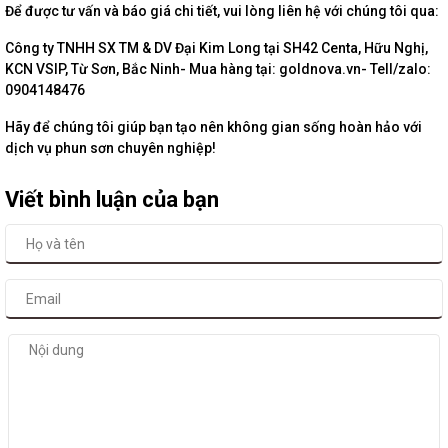
Để được tư vấn và báo giá chi tiết, vui lòng liên hệ với chúng tôi qua:
Công ty TNHH SX TM & DV Đại Kim Long tại SH42 Centa, Hữu Nghị,
KCN VSIP, Từ Sơn, Bắc Ninh- Mua hàng tại: goldnova.vn- Tell/zalo:
0904148476
Hãy để chúng tôi giúp bạn tạo nên không gian sống hoàn hảo với
dịch vụ phun sơn chuyên nghiệp!
Viết bình luận của bạn