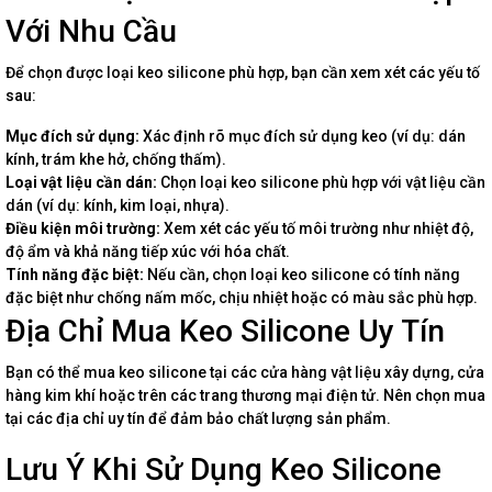
Với Nhu Cầu
Để chọn được loại keo silicone phù hợp, bạn cần xem xét các yếu tố
sau:
Mục đích sử dụng:
Xác định rõ mục đích sử dụng keo (ví dụ: dán
kính, trám khe hở, chống thấm).
Loại vật liệu cần dán:
Chọn loại keo silicone phù hợp với vật liệu cần
dán (ví dụ: kính, kim loại, nhựa).
Điều kiện môi trường:
Xem xét các yếu tố môi trường như nhiệt độ,
độ ẩm và khả năng tiếp xúc với hóa chất.
Tính năng đặc biệt:
Nếu cần, chọn loại keo silicone có tính năng
đặc biệt như chống nấm mốc, chịu nhiệt hoặc có màu sắc phù hợp.
Địa Chỉ Mua Keo Silicone Uy Tín
Bạn có thể mua keo silicone tại các cửa hàng vật liệu xây dựng, cửa
hàng kim khí hoặc trên các trang thương mại điện tử. Nên chọn mua
tại các địa chỉ uy tín để đảm bảo chất lượng sản phẩm.
Lưu Ý Khi Sử Dụng Keo Silicone