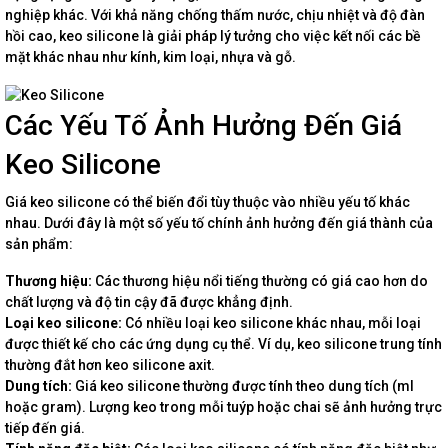
nghiệp khác. Với khả năng chống thấm nước, chịu nhiệt và độ đàn
hồi cao, keo silicone là giải pháp lý tưởng cho việc kết nối các bề
mặt khác nhau như kính, kim loại, nhựa và gỗ.
Các Yếu Tố Ảnh Hưởng Đến Giá
Keo Silicone
Giá keo silicone có thể biến đổi tùy thuộc vào nhiều yếu tố khác
nhau. Dưới đây là một số yếu tố chính ảnh hưởng đến giá thành của
sản phẩm:
Thương hiệu:
Các thương hiệu nổi tiếng thường có giá cao hơn do
chất lượng và độ tin cậy đã được khẳng định.
Loại keo silicone:
Có nhiều loại keo silicone khác nhau, mỗi loại
được thiết kế cho các ứng dụng cụ thể. Ví dụ, keo silicone trung tính
thường đắt hơn keo silicone axit.
Dung tích:
Giá keo silicone thường được tính theo dung tích (ml
hoặc gram). Lượng keo trong mỗi tuýp hoặc chai sẽ ảnh hưởng trực
tiếp đến giá.