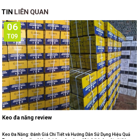
TIN
LIÊN QUAN
06
T09
Keo đa năng review
Keo Đa Năng: Đánh Giá Chi Tiết và Hướng Dẫn Sử Dụng Hiệu Quả