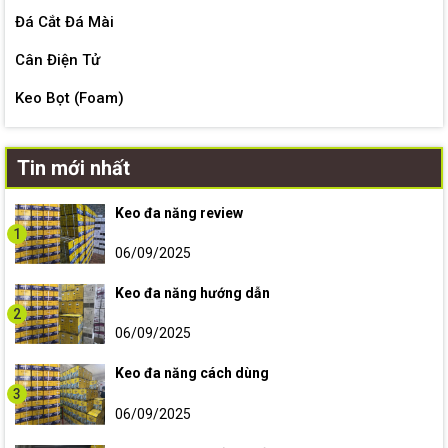
Đá Cắt Đá Mài
Cân Điện Tử
Keo Bọt (Foam)
Tin mới nhất
Keo đa năng review
1
06/09/2025
Keo đa năng hướng dẫn
2
06/09/2025
Keo đa năng cách dùng
3
06/09/2025