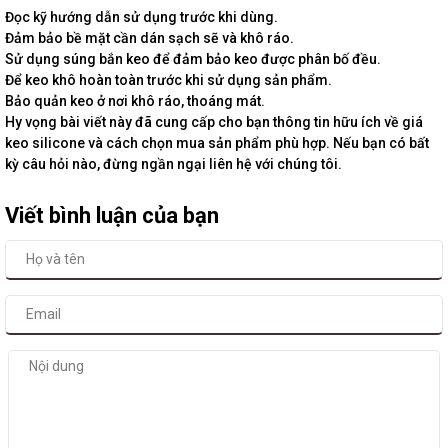
Đọc kỹ hướng dẫn sử dụng trước khi dùng.
Đảm bảo bề mặt cần dán sạch sẽ và khô ráo.
Sử dụng súng bắn keo để đảm bảo keo được phân bố đều.
Để keo khô hoàn toàn trước khi sử dụng sản phẩm.
Bảo quản keo ở nơi khô ráo, thoáng mát.
Hy vọng bài viết này đã cung cấp cho bạn thông tin hữu ích về giá
keo silicone và cách chọn mua sản phẩm phù hợp. Nếu bạn có bất
kỳ câu hỏi nào, đừng ngần ngại liên hệ với chúng tôi.
Viết bình luận của bạn