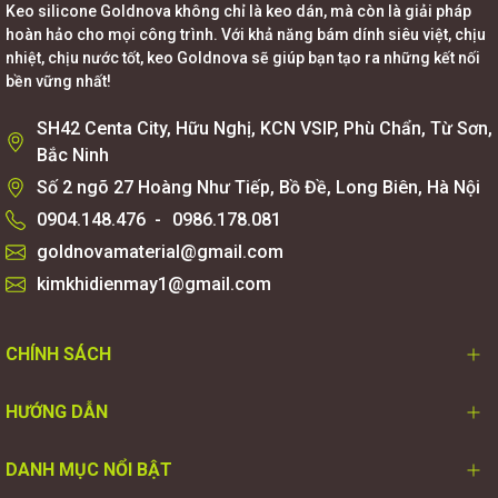
Keo silicone Goldnova không chỉ là keo dán, mà còn là giải pháp
hoàn hảo cho mọi công trình. Với khả năng bám dính siêu việt, chịu
nhiệt, chịu nước tốt, keo Goldnova sẽ giúp bạn tạo ra những kết nối
bền vững nhất!
SH42 Centa City, Hữu Nghị, KCN VSIP, Phù Chẩn, Từ Sơn,
Bắc Ninh
Số 2 ngõ 27 Hoàng Như Tiếp, Bồ Đề, Long Biên, Hà Nội
0904.148.476
-
0986.178.081
goldnovamaterial@gmail.com
kimkhidienmay1@gmail.com
CHÍNH SÁCH
HƯỚNG DẪN
DANH MỤC NỔI BẬT