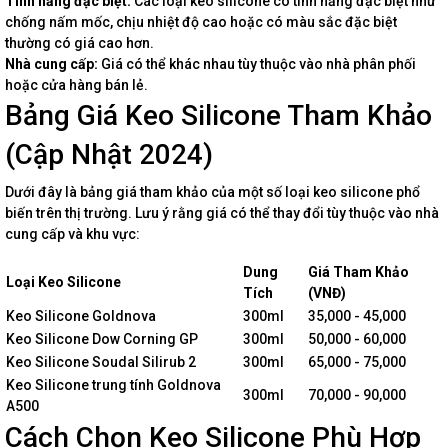
Tính năng đặc biệt:
Các loại keo silicone có tính năng đặc biệt như
chống nấm mốc, chịu nhiệt độ cao hoặc có màu sắc đặc biệt
thường có giá cao hơn.
Nhà cung cấp:
Giá có thể khác nhau tùy thuộc vào nhà phân phối
hoặc cửa hàng bán lẻ.
Bảng Giá Keo Silicone Tham Khảo
(Cập Nhật 2024)
Dưới đây là bảng giá tham khảo của một số loại keo silicone phổ
biến trên thị trường. Lưu ý rằng giá có thể thay đổi tùy thuộc vào nhà
cung cấp và khu vực:
Dung
Giá Tham Khảo
Loại Keo Silicone
Tích
(VNĐ)
Keo Silicone Goldnova
300ml
35,000 - 45,000
Keo Silicone Dow Corning GP
300ml
50,000 - 60,000
Keo Silicone Soudal Silirub 2
300ml
65,000 - 75,000
Keo Silicone trung tính Goldnova
300ml
70,000 - 90,000
A500
Cách Chọn Keo Silicone Phù Hợp