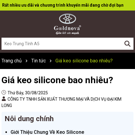
Rất nhiều ưu đãi và chương trình khuyến mãi đang chờ đợi bạn
Trang chủ
Tin tức
Giá keo silicone bao nhiêu?
Giá keo silicone bao nhiêu?
Thứ Bảy, 30/08/2025
CÔNG TY TNHH SẢN XUẤT THƯƠNG MẠI VÀ DỊCH VỤ ĐẠI KIM
LONG
Nôi dung chính
Giới Thiệu Chung Về Keo Silicone