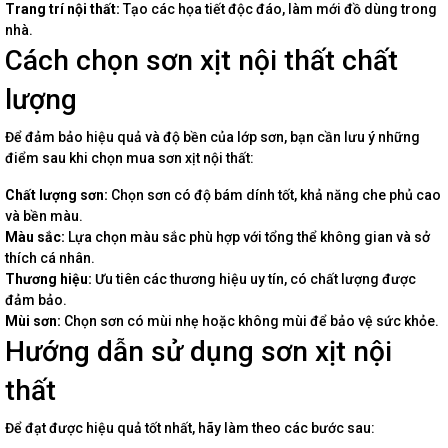
Trang trí nội thất:
Tạo các họa tiết độc đáo, làm mới đồ dùng trong
nhà.
Cách chọn sơn xịt nội thất chất
lượng
Để đảm bảo hiệu quả và độ bền của lớp sơn, bạn cần lưu ý những
điểm sau khi chọn mua sơn xịt nội thất:
Chất lượng sơn:
Chọn sơn có độ bám dính tốt, khả năng che phủ cao
và bền màu.
Màu sắc:
Lựa chọn màu sắc phù hợp với tổng thể không gian và sở
thích cá nhân.
Thương hiệu:
Ưu tiên các thương hiệu uy tín, có chất lượng được
đảm bảo.
Mùi sơn:
Chọn sơn có mùi nhẹ hoặc không mùi để bảo vệ sức khỏe.
Hướng dẫn sử dụng sơn xịt nội
thất
Để đạt được hiệu quả tốt nhất, hãy làm theo các bước sau: