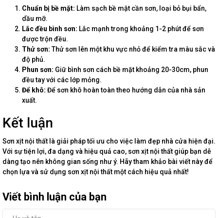
Chuẩn bị bề mặt:
Làm sạch bề mặt cần sơn, loại bỏ bụi bẩn,
dầu mỡ.
Lắc đều bình sơn:
Lắc mạnh trong khoảng 1-2 phút để sơn
được trộn đều.
Thử sơn:
Thử sơn lên một khu vực nhỏ để kiểm tra màu sắc và
độ phủ.
Phun sơn:
Giữ bình sơn cách bề mặt khoảng 20-30cm, phun
đều tay với các lớp mỏng.
Để khô:
Để sơn khô hoàn toàn theo hướng dẫn của nhà sản
xuất.
Kết luận
Sơn xịt nội thất là giải pháp tối ưu cho việc làm đẹp nhà cửa hiện đại.
Với sự tiện lợi, đa dạng và hiệu quả cao, sơn xịt nội thất giúp bạn dễ
dàng tạo nên không gian sống như ý. Hãy tham khảo bài viết này để
chọn lựa và sử dụng sơn xịt nội thất một cách hiệu quả nhất!
Viết bình luận của bạn