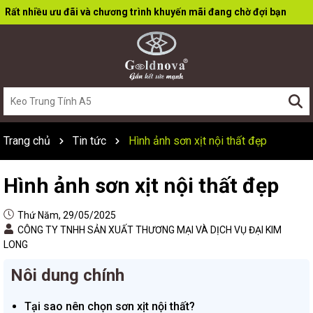
Rất nhiều ưu đãi và chương trình khuyến mãi đang chờ đợi bạn
Trang chủ
Tin tức
Hình ảnh sơn xịt nội thất đẹp
Hình ảnh sơn xịt nội thất đẹp
Thứ Năm, 29/05/2025
CÔNG TY TNHH SẢN XUẤT THƯƠNG MẠI VÀ DỊCH VỤ ĐẠI KIM
LONG
Nôi dung chính
Tại sao nên chọn sơn xịt nội thất?