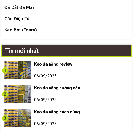
Đá Cắt Đá Mài
Cân Điện Tử
Keo Bọt (Foam)
Tin mới nhất
Keo đa năng review
1
06/09/2025
Keo đa năng hướng dẫn
2
06/09/2025
Keo đa năng cách dùng
3
06/09/2025