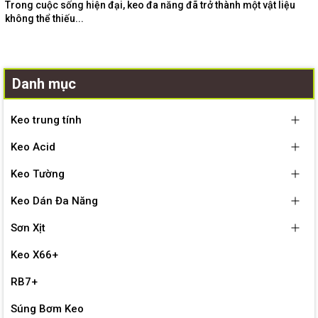
Trong cuộc sống hiện đại, keo đa năng đã trở thành một vật liệu
không thể thiếu...
Danh mục
Keo trung tính
Keo Acid
Keo Tường
Keo Dán Đa Năng
Sơn Xịt
Keo X66+
RB7+
Súng Bơm Keo