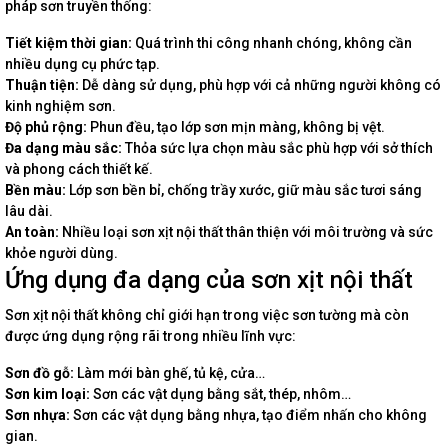
pháp sơn truyền thống:
Tiết kiệm thời gian:
Quá trình thi công nhanh chóng, không cần
nhiều dụng cụ phức tạp.
Thuận tiện:
Dễ dàng sử dụng, phù hợp với cả những người không có
kinh nghiệm sơn.
Độ phủ rộng:
Phun đều, tạo lớp sơn mịn màng, không bị vệt.
Đa dạng màu sắc:
Thỏa sức lựa chọn màu sắc phù hợp với sở thích
và phong cách thiết kế.
Bền màu:
Lớp sơn bền bỉ, chống trầy xước, giữ màu sắc tươi sáng
lâu dài.
An toàn:
Nhiều loại sơn xịt nội thất thân thiện với môi trường và sức
khỏe người dùng.
Ứng dụng đa dạng của sơn xịt nội thất
Sơn xịt nội thất không chỉ giới hạn trong việc sơn tường mà còn
được ứng dụng rộng rãi trong nhiều lĩnh vực:
Sơn đồ gỗ:
Làm mới bàn ghế, tủ kệ, cửa…
Sơn kim loại:
Sơn các vật dụng bằng sắt, thép, nhôm…
Sơn nhựa:
Sơn các vật dụng bằng nhựa, tạo điểm nhấn cho không
gian.