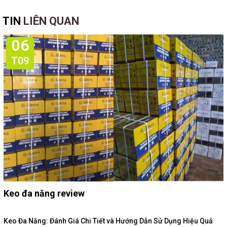
TIN
LIÊN QUAN
06
T09
Keo đa năng review
Keo Đa Năng: Đánh Giá Chi Tiết và Hướng Dẫn Sử Dụng Hiệu Quả