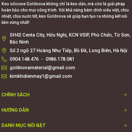
Keo silicone Goldnova không chỉ là keo dán, mà còn là giải pháp
hoàn hảo cho mọi công trình. Với khả năng bám dính siêu việt, chịu
nhiệt, chịu nước tốt, keo Goldnova sẽ giúp bạn tạo ra những kết nối
bền vững nhất!
SH42 Centa City, Hữu Nghị, KCN VSIP, Phù Chẩn, Từ Sơn,
Bắc Ninh
Số 2 ngõ 27 Hoàng Như Tiếp, Bồ Đề, Long Biên, Hà Nội
0904.148.476
-
0986.178.081
goldnovamaterial@gmail.com
kimkhidienmay1@gmail.com
CHÍNH SÁCH
HƯỚNG DẪN
DANH MỤC NỔI BẬT