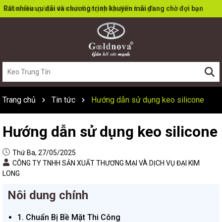
Rất nhiều ưu đãi và chương trình khuyến mãi đang chờ đợi bạn
Trang chủ
Tin tức
Hướng dẫn sử dụng keo silicone
Hướng dẫn sử dụng keo silicone
Thứ Ba, 27/05/2025
CÔNG TY TNHH SẢN XUẤT THƯƠNG MẠI VÀ DỊCH VỤ ĐẠI KIM
LONG
Nôi dung chính
1. Chuẩn Bị Bề Mặt Thi Công