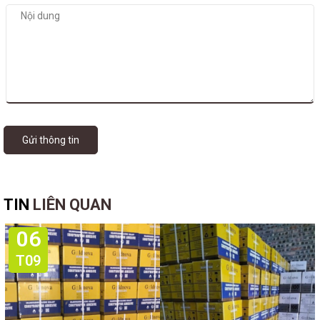
Gửi thông tin
TIN
LIÊN QUAN
06
T09