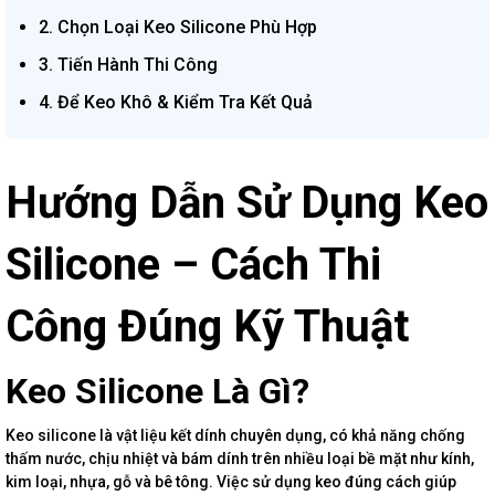
2. Chọn Loại Keo Silicone Phù Hợp
3. Tiến Hành Thi Công
4. Để Keo Khô & Kiểm Tra Kết Quả
Hướng Dẫn Sử Dụng Keo
Silicone – Cách Thi
Công Đúng Kỹ Thuật
Keo Silicone Là Gì?
Keo silicone là vật liệu kết dính chuyên dụng, có khả năng chống
thấm nước, chịu nhiệt và bám dính trên nhiều loại bề mặt như kính,
kim loại, nhựa, gỗ và bê tông. Việc sử dụng keo đúng cách giúp