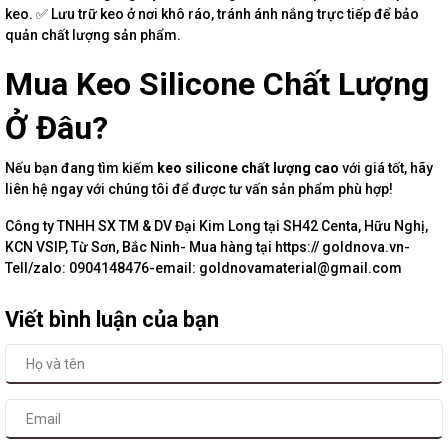
keo. ✅ Lưu trữ keo ở nơi khô ráo, tránh ánh nắng trực tiếp để bảo
quản chất lượng sản phẩm.
Mua Keo Silicone Chất Lượng
Ở Đâu?
Nếu bạn đang tìm kiếm
keo silicone chất lượng cao
với giá tốt, hãy
liên hệ ngay với chúng tôi để được tư vấn sản phẩm phù hợp!
Công ty TNHH SX TM & DV Đại Kim Long tại SH42 Centa, Hữu Nghị,
KCN VSIP, Từ Sơn, Bắc Ninh- Mua hàng tại https:// goldnova.vn-
Tell/zalo: 0904148476-email: goldnovamaterial@gmail.com
Viết bình luận của bạn