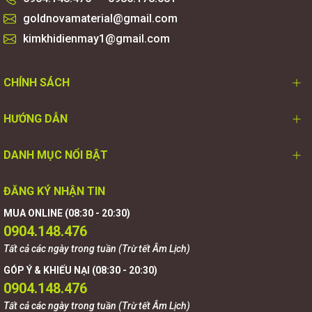
goldnovamaterial@gmail.com
kimkhidienmay1@gmail.com
CHÍNH SÁCH
HƯỚNG DẪN
DANH MỤC NỔI BẬT
ĐĂNG KÝ NHẬN TIN
MUA ONLINE (08:30 - 20:30)
0904.148.476
Tất cả các ngày trong tuần (Trừ tết Âm Lịch)
GÓP Ý & KHIẾU NẠI (08:30 - 20:30)
0904.148.476
Tất cả các ngày trong tuần (Trừ tết Âm Lịch)