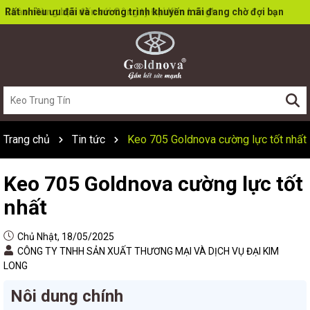
Rất nhiều ưu đãi và chương trình khuyến mãi đang chờ đợi bạn
Trang chủ
Tin tức
Keo 705 Goldnova cường lực tốt nhất
Keo 705 Goldnova cường lực tốt
nhất
Chủ Nhật, 18/05/2025
CÔNG TY TNHH SẢN XUẤT THƯƠNG MẠI VÀ DỊCH VỤ ĐẠI KIM
LONG
Nôi dung chính