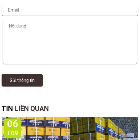
Gửi thông tin
TIN
LIÊN QUAN
06
T09