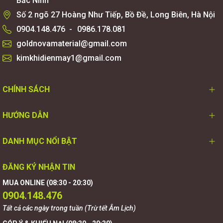
Bắc Ninh
Số 2 ngõ 27 Hoàng Như Tiếp, Bồ Đề, Long Biên, Hà Nội
0904.148.476
-
0986.178.081
goldnovamaterial@gmail.com
kimkhidienmay1@gmail.com
CHÍNH SÁCH
HƯỚNG DẪN
DANH MỤC NỔI BẬT
ĐĂNG KÝ NHẬN TIN
MUA ONLINE (08:30 - 20:30)
0904.148.476
Tất cả các ngày trong tuần (Trừ tết Âm Lịch)