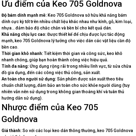
Ưu điểm của Keo 705 Goldnova
Độ bám dính mạnh mẽ:
Keo 705 Goldnova sở hữu khả năng bám
dính cực kỳ tốt trên nhiều chất liệu khác nhau như kính, gỗ, kim loại,
nhựa… đảm bảo độ chắc chắn và bền bỉ cho kết quả dán.
Khả năng chịu lực cao:
Được thiết kế để chịu được lực tác động
mạnh, keo 705 Goldnova lý tưởng cho việc dán các vật liệu cần độ
bền cao.
Thời gian khô nhanh:
Tiết kiệm thời gian và công sức, keo khô
nhanh chóng, giúp bạn hoàn thành công việc hiệu quả.
Tính đa năng:
Ứng dụng rộng rãi trong nhiều lĩnh vực, từ sửa chữa
đồ gia dụng, đến các công việc thủ công, sản xuất.
An toàn cho người sử dụng:
Sản phẩm được sản xuất theo tiêu
chuẩn chất lượng, đảm bảo an toàn cho sức khỏe người dùng (tuy
nhiên vẫn nên sử dụng trong không gian thoáng khí và tuân thủ
hướng dẫn sử dụng).
Nhược điểm của Keo 705
Goldnova
Giá thành:
So với các loại keo dán thông thường, keo 705 Goldnova