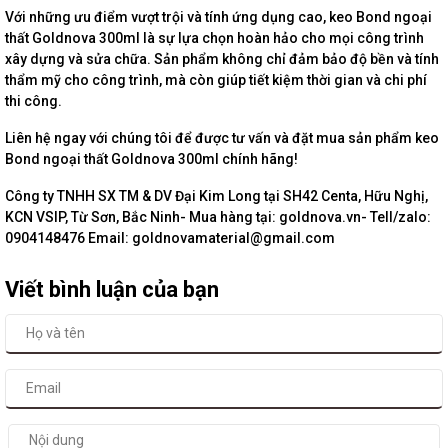
Với những ưu điểm vượt trội và tính ứng dụng cao, keo Bond ngoại
thất Goldnova 300ml là sự lựa chọn hoàn hảo cho mọi công trình
xây dựng và sửa chữa. Sản phẩm không chỉ đảm bảo độ bền và tính
thẩm mỹ cho công trình, mà còn giúp tiết kiệm thời gian và chi phí
thi công.
Liên hệ ngay với chúng tôi để được tư vấn và đặt mua sản phẩm keo
Bond ngoại thất Goldnova 300ml chính hãng!
Công ty TNHH SX TM & DV Đại Kim Long tại SH42 Centa, Hữu Nghị,
KCN VSIP, Từ Sơn, Bắc Ninh- Mua hàng tại: goldnova.vn- Tell/zalo:
0904148476 Email: goldnovamaterial@gmail.com
Viết bình luận của bạn