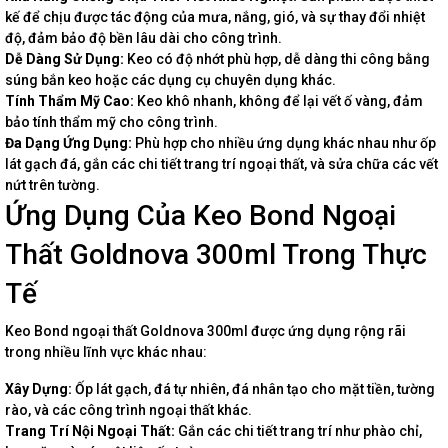
kế để chịu được tác động của mưa, nắng, gió, và sự thay đổi nhiệt
độ, đảm bảo độ bền lâu dài cho công trình.
Dễ Dàng Sử Dụng:
Keo có độ nhớt phù hợp, dễ dàng thi công bằng
súng bắn keo hoặc các dụng cụ chuyên dụng khác.
Tính Thẩm Mỹ Cao:
Keo khô nhanh, không để lại vết ố vàng, đảm
bảo tính thẩm mỹ cho công trình.
Đa Dạng Ứng Dụng:
Phù hợp cho nhiều ứng dụng khác nhau như ốp
lát gạch đá, gắn các chi tiết trang trí ngoại thất, và sửa chữa các vết
nứt trên tường.
Ứng Dụng Của Keo Bond Ngoại
Thất Goldnova 300ml Trong Thực
Tế
Keo Bond ngoại thất Goldnova 300ml được ứng dụng rộng rãi
trong nhiều lĩnh vực khác nhau:
Xây Dựng:
Ốp lát gạch, đá tự nhiên, đá nhân tạo cho mặt tiền, tường
rào, và các công trình ngoại thất khác.
Trang Trí Nội Ngoại Thất:
Gắn các chi tiết trang trí như phào chỉ,