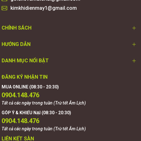
kimkhidienmay1@gmail.com
CHÍNH SÁCH
HƯỚNG DẪN
DANH MỤC NỔI BẬT
ĐĂNG KÝ NHẬN TIN
MUA ONLINE (08:30 - 20:30)
0904.148.476
Tất cả các ngày trong tuần (Trừ tết Âm Lịch)
GÓP Ý & KHIẾU NẠI (08:30 - 20:30)
0904.148.476
Tất cả các ngày trong tuần (Trừ tết Âm Lịch)
LIÊN KẾT SÀN