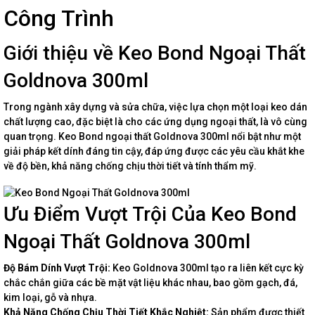
Công Trình
Giới thiệu về Keo Bond Ngoại Thất
Goldnova 300ml
Trong ngành xây dựng và sửa chữa, việc lựa chọn một loại keo dán
chất lượng cao, đặc biệt là cho các ứng dụng ngoại thất, là vô cùng
quan trọng. Keo Bond ngoại thất Goldnova 300ml nổi bật như một
giải pháp kết dính đáng tin cậy, đáp ứng được các yêu cầu khắt khe
về độ bền, khả năng chống chịu thời tiết và tính thẩm mỹ.
Ưu Điểm Vượt Trội Của Keo Bond
Ngoại Thất Goldnova 300ml
Độ Bám Dính Vượt Trội:
Keo Goldnova 300ml tạo ra liên kết cực kỳ
chắc chắn giữa các bề mặt vật liệu khác nhau, bao gồm gạch, đá,
kim loại, gỗ và nhựa.
Khả Năng Chống Chịu Thời Tiết Khắc Nghiệt:
Sản phẩm được thiết