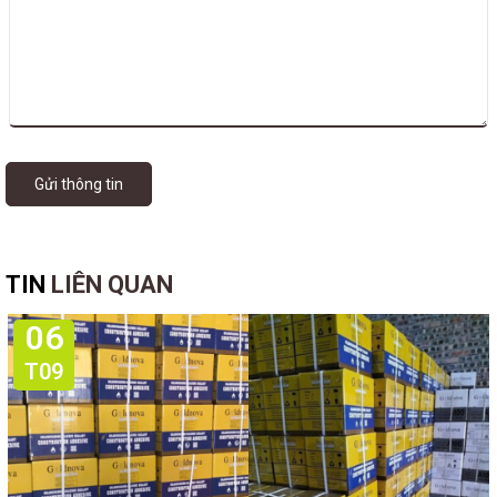
Gửi thông tin
TIN
LIÊN QUAN
06
T09