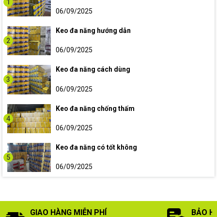
1
06/09/2025
Keo đa năng hướng dẫn
2
06/09/2025
Keo đa năng cách dùng
3
06/09/2025
Keo đa năng chống thấm
4
06/09/2025
Keo đa năng có tốt không
5
06/09/2025
GIAO HÀNG MIỄN PHÍ
BẢO H