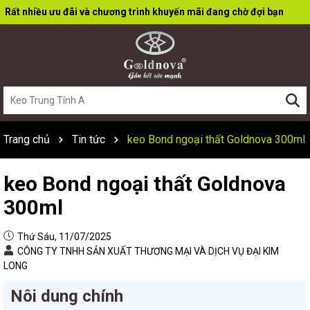
Rất nhiều ưu đãi và chương trình khuyến mãi đang chờ đợi bạn
Trang chủ
Tin tức
keo Bond ngoại thất Goldnova 300ml
keo Bond ngoại thất Goldnova
300ml
Thứ Sáu, 11/07/2025
CÔNG TY TNHH SẢN XUẤT THƯƠNG MẠI VÀ DỊCH VỤ ĐẠI KIM
LONG
Nôi dung chính