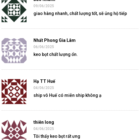
09/06/2025
giao hàng nhanh, chất lượng tốt, sẽ ủng hộ tiếp
Nhất Phong Gia Lâm
06/06/2025
keo bọt chất lượng ổn.
Hạ TT Huế
04/06/2025
ship vô Huế có miễn ship không ạ
thiên long
04/06/2025
Tôi thấy keo bọt rất ưng