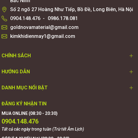
Bắc Ninh
Số 2 ngõ 27 Hoàng Như Tiếp, Bồ Đề, Long Biên, Hà Nội
0904.148.476
-
0986.178.081
goldnovamaterial@gmail.com
kimkhidienmay1@gmail.com
CHÍNH SÁCH
HƯỚNG DẪN
DANH MỤC NỔI BẬT
ĐĂNG KÝ NHẬN TIN
MUA ONLINE (08:30 - 20:30)
0904.148.476
Tất cả các ngày trong tuần (Trừ tết Âm Lịch)