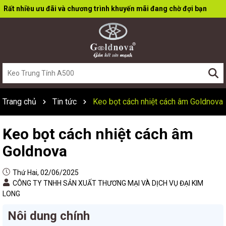
Rất nhiều ưu đãi và chương trình khuyến mãi đang chờ đợi bạn
Trang chủ
Tin tức
Keo bọt cách nhiệt cách âm Goldnova
Keo bọt cách nhiệt cách âm
Goldnova
Thứ Hai, 02/06/2025
CÔNG TY TNHH SẢN XUẤT THƯƠNG MẠI VÀ DỊCH VỤ ĐẠI KIM
LONG
Nôi dung chính