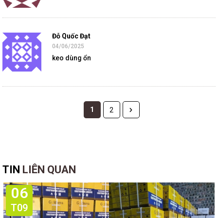
Đỗ Quốc Đạt
04/06/2025
keo dùng ổn
1
2
TIN
LIÊN QUAN
06
T09