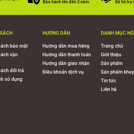
Bảo hành lên đến 2 năm
Để hỗ trợ
 SÁCH
HƯỚNG DẪN
DANH MỤC NỔ
sách bảo mật
Hướng dẫn mua hàng
Trang chủ
sách vận
Hướng dẫn thanh toán
Giới thiệu
Hướng dẫn giao nhận
Sản phẩm
ách đổi trả
Điều khoản dịch vụ
Sản phẩm khuy
nh sử dụng
Tin tức
Liên hệ