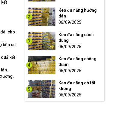
 kết
Keo đa năng hướng
dẫn
2
06/09/2025
 dài cho
Keo đa năng cách
dùng
3
độ bền cơ
06/09/2025
 quả kết
Keo đa năng chống
thấm
4
lăn.
06/09/2025
trường.
Keo đa năng có tốt
không
5
06/09/2025