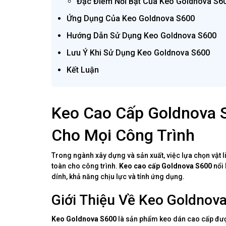
Đặc Điểm Nổi Bật Của Keo Goldnova S6
Ứng Dụng Của Keo Goldnova S600
Hướng Dẫn Sử Dụng Keo Goldnova S600
Lưu Ý Khi Sử Dụng Keo Goldnova S600
Kết Luận
Keo Cao Cấp Goldnova S
Cho Mọi Công Trình
Trong ngành xây dựng và sản xuất, việc lựa chọn vật l
toàn cho công trình.
Keo cao cấp Goldnova S600
nổi 
dính, khả năng chịu lực và tính ứng dụng.
Giới Thiệu Về Keo Goldnov
Keo Goldnova S600
là sản phẩm keo dán cao cấp được