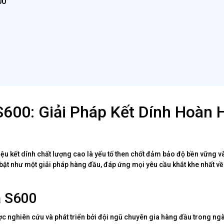
00
600: Giải Pháp Kết Dính Hoàn 
iệu kết dính chất lượng cao là yếu tố then chốt đảm bảo độ bền vững v
bật như một giải pháp hàng đầu, đáp ứng mọi yêu cầu khắt khe nhất v
a S600
 nghiên cứu và phát triển bởi đội ngũ chuyên gia hàng đầu trong ngà