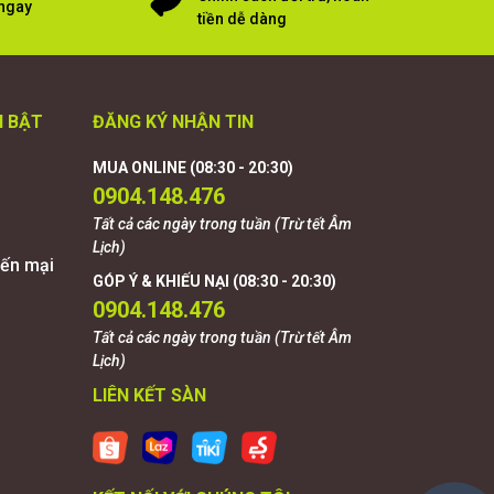
 ngay
tiền dễ dàng
I BẬT
ĐĂNG KÝ NHẬN TIN
MUA ONLINE (08:30 - 20:30)
0904.148.476
Tất cả các ngày trong tuần (Trừ tết Âm
Lịch)
ến mại
GÓP Ý & KHIẾU NẠI (08:30 - 20:30)
0904.148.476
Tất cả các ngày trong tuần (Trừ tết Âm
Lịch)
LIÊN KẾT SÀN