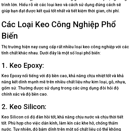
trình lớn. Hiểu rõ về các loại keo và cách sử dụng đúng cách sẽ
giúp bạn đạt được kết quả tốt nhất và tiết kiệm thời gian, chi phí.
Các Loại Keo Công Nghiệp Phổ
Biến
Thị trường hiện nay cung cấp rất nhiều loại keo công nghiệp với các
tính chất khác nhau. Dưới đây là một số loại phổ biến:
1. Keo Epoxy:
Keo Epoxy nổi tiếng với độ bền cao, khả năng chịu nhiệt tốt và khả
năng kết dính mạnh mẽ trên nhiều chất liệu như kim loại, gỗ, nhựa,
gốm sứ. Thường được sử dụng trong các ứng dụng đòi hỏi độ
chính xác và độ bền cao.
2. Keo Silicon:
Keo Silicon có độ đàn hồi tốt, khả năng chịu nước và chịu thời tiết
tốt. Phù hợp cho việc dán kính, làm kín các khe hở, chống thấm
nước. Tuy nhiên, độ bám dính trên một số chất liệu có thể không