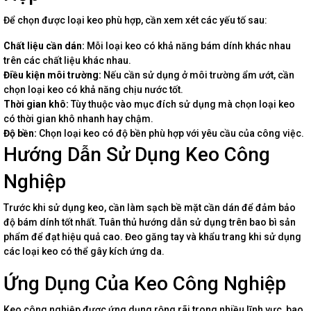
Để chọn được loại keo phù hợp, cần xem xét các yếu tố sau:
Chất liệu cần dán:
Mỗi loại keo có khả năng bám dính khác nhau
trên các chất liệu khác nhau.
Điều kiện môi trường:
Nếu cần sử dụng ở môi trường ẩm ướt, cần
chọn loại keo có khả năng chịu nước tốt.
Thời gian khô:
Tùy thuộc vào mục đích sử dụng mà chọn loại keo
có thời gian khô nhanh hay chậm.
Độ bền:
Chọn loại keo có độ bền phù hợp với yêu cầu của công việc.
Hướng Dẫn Sử Dụng Keo Công
Nghiệp
Trước khi sử dụng keo, cần làm sạch bề mặt cần dán để đảm bảo
độ bám dính tốt nhất. Tuân thủ hướng dẫn sử dụng trên bao bì sản
phẩm để đạt hiệu quả cao. Đeo găng tay và khẩu trang khi sử dụng
các loại keo có thể gây kích ứng da.
Ứng Dụng Của Keo Công Nghiệp
Keo công nghiệp được ứng dụng rộng rãi trong nhiều lĩnh vực, bao