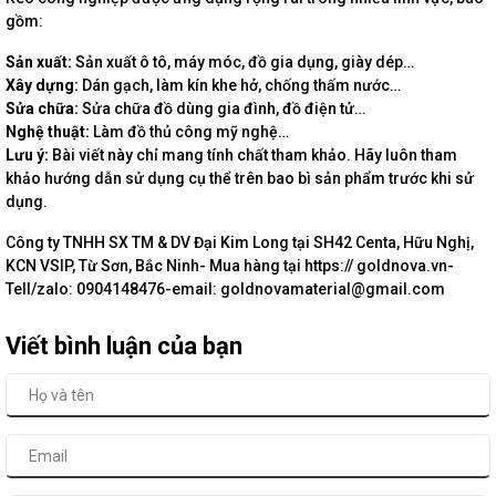
gồm:
Sản xuất:
Sản xuất ô tô, máy móc, đồ gia dụng, giày dép…
Xây dựng:
Dán gạch, làm kín khe hở, chống thấm nước…
Sửa chữa:
Sửa chữa đồ dùng gia đình, đồ điện tử…
Nghệ thuật:
Làm đồ thủ công mỹ nghệ…
Lưu ý:
Bài viết này chỉ mang tính chất tham khảo. Hãy luôn tham
khảo hướng dẫn sử dụng cụ thể trên bao bì sản phẩm trước khi sử
dụng.
Công ty TNHH SX TM & DV Đại Kim Long tại SH42 Centa, Hữu Nghị,
KCN VSIP, Từ Sơn, Bắc Ninh- Mua hàng tại https:// goldnova.vn-
Tell/zalo: 0904148476-email: goldnovamaterial@gmail.com
Viết bình luận của bạn