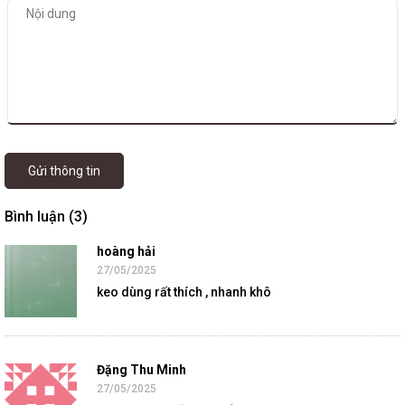
Gửi thông tin
Bình luận (3)
hoàng hải
27/05/2025
keo dùng rất thích , nhanh khô
Đặng Thu Minh
27/05/2025