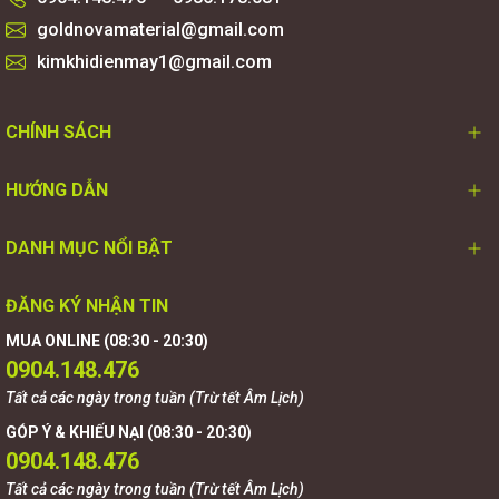
goldnovamaterial@gmail.com
kimkhidienmay1@gmail.com
CHÍNH SÁCH
HƯỚNG DẪN
DANH MỤC NỔI BẬT
ĐĂNG KÝ NHẬN TIN
MUA ONLINE (08:30 - 20:30)
0904.148.476
Tất cả các ngày trong tuần (Trừ tết Âm Lịch)
GÓP Ý & KHIẾU NẠI (08:30 - 20:30)
0904.148.476
Tất cả các ngày trong tuần (Trừ tết Âm Lịch)