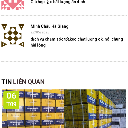
Giá hợp lý, c hất lượng ổn định
Minh Châu Hà Giang
27/05/2025
dịch vụ chăm sóc tốt,keo chất lượng ok. nói chung
hài lòng
TIN
LIÊN QUAN
06
T09