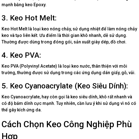
mạnh bằng keo Epoxy.
3. Keo Hot Melt:
Keo Hot Melt là loại keo nóng chảy, sử dụng nhiệt để làm nóng chảy
keo và tạo liên kết. Ưu điểm là thời gian khô nhanh, dễ sử dụng.
Thường được dùng trong đóng gói, sản xuất giày dép, đồ chơi.
4. Keo PVA:
Keo PVA (Polyvinyl Acetate) là loại keo nước, thân thiện với môi
trường, thường được sử dụng trong các ứng dụng dán giấy, gỗ, vải.
5. Keo Cyanoacrylate (Keo Siêu Dính):
Keo Cyanoacrylate, hay còn gọi là keo siêu dính, khô rất nhanh và
có độ bám dính cực mạnh. Tuy nhiên, cần lưu ý khi sử dụng vì nó có
thể gây kích ứng da.
Cách Chọn Keo Công Nghiệp Phù
Hợp