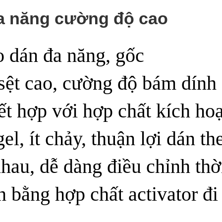
a năng cường độ cao
 dán đa năng, gốc
 sệt cao, cường độ bám dính
ết hợp với hợp chất kích hoạ
l, ít chảy, thuận lợi dán th
hau, dễ dàng điều chỉnh thờ
 bằng hợp chất activator đi