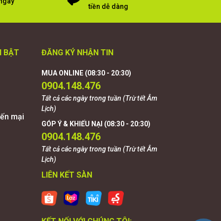
 ngay
tiền dễ dàng
I BẬT
ĐĂNG KÝ NHẬN TIN
MUA ONLINE (08:30 - 20:30)
0904.148.476
Tất cả các ngày trong tuần (Trừ tết Âm
Lịch)
ến mại
GÓP Ý & KHIẾU NẠI (08:30 - 20:30)
0904.148.476
Tất cả các ngày trong tuần (Trừ tết Âm
Lịch)
LIÊN KẾT SÀN