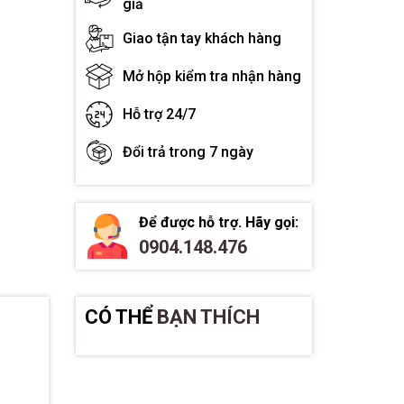
giả
Giao tận tay khách hàng
Mở hộp kiểm tra nhận hàng
Hỗ trợ 24/7
Đổi trả trong 7 ngày
Để được hỗ trợ. Hãy gọi:
0904.148.476
CÓ THỂ
BẠN THÍCH