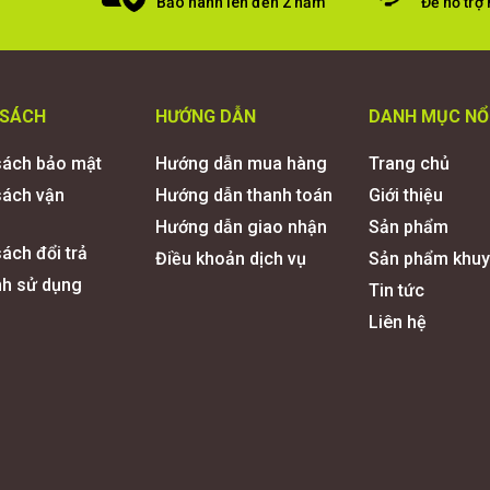
Bảo hành lên đến 2 năm
Để hỗ trợ
 SÁCH
HƯỚNG DẪN
DANH MỤC NỔ
sách bảo mật
Hướng dẫn mua hàng
Trang chủ
sách vận
Hướng dẫn thanh toán
Giới thiệu
Hướng dẫn giao nhận
Sản phẩm
ách đổi trả
Điều khoản dịch vụ
Sản phẩm khuy
nh sử dụng
Tin tức
Liên hệ