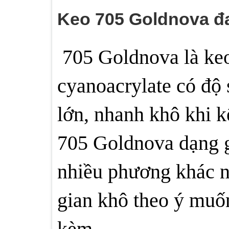
Keo 705 Goldnova đ
705 Goldnova là keo
cyanoacrylate có độ
lớn, nhanh khô khi k
705 Goldnova dạng ge
nhiều phương khác n
gian khô theo ý muốn
kèm.