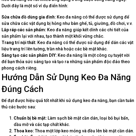
Dưới đây là một số ví dụ điển hình:
Sửa chữa đồ dùng gia đình:
Keo đa năng có thể được sử dụng để
sửa chữa các vật dụng bị hỏng như bàn ghế, tủ, giường, đồ chơi, v.v.
Lắp ráp các sản phẩm:
Keo đa năng giúp kết dính các chi tiết của
sản phẩm lại với nhau, tạo thành một khối vững chắc.
Trang trí nội thất:
Keo đa năng có thể được sử dụng để dán các vật
liệu trang trí lên tường, trần nhà hoặc các bề mặt khác.
Sáng tạo các sản phẩm DIY:
Keo đa năng là một công cụ tuyệt vời
để bạn thỏa sức sáng tạo và tạo ra những sản phẩm độc đáo theo
phong cách riêng.
Hướng Dẫn Sử Dụng Keo Đa Năng
Đúng Cách
Để đạt được hiệu quả tốt nhất khi sử dụng keo đa năng, bạn cần tuân
thủ các bước sau:
Chuẩn bị bề mặt:
Làm sạch bề mặt cần dán, loại bỏ bụi bẩn,
dầu mỡ và các tạp chất khác.
Thoa keo:
Thoa một lớp keo mỏng và đều lên bề mặt cần dán.