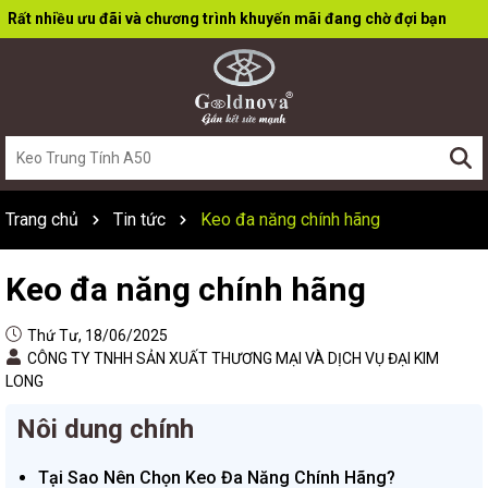
Rất nhiều ưu đãi và chương trình khuyến mãi đang chờ đợi bạn
Trang chủ
Tin tức
Keo đa năng chính hãng
Keo đa năng chính hãng
Thứ Tư, 18/06/2025
CÔNG TY TNHH SẢN XUẤT THƯƠNG MẠI VÀ DỊCH VỤ ĐẠI KIM
LONG
Nôi dung chính
Tại Sao Nên Chọn Keo Đa Năng Chính Hãng?