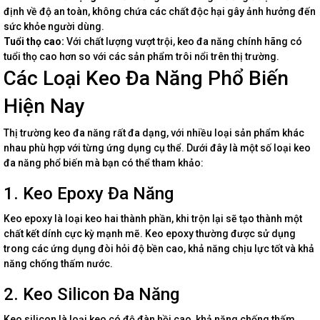
định về độ an toàn, không chứa các chất độc hại gây ảnh hưởng đến
sức khỏe người dùng.
Tuổi thọ cao:
Với chất lượng vượt trội, keo đa năng chính hãng có
tuổi thọ cao hơn so với các sản phẩm trôi nổi trên thị trường.
Các Loại Keo Đa Năng Phổ Biến
Hiện Nay
Thị trường keo đa năng rất đa dạng, với nhiều loại sản phẩm khác
nhau phù hợp với từng ứng dụng cụ thể. Dưới đây là một số loại keo
đa năng phổ biến mà bạn có thể tham khảo:
1. Keo Epoxy Đa Năng
Keo epoxy là loại keo hai thành phần, khi trộn lại sẽ tạo thành một
chất kết dính cực kỳ mạnh mẽ. Keo epoxy thường được sử dụng
trong các ứng dụng đòi hỏi độ bền cao, khả năng chịu lực tốt và khả
năng chống thấm nước.
2. Keo Silicon Đa Năng
Keo silicon là loại keo có độ đàn hồi cao, khả năng chống thấm