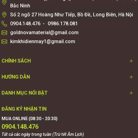
Bắc Ninh
Số 2 ngõ 27 Hoàng Như Tiếp, Bồ Đề, Long Biên, Hà Nội
0904.148.476
-
0986.178.081
goldnovamaterial@gmail.com
kimkhidienmay1@gmail.com
CHÍNH SÁCH
HƯỚNG DẪN
DANH MỤC NỔI BẬT
ĐĂNG KÝ NHẬN TIN
MUA ONLINE (08:30 - 20:30)
0904.148.476
Tất cả các ngày trong tuần (Trừ tết Âm Lịch)