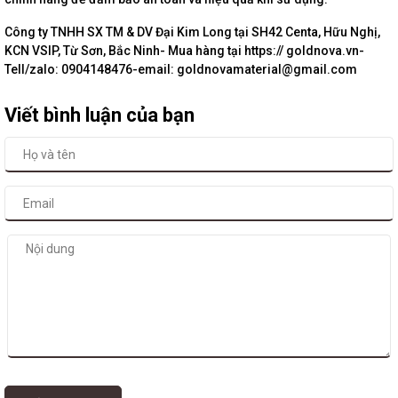
Công ty TNHH SX TM & DV Đại Kim Long tại SH42 Centa, Hữu Nghị,
KCN VSIP, Từ Sơn, Bắc Ninh- Mua hàng tại https:// goldnova.vn-
Tell/zalo: 0904148476-email: goldnovamaterial@gmail.com
Viết bình luận của bạn