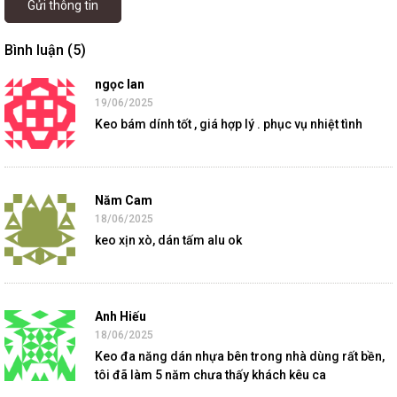
Gửi thông tin
Bình luận (5)
ngọc lan
19/06/2025
Keo bám dính tốt , giá hợp lý . phục vụ nhiệt tình
Năm Cam
18/06/2025
keo xịn xò, dán tấm alu ok
Anh Hiếu
18/06/2025
Keo đa năng dán nhựa bên trong nhà dùng rất bền,
tôi đã làm 5 năm chưa thấy khách kêu ca