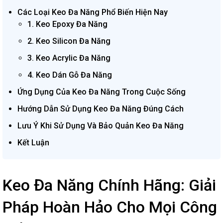
Các Loại Keo Đa Năng Phổ Biến Hiện Nay
1. Keo Epoxy Đa Năng
2. Keo Silicon Đa Năng
3. Keo Acrylic Đa Năng
4. Keo Dán Gỗ Đa Năng
Ứng Dụng Của Keo Đa Năng Trong Cuộc Sống
Hướng Dẫn Sử Dụng Keo Đa Năng Đúng Cách
Lưu Ý Khi Sử Dụng Và Bảo Quản Keo Đa Năng
Kết Luận
Keo Đa Năng Chính Hãng: Giải
Pháp Hoàn Hảo Cho Mọi Công