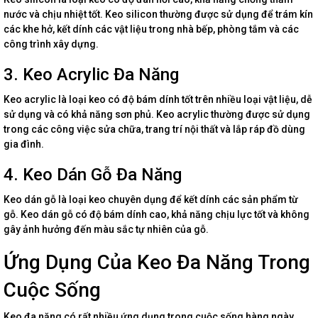
nước và chịu nhiệt tốt. Keo silicon thường được sử dụng để trám kín
các khe hở, kết dính các vật liệu trong nhà bếp, phòng tắm và các
công trình xây dựng.
3. Keo Acrylic Đa Năng
Keo acrylic là loại keo có độ bám dính tốt trên nhiều loại vật liệu, dễ
sử dụng và có khả năng sơn phủ. Keo acrylic thường được sử dụng
trong các công việc sửa chữa, trang trí nội thất và lắp ráp đồ dùng
gia đình.
4. Keo Dán Gỗ Đa Năng
Keo dán gỗ là loại keo chuyên dụng để kết dính các sản phẩm từ
gỗ. Keo dán gỗ có độ bám dính cao, khả năng chịu lực tốt và không
gây ảnh hưởng đến màu sắc tự nhiên của gỗ.
Ứng Dụng Của Keo Đa Năng Trong
Cuộc Sống
Keo đa năng có rất nhiều ứng dụng trong cuộc sống hàng ngày.