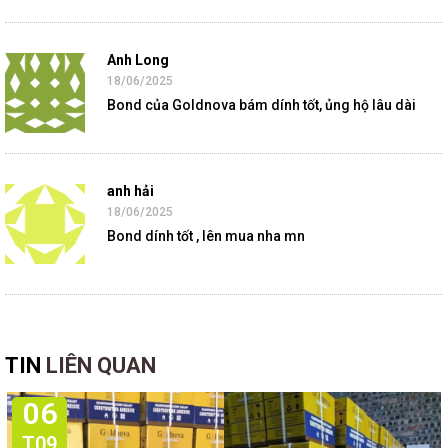
Anh Long
18/06/2025
Bond của Goldnova bám dính tốt, ủng hộ lâu dài
anh hải
18/06/2025
Bond dính tốt , lên mua nha mn
TIN
LIÊN QUAN
06
T09