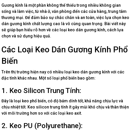
Gương kính là một phần không thể thiếu trong nhiều không gian
sống và làm việc, từ nhà ở, văn phòng đến các cửa hàng, trung tâm
thương mại. Để đảm bảo sự chắc chắn và an toàn, việc lựa chọn keo
dán gương kính chất lượng cao là vô cùng quan trọng. Bài viết này
sẽ giúp bạn hiểu rõ hơn về các loại keo dán gương kính, cách lựa
chọn và sử dụng hiệu quả.
Các Loại Keo Dán Gương Kính Phổ
Biến
Trên thị trường hiện nay có nhiều loại keo dán gương kính với các
đặc tính khác nhau. Một số loại phổ biến bao gồm:
1. Keo Silicon Trung Tính:
Đây là loại keo phổ biến, có độ bám dính tốt, khả năng chịu lực và
chịu nhiệt tốt. Keo silicon trung tính ít gây mùi khó chịu và thân thiện
với môi trường hơn so với các loại keo axit.
2. Keo PU (Polyurethane):