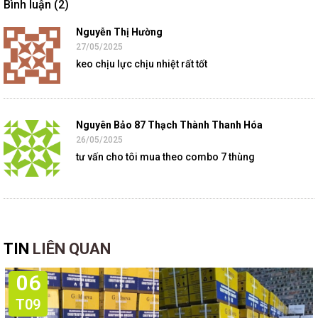
Bình luận (2)
Nguyễn Thị Hường
27/05/2025
keo chịu lực chịu nhiệt rất tốt
Nguyên Bảo 87 Thạch Thành Thanh Hóa
26/05/2025
tư vấn cho tôi mua theo combo 7 thùng
TIN
LIÊN QUAN
06
T09