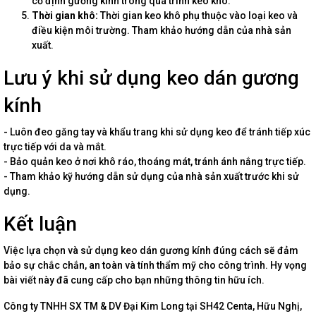
cố định gương kính trong quá trình keo khô.
Thời gian khô:
Thời gian keo khô phụ thuộc vào loại keo và
điều kiện môi trường. Tham khảo hướng dẫn của nhà sản
xuất.
Lưu ý khi sử dụng keo dán gương
kính
- Luôn đeo găng tay và khẩu trang khi sử dụng keo để tránh tiếp xúc
trực tiếp với da và mắt.
- Bảo quản keo ở nơi khô ráo, thoáng mát, tránh ánh nắng trực tiếp.
- Tham khảo kỹ hướng dẫn sử dụng của nhà sản xuất trước khi sử
dụng.
Kết luận
Việc lựa chọn và sử dụng keo dán gương kính đúng cách sẽ đảm
bảo sự chắc chắn, an toàn và tính thẩm mỹ cho công trình. Hy vọng
bài viết này đã cung cấp cho bạn những thông tin hữu ích.
Công ty TNHH SX TM & DV Đại Kim Long tại SH42 Centa, Hữu Nghị,