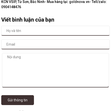
KCN VSIP, Từ Sơn, Bắc Ninh- Mua hàng tại: goldnova.vn- Tell/zalo:
0904148476
Viết bình luận của bạn
Gửi thông tin