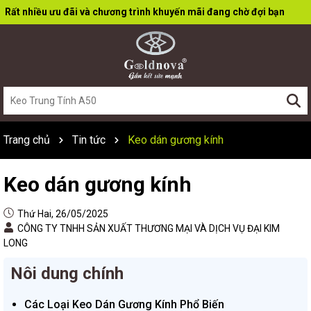
Rất nhiều ưu đãi và chương trình khuyến mãi đang chờ đợi bạn
Trang chủ
Tin tức
Keo dán gương kính
Keo dán gương kính
Thứ Hai, 26/05/2025
CÔNG TY TNHH SẢN XUẤT THƯƠNG MẠI VÀ DỊCH VỤ ĐẠI KIM
LONG
Nôi dung chính
Các Loại Keo Dán Gương Kính Phổ Biến