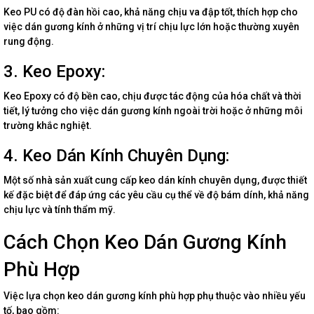
Keo PU có độ đàn hồi cao, khả năng chịu va đập tốt, thích hợp cho
việc dán gương kính ở những vị trí chịu lực lớn hoặc thường xuyên
rung động.
3. Keo Epoxy:
Keo Epoxy có độ bền cao, chịu được tác động của hóa chất và thời
tiết, lý tưởng cho việc dán gương kính ngoài trời hoặc ở những môi
trường khắc nghiệt.
4. Keo Dán Kính Chuyên Dụng:
Một số nhà sản xuất cung cấp keo dán kính chuyên dụng, được thiết
kế đặc biệt để đáp ứng các yêu cầu cụ thể về độ bám dính, khả năng
chịu lực và tính thẩm mỹ.
Cách Chọn Keo Dán Gương Kính
Phù Hợp
Việc lựa chọn keo dán gương kính phù hợp phụ thuộc vào nhiều yếu
tố, bao gồm: