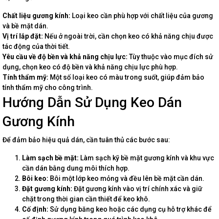
Chất liệu gương kính:
Loại keo cần phù hợp với chất liệu của gương
và bề mặt dán.
Vị trí lắp đặt:
Nếu ở ngoài trời, cần chọn keo có khả năng chịu được
tác động của thời tiết.
Yêu cầu về độ bền và khả năng chịu lực:
Tùy thuộc vào mục đích sử
dụng, chọn keo có độ bền và khả năng chịu lực phù hợp.
Tính thẩm mỹ:
Một số loại keo có màu trong suốt, giúp đảm bảo
tính thẩm mỹ cho công trình.
Hướng Dẫn Sử Dụng Keo Dán
Gương Kính
Để đảm bảo hiệu quả dán, cần tuân thủ các bước sau:
Làm sạch bề mặt:
Làm sạch kỹ bề mặt gương kính và khu vực
cần dán bằng dung môi thích hợp.
Bôi keo:
Bôi một lớp keo mỏng và đều lên bề mặt cần dán.
Đặt gương kính:
Đặt gương kính vào vị trí chính xác và giữ
chặt trong thời gian cần thiết để keo khô.
Cố định:
Sử dụng băng keo hoặc các dụng cụ hỗ trợ khác để