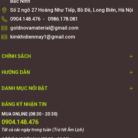
Bắc Ninh
Số 2 ngõ 27 Hoàng Như Tiếp, Bồ Đề, Long Biên, Hà Nội
0904.148.476
-
0986.178.081
goldnovamaterial@gmail.com
kimkhidienmay1@gmail.com
CHÍNH SÁCH
HƯỚNG DẪN
DANH MỤC NỔI BẬT
ĐĂNG KÝ NHẬN TIN
MUA ONLINE (08:30 - 20:30)
0904.148.476
Tất cả các ngày trong tuần (Trừ tết Âm Lịch)