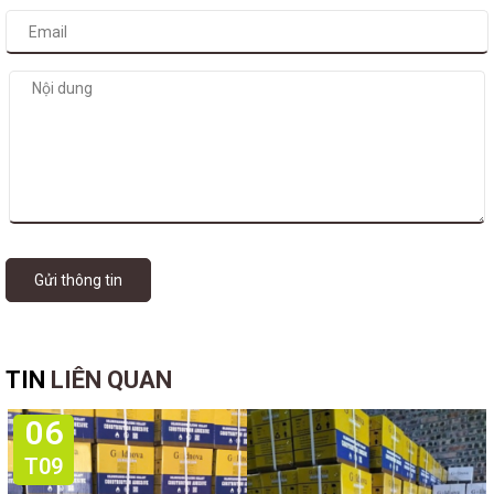
Gửi thông tin
TIN
LIÊN QUAN
06
T09