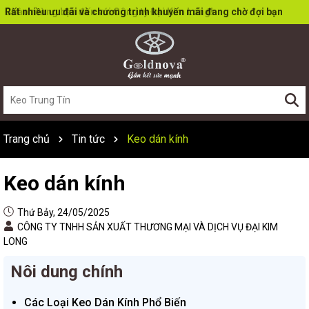
Rất nhiều ưu đãi và chương trình khuyến mãi đang chờ đợi bạn
Trang chủ
Tin tức
Keo dán kính
Keo dán kính
Thứ Bảy, 24/05/2025
CÔNG TY TNHH SẢN XUẤT THƯƠNG MẠI VÀ DỊCH VỤ ĐẠI KIM
LONG
Nôi dung chính
Các Loại Keo Dán Kính Phổ Biến