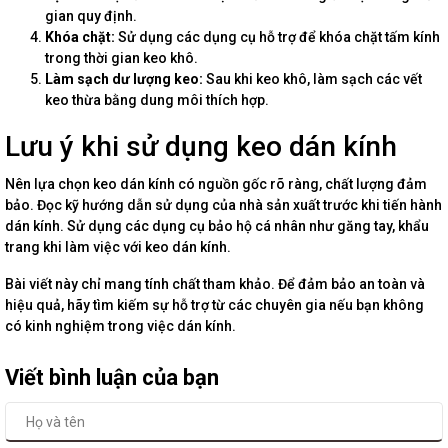
gian quy định.
Khóa chặt:
Sử dụng các dụng cụ hỗ trợ để khóa chặt tấm kính
trong thời gian keo khô.
Làm sạch dư lượng keo:
Sau khi keo khô, làm sạch các vết
keo thừa bằng dung môi thích hợp.
Lưu ý khi sử dụng keo dán kính
Nên lựa chọn keo dán kính có nguồn gốc rõ ràng, chất lượng đảm
bảo. Đọc kỹ hướng dẫn sử dụng của nhà sản xuất trước khi tiến hành
dán kính. Sử dụng các dụng cụ bảo hộ cá nhân như găng tay, khẩu
trang khi làm việc với keo dán kính.
Bài viết này chỉ mang tính chất tham khảo. Để đảm bảo an toàn và
hiệu quả, hãy tìm kiếm sự hỗ trợ từ các chuyên gia nếu bạn không
có kinh nghiệm trong việc dán kính.
Viết bình luận của bạn