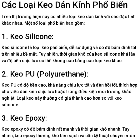
Các Loại Keo Dán Kính Phổ Biến
Trên thị trường hiện nay có nhiều loại keo dán kính với các đặc tính
khác nhau. Một số loại phổ biến bao gồm:
1. Keo Silicone:
Keo silicone là loại keo phổ biến, dễ sử dụng và có độ bám dính tốt
trên nhiều bề mặt. Tuy nhiên, thời gian khô của keo silicone khá lâu
và độ bền chịu lực có thể không cao bằng các loại keo khác.
2. Keo PU (Polyurethane):
Keo PU có độ bền cao, khả năng chịu lực tốt và đàn hồi tốt, thích hợp
cho việc dán kính chịu lực hoặc trong điều kiện môi trường khắc
nghiệt. Loại keo này thường có giá thành cao hơn so với keo
silicone.
3. Keo Epoxy:
Keo epoxy có độ bám dính rất mạnh và thời gian khô nhanh. Tuy
nhiên, keo epoxy thường khó làm sạch và cần kỹ thuật chuyên môn