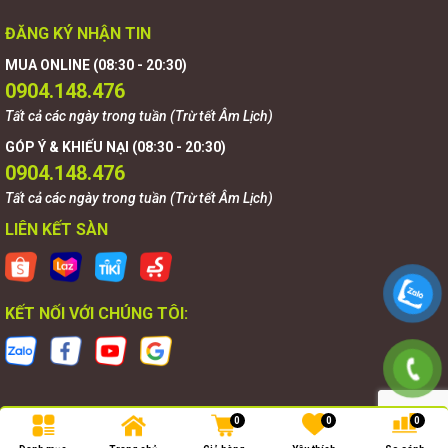
ĐĂNG KÝ NHẬN TIN
MUA ONLINE (08:30 - 20:30)
0904.148.476
Tất cả các ngày trong tuần (Trừ tết Âm Lịch)
GÓP Ý & KHIẾU NẠI (08:30 - 20:30)
0904.148.476
Tất cả các ngày trong tuần (Trừ tết Âm Lịch)
LIÊN KẾT SÀN
KẾT NỐI VỚI CHÚNG TÔI:
0
0
0
Bản quyền thuộc về
Goldnova
.