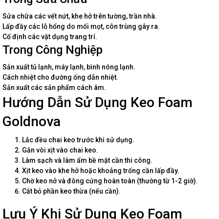
Sửa chữa các vết nứt, khe hở trên tường, trần nhà.
Lấp đầy các lỗ hổng do mối mọt, côn trùng gây ra.
Cố định các vật dụng trang trí.
Trong Công Nghiệp
Sản xuất tủ lạnh, máy lạnh, bình nóng lạnh.
Cách nhiệt cho đường ống dẫn nhiệt.
Sản xuất các sản phẩm cách âm.
Hướng Dẫn Sử Dụng Keo Foam
Goldnova
Lắc đều chai keo trước khi sử dụng.
Gắn vòi xịt vào chai keo.
Làm sạch và làm ẩm bề mặt cần thi công.
Xịt keo vào khe hở hoặc khoảng trống cần lấp đầy.
Chờ keo nở và đông cứng hoàn toàn (thường từ 1-2 giờ).
Cắt bỏ phần keo thừa (nếu cần).
Lưu Ý Khi Sử Dụng Keo Foam