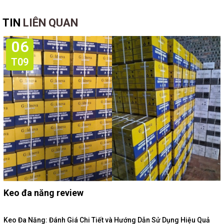
TIN
LIÊN QUAN
06
T09
Keo đa năng review
Keo Đa Năng: Đánh Giá Chi Tiết và Hướng Dẫn Sử Dụng Hiệu Quả