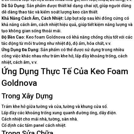
Dễ Sử Dụng:
Sản phẩm được thiết kế dạng chai xịt, giúp người dùng
dễ dàng thao tác và kiểm soát lượng keo cần thiết.
Khả Năng Cách Âm, Cách Nhiệt:
Lớp bọt xốp sau khi đông cứng có
khả năng cách âm, cách nhiệt hiệu quả, giúp tiết kiệm năng lượng và
tạo không gian sống thoải mái.
Độ Bền Cao:
Keo foam Goldnova có khả năng chống chịu tốt với các
tác động từ môi trường như nhiệt độ, độ ẩm, hóa chất, v.v.
Ứng Dụng Đa Dạng:
Sản phẩm có thể được sử dụng trong nhiều
công việc khác nhau như trám khe hở, lấp đầy khoảng trống, cách
nhiệt, cách âm, v.v.
Ứng Dụng Thực Tế Của Keo Foam
Goldnova
Trong Xây Dựng
Trám khe hở giữa tường và cửa, tường và khung cửa sổ.
Lấp đầy các khoảng trống xung quanh đường ống, dây điện.
Cách nhiệt cho mái nhà, tường, sàn nhà.
Cố định các tấm panel cách nhiệt.
Trong Sửa Chữa