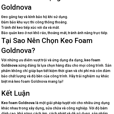
Goldnova
Đeo găng tay và kính bảo hộ khi sử dụng.
Đảm bảo khu vực thi công thông thoáng.
Tránh để keo tiếp xúc với da và mắt.
Bảo quản keo ở nơi khô ráo, thoáng mát, tránh ánh nắng trực tiếp.
Tại Sao Nên Chọn Keo Foam
Goldnova?
Với những ưu điểm vượt trội và ứng dụng đa dạng,
keo foam
Goldnova
xứng đáng là lựa chọn hàng đầu cho mọi công trình. Sản
phẩm không chỉ giúp bạn tiết kiệm thời gian và chi phí mà còn đảm
bảo chất lượng và độ bền của công trình. Hãy trải nghiệm sự khác
biệt mà keo foam Goldnova mang lại!
Kết Luận
Keo foam Goldnova
là một giải pháp tuyệt vời cho nhiều ứng dụng
khác nhau trong xây dựng, sửa chữa và công nghiệp. Với độ bám
dính cao, khả năng cách âm, cách nhiệt và dễ sử dụng, sản phẩm