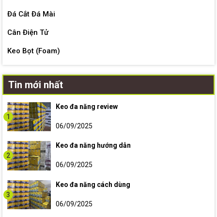
Đá Cắt Đá Mài
Cân Điện Tử
Keo Bọt (Foam)
Tin mới nhất
Keo đa năng review
1
06/09/2025
Keo đa năng hướng dẫn
2
06/09/2025
Keo đa năng cách dùng
3
06/09/2025