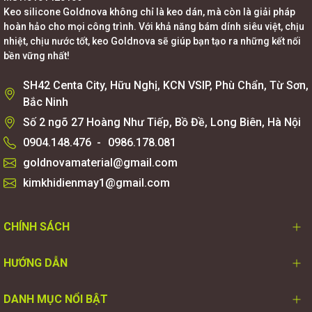
Keo silicone Goldnova không chỉ là keo dán, mà còn là giải pháp
hoàn hảo cho mọi công trình. Với khả năng bám dính siêu việt, chịu
nhiệt, chịu nước tốt, keo Goldnova sẽ giúp bạn tạo ra những kết nối
bền vững nhất!
SH42 Centa City, Hữu Nghị, KCN VSIP, Phù Chẩn, Từ Sơn,
Bắc Ninh
Số 2 ngõ 27 Hoàng Như Tiếp, Bồ Đề, Long Biên, Hà Nội
0904.148.476
-
0986.178.081
goldnovamaterial@gmail.com
kimkhidienmay1@gmail.com
CHÍNH SÁCH
HƯỚNG DẪN
DANH MỤC NỔI BẬT