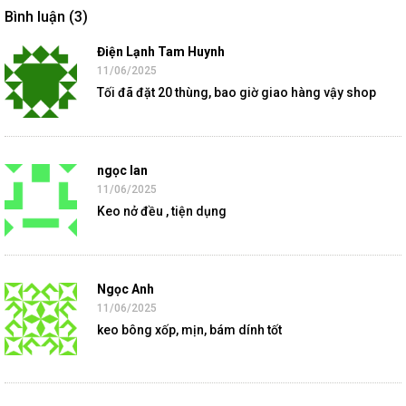
Bình luận (3)
Điện Lạnh Tam Huynh
11/06/2025
Tối đã đặt 20 thùng, bao giờ giao hàng vậy shop
ngọc lan
11/06/2025
Keo nở đều , tiện dụng
Ngọc Anh
11/06/2025
keo bông xốp, mịn, bám dính tốt