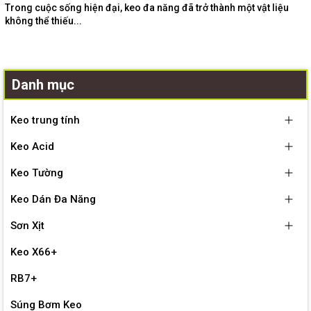
Trong cuộc sống hiện đại, keo đa năng đã trở thành một vật liệu
không thể thiếu...
Danh mục
Keo trung tính
Keo Acid
Keo Tường
Keo Dán Đa Năng
Sơn Xịt
Keo X66+
RB7+
Súng Bơm Keo