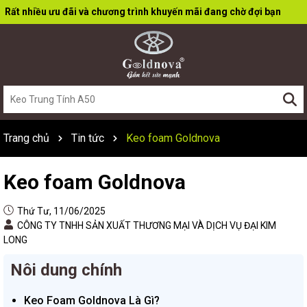
Rất nhiều ưu đãi và chương trình khuyến mãi đang chờ đợi bạn
Trang chủ
Tin tức
Keo foam Goldnova
Keo foam Goldnova
Thứ Tư, 11/06/2025
CÔNG TY TNHH SẢN XUẤT THƯƠNG MẠI VÀ DỊCH VỤ ĐẠI KIM
LONG
Nôi dung chính
Keo Foam Goldnova Là Gì?