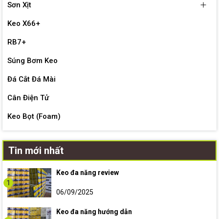
Sơn Xịt
Keo X66+
RB7+
Súng Bơm Keo
Đá Cắt Đá Mài
Cân Điện Tử
Keo Bọt (Foam)
Tin mới nhất
Keo đa năng review
1
06/09/2025
Keo đa năng hướng dẫn