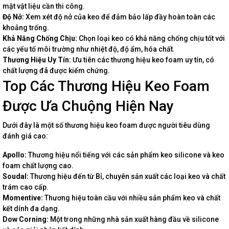
mặt vật liệu cần thi công.
Độ Nở:
Xem xét độ nở của keo để đảm bảo lấp đầy hoàn toàn các
khoảng trống.
Khả Năng Chống Chịu:
Chọn loại keo có khả năng chống chịu tốt với
các yếu tố môi trường như nhiệt độ, độ ẩm, hóa chất.
Thương Hiệu Uy Tín:
Ưu tiên các thương hiệu keo foam uy tín, có
chất lượng đã được kiểm chứng.
Top Các Thương Hiệu Keo Foam
Được Ưa Chuộng Hiện Nay
Dưới đây là một số thương hiệu keo foam được người tiêu dùng
đánh giá cao:
Apollo:
Thương hiệu nổi tiếng với các sản phẩm keo silicone và keo
foam chất lượng cao.
Soudal:
Thương hiệu đến từ Bỉ, chuyên sản xuất các loại keo và chất
trám cao cấp.
Momentive:
Thương hiệu toàn cầu với nhiều sản phẩm keo và chất
kết dính đa dạng.
Dow Corning:
Một trong những nhà sản xuất hàng đầu về silicone