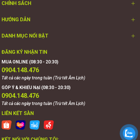
CHÍNH SÁCH
HƯỚNG DẪN
DANH MỤC NỔI BẬT
ĐĂNG KÝ NHẬN TIN
MUA ONLINE (08:30 - 20:30)
0904.148.476
Tất cả các ngày trong tuần (Trừ tết Âm Lịch)
GÓP Ý & KHIẾU NẠI (08:30 - 20:30)
0904.148.476
Tất cả các ngày trong tuần (Trừ tết Âm Lịch)
LIÊN KẾT SÀN
KẾT NỐI VỚI CHÚNG TÔI: