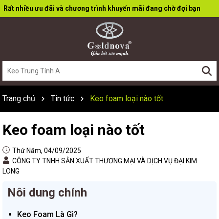
Rất nhiều ưu đãi và chương trình khuyến mãi đang chờ đợi bạn
Trang chủ
Tin tức
Keo foam loại nào tốt
Keo foam loại nào tốt
Thứ Năm, 04/09/2025
CÔNG TY TNHH SẢN XUẤT THƯƠNG MẠI VÀ DỊCH VỤ ĐẠI KIM
LONG
Nôi dung chính
Keo Foam Là Gì?