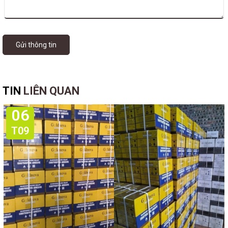
Gửi thông tin
TIN
LIÊN QUAN
06
T09