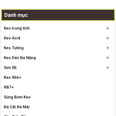
Danh mục
Keo trung tính
Keo Acid
Keo Tường
Keo Dán Đa Năng
Sơn Xịt
Keo X66+
RB7+
Súng Bơm Keo
Đá Cắt Đá Mài