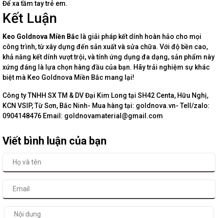
Để xa tầm tay trẻ em.
Kết Luận
Keo Goldnova Miền Bắc
là giải pháp kết dính hoàn hảo cho mọi
công trình, từ xây dựng đến sản xuất và sửa chữa. Với độ bền cao,
khả năng kết dính vượt trội, và tính ứng dụng đa dạng, sản phẩm này
xứng đáng là lựa chọn hàng đầu của bạn. Hãy trải nghiệm sự khác
biệt mà Keo Goldnova Miền Bắc mang lại!
Công ty TNHH SX TM & DV Đại Kim Long tại SH42 Centa, Hữu Nghị,
KCN VSIP, Từ Sơn, Bắc Ninh- Mua hàng tại: goldnova.vn- Tell/zalo:
0904148476 Email: goldnovamaterial@gmail.com
Viết bình luận của bạn