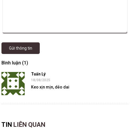
Gửi thông tin
Bình luận (1)
Tuấn Lý
18/08/2025
Keo xịn mịn, dẻo dai
TIN
LIÊN QUAN