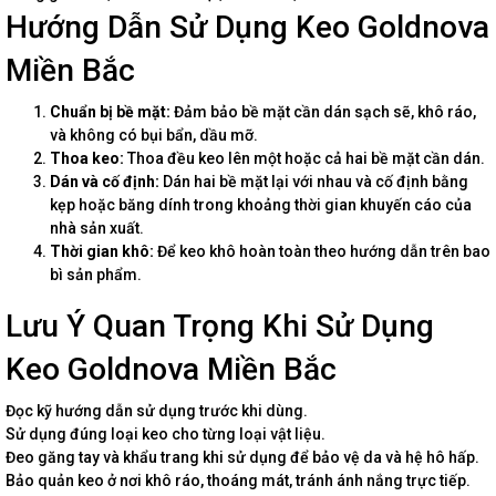
Hướng Dẫn Sử Dụng Keo Goldnova
Miền Bắc
Chuẩn bị bề mặt:
Đảm bảo bề mặt cần dán sạch sẽ, khô ráo,
và không có bụi bẩn, dầu mỡ.
Thoa keo:
Thoa đều keo lên một hoặc cả hai bề mặt cần dán.
Dán và cố định:
Dán hai bề mặt lại với nhau và cố định bằng
kẹp hoặc băng dính trong khoảng thời gian khuyến cáo của
nhà sản xuất.
Thời gian khô:
Để keo khô hoàn toàn theo hướng dẫn trên bao
bì sản phẩm.
Lưu Ý Quan Trọng Khi Sử Dụng
Keo Goldnova Miền Bắc
Đọc kỹ hướng dẫn sử dụng trước khi dùng.
Sử dụng đúng loại keo cho từng loại vật liệu.
Đeo găng tay và khẩu trang khi sử dụng để bảo vệ da và hệ hô hấp.
Bảo quản keo ở nơi khô ráo, thoáng mát, tránh ánh nắng trực tiếp.