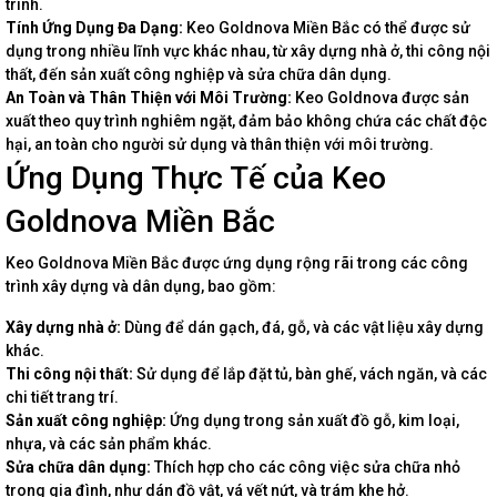
trình.
Tính Ứng Dụng Đa Dạng:
Keo Goldnova Miền Bắc có thể được sử
dụng trong nhiều lĩnh vực khác nhau, từ xây dựng nhà ở, thi công nội
thất, đến sản xuất công nghiệp và sửa chữa dân dụng.
An Toàn và Thân Thiện với Môi Trường:
Keo Goldnova được sản
xuất theo quy trình nghiêm ngặt, đảm bảo không chứa các chất độc
hại, an toàn cho người sử dụng và thân thiện với môi trường.
Ứng Dụng Thực Tế của Keo
Goldnova Miền Bắc
Keo Goldnova Miền Bắc được ứng dụng rộng rãi trong các công
trình xây dựng và dân dụng, bao gồm:
Xây dựng nhà ở:
Dùng để dán gạch, đá, gỗ, và các vật liệu xây dựng
khác.
Thi công nội thất:
Sử dụng để lắp đặt tủ, bàn ghế, vách ngăn, và các
chi tiết trang trí.
Sản xuất công nghiệp:
Ứng dụng trong sản xuất đồ gỗ, kim loại,
nhựa, và các sản phẩm khác.
Sửa chữa dân dụng:
Thích hợp cho các công việc sửa chữa nhỏ
trong gia đình, như dán đồ vật, vá vết nứt, và trám khe hở.