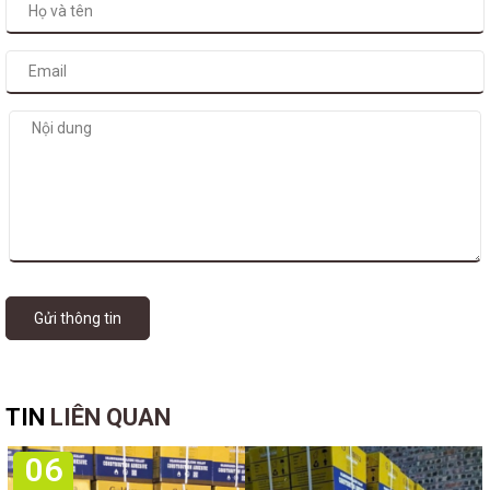
Gửi thông tin
TIN
LIÊN QUAN
06