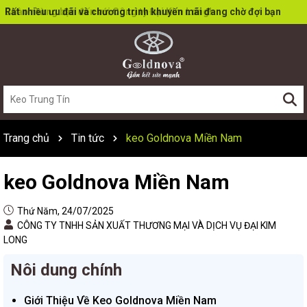
Rất nhiều ưu đãi và chương trình khuyến mãi đang chờ đợi bạn
Trang chủ
Tin tức
keo Goldnova Miền Nam
keo Goldnova Miền Nam
Thứ Năm, 24/07/2025
CÔNG TY TNHH SẢN XUẤT THƯƠNG MẠI VÀ DỊCH VỤ ĐẠI KIM
LONG
Nôi dung chính
Giới Thiệu Về Keo Goldnova Miền Nam