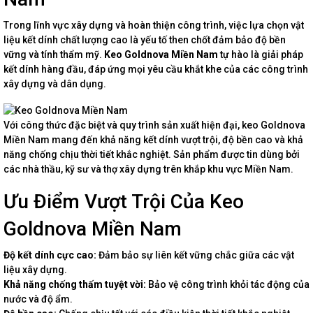
Trong lĩnh vực xây dựng và hoàn thiện công trình, việc lựa chọn vật
liệu kết dính chất lượng cao là yếu tố then chốt đảm bảo độ bền
vững và tính thẩm mỹ.
Keo Goldnova Miền Nam
tự hào là giải pháp
kết dính hàng đầu, đáp ứng mọi yêu cầu khắt khe của các công trình
xây dựng và dân dụng.
Với công thức đặc biệt và quy trình sản xuất hiện đại, keo Goldnova
Miền Nam mang đến khả năng kết dính vượt trội, độ bền cao và khả
năng chống chịu thời tiết khắc nghiệt. Sản phẩm được tin dùng bởi
các nhà thầu, kỹ sư và thợ xây dựng trên khắp khu vực Miền Nam.
Ưu Điểm Vượt Trội Của Keo
Goldnova Miền Nam
Độ kết dính cực cao:
Đảm bảo sự liên kết vững chắc giữa các vật
liệu xây dựng.
Khả năng chống thấm tuyệt vời:
Bảo vệ công trình khỏi tác động của
nước và độ ẩm.