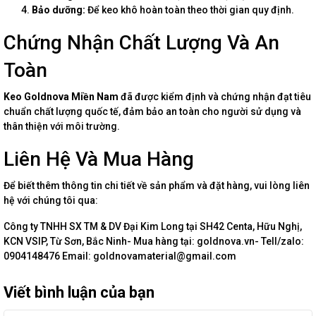
Bảo dưỡng:
Để keo khô hoàn toàn theo thời gian quy định.
Chứng Nhận Chất Lượng Và An
Toàn
Keo Goldnova Miền Nam
đã được kiểm định và chứng nhận đạt tiêu
chuẩn chất lượng quốc tế, đảm bảo an toàn cho người sử dụng và
thân thiện với môi trường.
Liên Hệ Và Mua Hàng
Để biết thêm thông tin chi tiết về sản phẩm và đặt hàng, vui lòng liên
hệ với chúng tôi qua:
Công ty TNHH SX TM & DV Đại Kim Long tại SH42 Centa, Hữu Nghị,
KCN VSIP, Từ Sơn, Bắc Ninh- Mua hàng tại: goldnova.vn- Tell/zalo:
0904148476 Email: goldnovamaterial@gmail.com
Viết bình luận của bạn