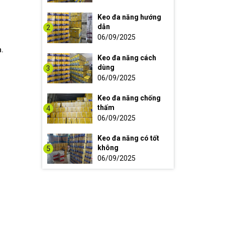
Keo đa năng hướng
dẫn
2
06/09/2025
h.
Keo đa năng cách
dùng
3
06/09/2025
Keo đa năng chống
thấm
4
06/09/2025
Keo đa năng có tốt
không
5
06/09/2025