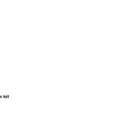
m kết