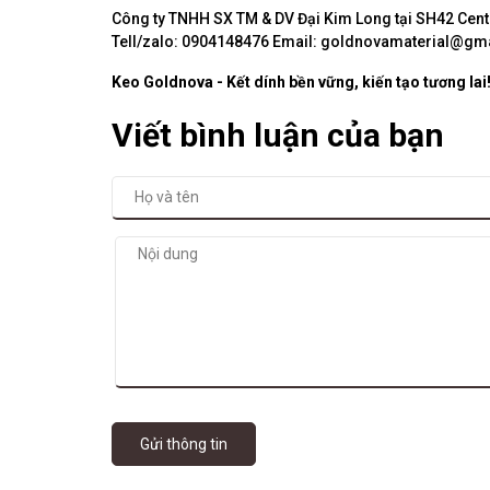
Công ty TNHH SX TM & DV Đại Kim Long tại SH42 Centa
Tell/zalo: 0904148476 Email: goldnovamaterial@gm
Keo Goldnova - Kết dính bền vững, kiến tạo tương lai
Viết bình luận của bạn
Gửi thông tin