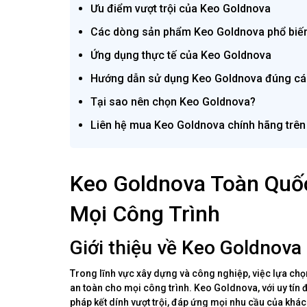
Ưu điểm vượt trội của Keo Goldnova
Các dòng sản phẩm Keo Goldnova phổ biế
Ứng dụng thực tế của Keo Goldnova
Hướng dẫn sử dụng Keo Goldnova đúng c
Tại sao nên chọn Keo Goldnova?
Liên hệ mua Keo Goldnova chính hãng trên
Keo Goldnova Toàn Quốc
Mọi Công Trình
Giới thiệu về Keo Goldnova
Trong lĩnh vực xây dựng và công nghiệp, việc lựa chọn
an toàn cho mọi công trình. Keo Goldnova, với uy tín
pháp kết dính vượt trội, đáp ứng mọi nhu cầu của khá