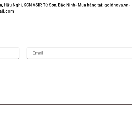
, Hữu Nghị, KCN VSIP, Từ Sơn, Bắc Ninh- Mua hàng tại: goldnova.vn-
ail.com
!