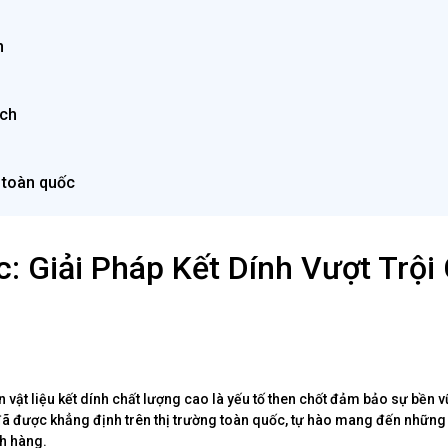
n
ách
 toàn quốc
: Giải Pháp Kết Dính Vượt Trội
 vật liệu kết dính chất lượng cao là yếu tố then chốt đảm bảo sự bền 
 đã được khẳng định trên thị trường toàn quốc, tự hào mang đến những 
ch hàng.