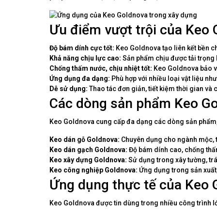
Ưu điểm vượt trội của Keo
Độ bám dính cực tốt:
Keo Goldnova tạo liên kết bền ch
Khả năng chịu lực cao:
Sản phẩm chịu được tải trọng 
Chống thấm nước, chịu nhiệt tốt:
Keo Goldnova bảo vệ 
Ứng dụng đa dạng:
Phù hợp với nhiều loại vật liệu như 
Dễ sử dụng:
Thao tác đơn giản, tiết kiệm thời gian và c
Các dòng sản phẩm Keo Go
Keo Goldnova cung cấp đa dạng các dòng sản phẩm,
Keo dán gỗ Goldnova:
Chuyên dụng cho ngành mộc, t
Keo dán gạch Goldnova:
Độ bám dính cao, chống thấm 
Keo xây dựng Goldnova:
Sử dụng trong xây tường, tr
Keo công nghiệp Goldnova:
Ứng dụng trong sản xuất,
Ứng dụng thực tế của Keo 
Keo Goldnova được tin dùng trong nhiều công trình lớ