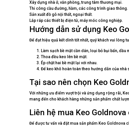
Xây dựng nhà ở, văn phòng, trung tâm thương mại.
Thi công cầu đường, hầm, các công trình giao thông.
Sản xuất đồ gỗ nội thất, ngoại thất.
Lắp ráp các thiết bị điện tử, máy móc công nghiệp.
Hướng dẫn sử dụng Keo Go
Để đạt hiệu quả kết dính tốt nhất, quý khách vui lòng 
Làm sạch bề mặt cần dán, loại bỏ bụi bẩn, dầu 
Thoa đều keo lên bề mặt.
Ép chặt hai bề mặt lại với nhau.
Để keo khô hoàn toàn theo hướng dẫn của nhà s
Tại sao nên chọn Keo Gold
Với những ưu điểm vượt trội và ứng dụng rộng rãi, Ke
mang đến cho khách hàng những sản phẩm chất lượng c
Liên hệ mua Keo Goldnova 
Để được tư vấn và đặt mua sản phẩm Keo Goldnova chí