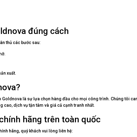
ldnova đúng cách
tuân thủ các bước sau:
mỡ.
ản xuất.
nova?
o Goldnova là sự lựa chọn hàng đầu cho mọi công trình. Chúng tôi ca
ao, dịch vụ tận tâm và giá cả cạnh tranh nhất.
chính hãng trên toàn quốc
nh hãng, quý khách vui lòng liên hệ: