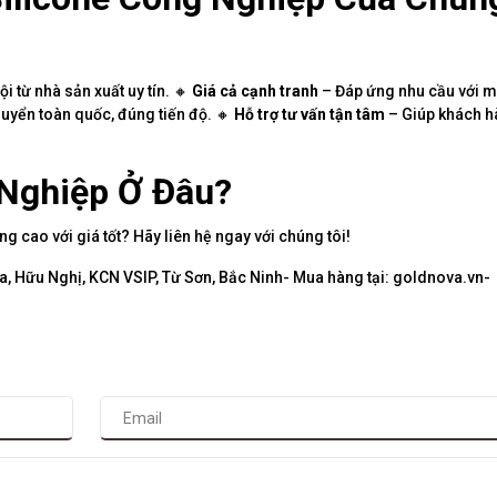
i từ nhà sản xuất uy tín. 🔸
Giá cả cạnh tranh
– Đáp ứng nhu cầu với m
huyển toàn quốc, đúng tiến độ. 🔸
Hỗ trợ tư vấn tận tâm
– Giúp khách h
 Nghiệp Ở Đâu?
ng cao với giá tốt? Hãy liên hệ ngay với chúng tôi!
, Hữu Nghị, KCN VSIP, Từ Sơn, Bắc Ninh- Mua hàng tại: goldnova.vn-