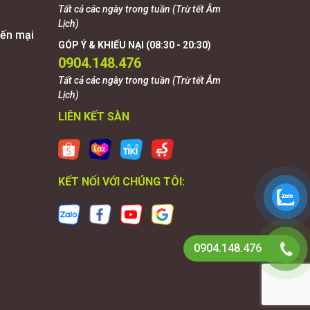
Tất cả các ngày trong tuần (Trừ tết Âm
Lịch)
ến mại
GÓP Ý & KHIẾU NẠI (08:30 - 20:30)
0904.148.476
Tất cả các ngày trong tuần (Trừ tết Âm
Lịch)
LIÊN KẾT SÀN
KẾT NỐI VỚI CHÚNG TÔI:
0904.148.476