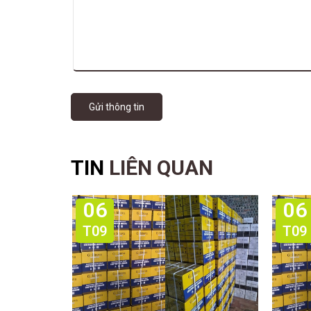
Gửi thông tin
TIN
LIÊN QUAN
06
06
T09
T09