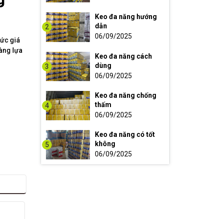
Keo đa năng hướng
dẫn
2
06/09/2025
ức giá
àng lựa
Keo đa năng cách
dùng
3
06/09/2025
Keo đa năng chống
thấm
4
06/09/2025
Keo đa năng có tốt
không
5
06/09/2025