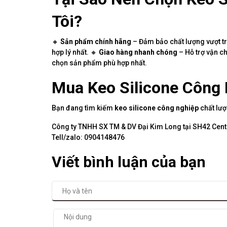
Tôi?
🔸
Sản phẩm chính hãng
– Đảm bảo chất lượng vượt trộ
hợp lý nhất. 🔸
Giao hàng nhanh chóng
– Hỗ trợ vận c
chọn sản phẩm phù hợp nhất.
Mua Keo Silicone Công
Bạn đang tìm kiếm
keo silicone công nghiệp
chất lượ
Công ty TNHH SX TM & DV Đại Kim Long tại SH42 Centa
Tell/zalo: 0904148476
Viết bình luận của bạn