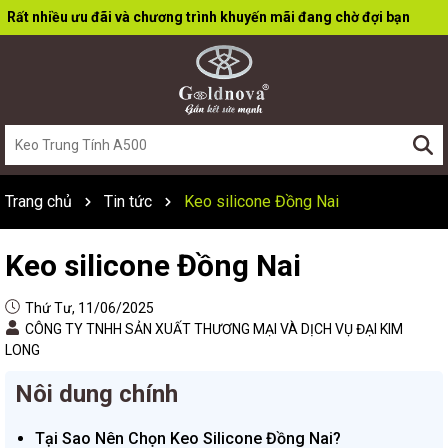
Rất nhiều ưu đãi và chương trình khuyến mãi đang chờ đợi bạn
Trang chủ
Tin tức
Keo silicone Đồng Nai
Keo silicone Đồng Nai
Thứ Tư, 11/06/2025
CÔNG TY TNHH SẢN XUẤT THƯƠNG MẠI VÀ DỊCH VỤ ĐẠI KIM
LONG
Nôi dung chính
Tại Sao Nên Chọn Keo Silicone Đồng Nai?