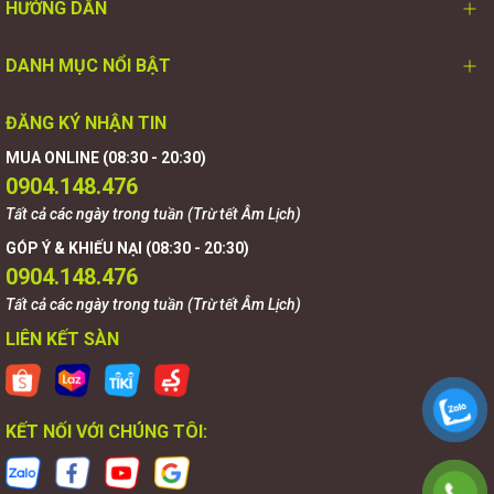
HƯỚNG DẪN
DANH MỤC NỔI BẬT
ĐĂNG KÝ NHẬN TIN
MUA ONLINE (08:30 - 20:30)
0904.148.476
Tất cả các ngày trong tuần (Trừ tết Âm Lịch)
GÓP Ý & KHIẾU NẠI (08:30 - 20:30)
0904.148.476
Tất cả các ngày trong tuần (Trừ tết Âm Lịch)
LIÊN KẾT SÀN
KẾT NỐI VỚI CHÚNG TÔI: