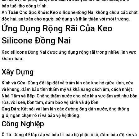
bảo tuổi thọ công trình.
An Toàn Cho Sức Khỏe:
Keo silicone Đồng Nai không chứa các chất
độc hại, an toàn cho người sử dụng và thân thiện với môi trường.
Ứng Dụng Rộng Rãi Của Keo
Silicone Đồng Nai
Keo silicone Đồng Nai được ứng dụng rộng rãi trong nhiều lĩnh vực
khác nhau:
Xây Dựng
Kính và Cửa:
Dùng để lắp đặt và trám kín các khe hở giữa kính, cửa
và khung, đảm bảo tính thẩm mỹ và khả năng cách âm, cách nhiệt.
Nhà Tắm và Bếp:
Chống thấm nước cho các khu vực ẩm ướt như bồn
rửa, vòi sen, bồn tắm, đảm bảo vệ sinh và độ bền.
Ống Dẫn:
Kết nối và làm kín các đường ống dẫn nước, ống thông
gió, ngăn chặn rò rỉ và bảo vệ hệ thống.
Công Nghiệp
Ô Tô:
Dùng để lắp ráp và bảo trì các bộ phận ô tô, đảm bảo độ kín và