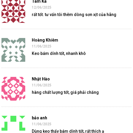
Tam Ka
12/06/2025
rất tốt. tư vấn tôi thêm dòng sơn xịt của hãng
Hoàng Khiêm
11/06/2025
Keo bám dính tốt, nhanh khô
Nhật Hào
11/06/2025
hàng chất lượng tốt, giá phải chăng
bảo anh
11/06/2025
Dùng keo thấy bám dính tốt, rất thích ạ