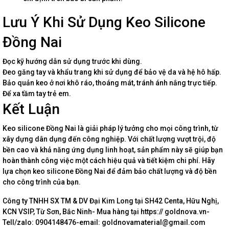
Lưu Ý Khi Sử Dụng Keo Silicone
Đồng Nai
Đọc kỹ hướng dẫn sử dụng trước khi dùng.
Đeo găng tay và khẩu trang khi sử dụng để bảo vệ da và hệ hô hấp.
Bảo quản keo ở nơi khô ráo, thoáng mát, tránh ánh nắng trực tiếp.
Để xa tầm tay trẻ em.
Kết Luận
Keo silicone Đồng Nai là giải pháp lý tưởng cho mọi công trình, từ
xây dựng dân dụng đến công nghiệp. Với chất lượng vượt trội, độ
bền cao và khả năng ứng dụng linh hoạt, sản phẩm này sẽ giúp bạn
hoàn thành công việc một cách hiệu quả và tiết kiệm chi phí. Hãy
lựa chọn keo silicone Đồng Nai để đảm bảo chất lượng và độ bền
cho công trình của bạn.
Công ty TNHH SX TM & DV Đại Kim Long tại SH42 Centa, Hữu Nghị,
KCN VSIP, Từ Sơn, Bắc Ninh- Mua hàng tại https:// goldnova.vn-
Tell/zalo: 0904148476-email: goldnovamaterial@gmail.com