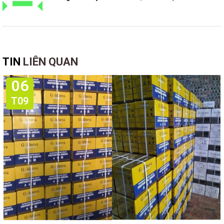
TIN
LIÊN QUAN
06
T09