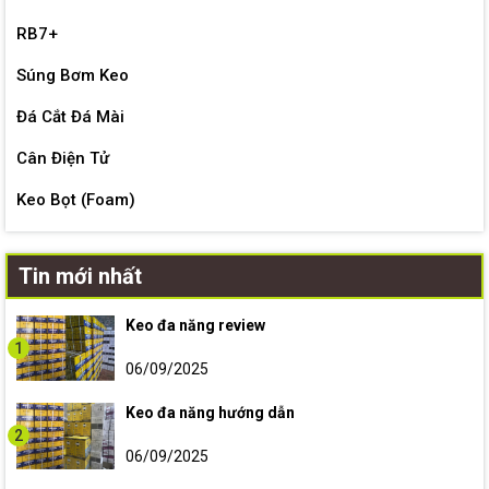
RB7+
Súng Bơm Keo
Đá Cắt Đá Mài
Cân Điện Tử
Keo Bọt (Foam)
Tin mới nhất
Keo đa năng review
1
06/09/2025
Keo đa năng hướng dẫn
2
06/09/2025