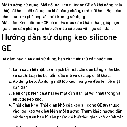
Môi trường sử dụng:
Một số loại keo silicone GE có khả năng chịu
nhiệt tốt hơn, một số loại có khả năng chống nước tốt hơn. Bạn cần
chọn loại keo phù hợp với môi trường sử dụng.
Màu sắc:
Keo silicone GE có nhiều màu sắc khác nhau, giúp bạn
lựa chọn sản phẩm phù hợp với màu sắc của vật liệu cần dán.
Hướng dẫn sử dụng keo silicone
GE
Để đảm bảo hiệu quả sử dụng, bạn cần tuân thủ các bước sau:
Làm sạch bề mặt:
Làm sạch bề mặt cần dán bằng khăn khô
và sạch. Loại bỏ bụi bẩn, dầu mỡ và các tạp chất khác.
Áp dụng keo:
Áp dụng một lớp keo mỏng và đều lên bề mặt
cần dán.
Nén chặt:
Nén chặt hai bề mặt cần dán lại với nhau trong vài
phút để keo khô.
Thời gian khô:
Thời gian khô của keo silicone GE tùy thuộc
vào loại keo và điều kiện môi trường. Tham khảo hướng dẫn
sử dụng trên bao bì sản phẩm để biết thời gian khô chính xác.