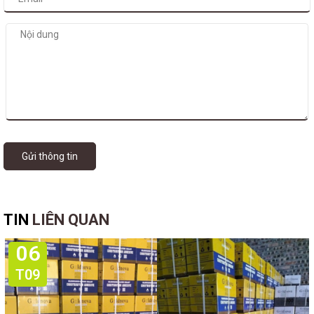
Gửi thông tin
TIN
LIÊN QUAN
06
T09