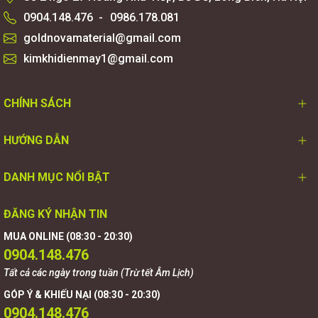
0904.148.476
-
0986.178.081
goldnovamaterial@gmail.com
kimkhidienmay1@gmail.com
CHÍNH SÁCH
HƯỚNG DẪN
DANH MỤC NỔI BẬT
ĐĂNG KÝ NHẬN TIN
MUA ONLINE (08:30 - 20:30)
0904.148.476
Tất cả các ngày trong tuần (Trừ tết Âm Lịch)
GÓP Ý & KHIẾU NẠI (08:30 - 20:30)
0904.148.476