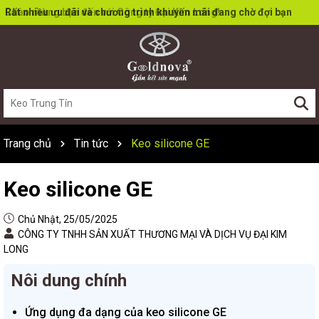
Rất nhiều ưu đãi và chương trình khuyến mãi đang chờ đợi bạn
Trang chủ
Tin tức
Keo silicone GE
Keo silicone GE
Chủ Nhật, 25/05/2025
CÔNG TY TNHH SẢN XUẤT THƯƠNG MẠI VÀ DỊCH VỤ ĐẠI KIM
LONG
Nôi dung chính
Ứng dụng đa dạng của keo silicone GE