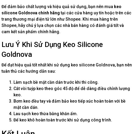
Để đảm bảo chất lượng và hiệu quả sử dụng, bạn nên mua
keo
silicone Goldnova chính hãng
tại các cửa hàng uy tín hoặc trên các
trang thương mại điện tử lớn như Shopee. Khi mua hàng trên
Shopee, hãy chú ý lựa chọn các nhà bán hàng có đánh giá tốt và
cam kết sản phẩm chính hãng.
Lưu Ý Khi Sử Dụng Keo Silicone
Goldnova
Để đạt hiệu quả tốt nhất khi sử dụng keo silicone Goldnova, bạn nên
tuân thủ các hướng dẫn sau:
Làm sạch bề mặt cần dán trước khi thi công.
Cắt vòi tuýp keo theo góc 45 độ để dễ dàng điều chỉnh lượng
keo.
Bơm keo đều tay và đảm bảo keo tiếp xúc hoàn toàn với bề
mặt cần dán.
Lau sạch keo thừa bằng khăn ẩm.
Để keo khô hoàn toàn trước khi sử dụng công trình.
Kết Luận