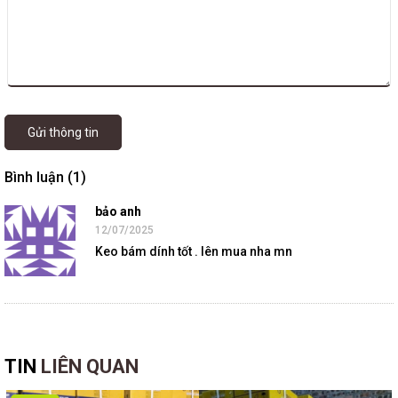
Gửi thông tin
Bình luận (1)
bảo anh
12/07/2025
Keo bám dính tốt . lên mua nha mn
TIN
LIÊN QUAN