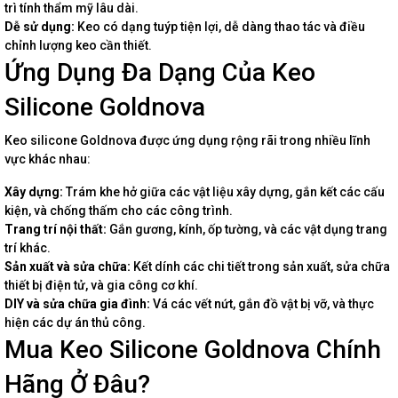
trì tính thẩm mỹ lâu dài.
Dễ sử dụng:
Keo có dạng tuýp tiện lợi, dễ dàng thao tác và điều
chỉnh lượng keo cần thiết.
Ứng Dụng Đa Dạng Của Keo
Silicone Goldnova
Keo silicone Goldnova được ứng dụng rộng rãi trong nhiều lĩnh
vực khác nhau:
Xây dựng:
Trám khe hở giữa các vật liệu xây dựng, gắn kết các cấu
kiện, và chống thấm cho các công trình.
Trang trí nội thất:
Gắn gương, kính, ốp tường, và các vật dụng trang
trí khác.
Sản xuất và sửa chữa:
Kết dính các chi tiết trong sản xuất, sửa chữa
thiết bị điện tử, và gia công cơ khí.
DIY và sửa chữa gia đình:
Vá các vết nứt, gắn đồ vật bị vỡ, và thực
hiện các dự án thủ công.
Mua Keo Silicone Goldnova Chính
Hãng Ở Đâu?