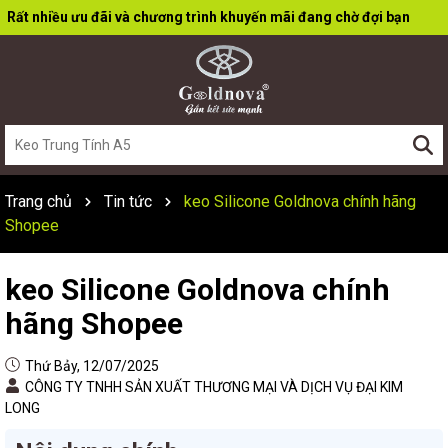
Rất nhiều ưu đãi và chương trình khuyến mãi đang chờ đợi bạn
Trang chủ
Tin tức
keo Silicone Goldnova chính hãng
Shopee
keo Silicone Goldnova chính
hãng Shopee
Thứ Bảy, 12/07/2025
CÔNG TY TNHH SẢN XUẤT THƯƠNG MẠI VÀ DỊCH VỤ ĐẠI KIM
LONG