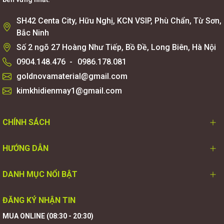
SH42 Centa City, Hữu Nghị, KCN VSIP, Phù Chẩn, Từ Sơn,
Bắc Ninh
Số 2 ngõ 27 Hoàng Như Tiếp, Bồ Đề, Long Biên, Hà Nội
0904.148.476
-
0986.178.081
goldnovamaterial@gmail.com
kimkhidienmay1@gmail.com
CHÍNH SÁCH
HƯỚNG DẪN
DANH MỤC NỔI BẬT
ĐĂNG KÝ NHẬN TIN
MUA ONLINE (08:30 - 20:30)