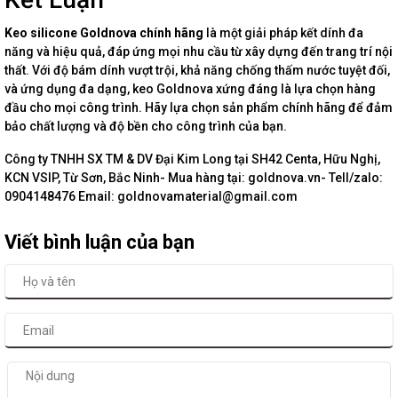
Keo silicone Goldnova chính hãng
là một giải pháp kết dính đa
năng và hiệu quả, đáp ứng mọi nhu cầu từ xây dựng đến trang trí nội
thất. Với độ bám dính vượt trội, khả năng chống thấm nước tuyệt đối,
và ứng dụng đa dạng, keo Goldnova xứng đáng là lựa chọn hàng
đầu cho mọi công trình. Hãy lựa chọn sản phẩm chính hãng để đảm
bảo chất lượng và độ bền cho công trình của bạn.
Công ty TNHH SX TM & DV Đại Kim Long tại SH42 Centa, Hữu Nghị,
KCN VSIP, Từ Sơn, Bắc Ninh- Mua hàng tại: goldnova.vn- Tell/zalo:
0904148476 Email: goldnovamaterial@gmail.com
Viết bình luận của bạn