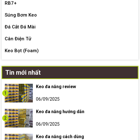
RB7+
Súng Bơm Keo
Đá Cắt Đá Mài
Cân Điện Tử
Keo Bọt (Foam)
Tin mới nhất
Keo đa năng review
1
06/09/2025
Keo đa năng hướng dẫn
2
06/09/2025
Keo đa năng cách dùng