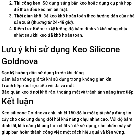
Thi công keo:
Sử dụng súng bắn keo hoặc dụng cụ phù hợp
để thoa đều keo lên bề mặt.
Thời gian khô:
Để keo khô hoàn toàn theo hướng dẫn của nhà
sản xuất (thường từ 24-48 giờ).
Kiểm tra:
Kiểm tra kỹ lưỡng độ bám dính và khả năng chịu
nhiệt sau khi keo đã khô hoàn toàn.
Lưu ý khi sử dụng Keo Silicone
Goldnova
Đọc kỹ hướng dẫn sử dụng trước khi dùng.
Đảm bảo thông gió tốt khi sử dụng trong không gian kín.
Tránh tiếp xúc trực tiếp với da và mắt.
Bảo quản keo ở nơi khô ráo, thoáng mát và tránh ánh nắng trực tiếp.
Kết luận
Keo silicone Goldnova chịu nhiệt 150 độ là một giải pháp đáng tin
cậy cho các ứng dụng đòi hỏi khả năng chịu nhiệt cao. Với độ bám
dính tốt, khả năng kháng hóa chất và dễ sử dụng, sản phẩm này sẽ
giúp bạn hoàn thành công việc một cách hiệu quả và bền vững.