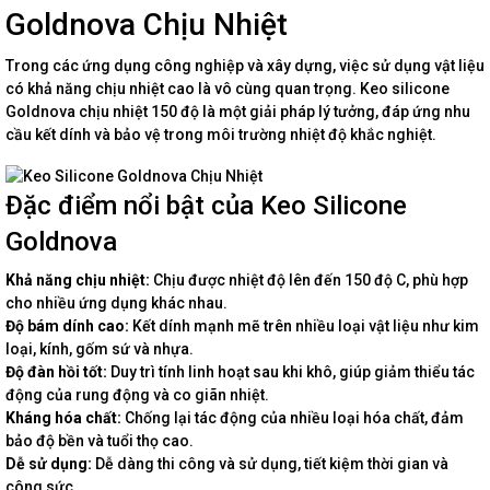
Goldnova Chịu Nhiệt
Trong các ứng dụng công nghiệp và xây dựng, việc sử dụng vật liệu
có khả năng chịu nhiệt cao là vô cùng quan trọng. Keo silicone
Goldnova chịu nhiệt 150 độ là một giải pháp lý tưởng, đáp ứng nhu
cầu kết dính và bảo vệ trong môi trường nhiệt độ khắc nghiệt.
Đặc điểm nổi bật của Keo Silicone
Goldnova
Khả năng chịu nhiệt:
Chịu được nhiệt độ lên đến 150 độ C, phù hợp
cho nhiều ứng dụng khác nhau.
Độ bám dính cao:
Kết dính mạnh mẽ trên nhiều loại vật liệu như kim
loại, kính, gốm sứ và nhựa.
Độ đàn hồi tốt:
Duy trì tính linh hoạt sau khi khô, giúp giảm thiểu tác
động của rung động và co giãn nhiệt.
Kháng hóa chất:
Chống lại tác động của nhiều loại hóa chất, đảm
bảo độ bền và tuổi thọ cao.
Dễ sử dụng:
Dễ dàng thi công và sử dụng, tiết kiệm thời gian và
công sức.