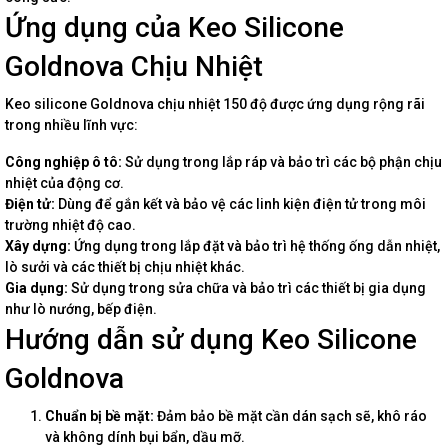
Ứng dụng của Keo Silicone
Goldnova Chịu Nhiệt
Keo silicone Goldnova chịu nhiệt 150 độ được ứng dụng rộng rãi
trong nhiều lĩnh vực:
Công nghiệp ô tô:
Sử dụng trong lắp ráp và bảo trì các bộ phận chịu
nhiệt của động cơ.
Điện tử:
Dùng để gắn kết và bảo vệ các linh kiện điện tử trong môi
trường nhiệt độ cao.
Xây dựng:
Ứng dụng trong lắp đặt và bảo trì hệ thống ống dẫn nhiệt,
lò sưởi và các thiết bị chịu nhiệt khác.
Gia dụng:
Sử dụng trong sửa chữa và bảo trì các thiết bị gia dụng
như lò nướng, bếp điện.
Hướng dẫn sử dụng Keo Silicone
Goldnova
Chuẩn bị bề mặt:
Đảm bảo bề mặt cần dán sạch sẽ, khô ráo
và không dính bụi bẩn, dầu mỡ.