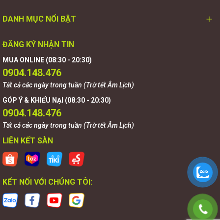
DANH MỤC NỔI BẬT
ĐĂNG KÝ NHẬN TIN
MUA ONLINE (08:30 - 20:30)
0904.148.476
Tất cả các ngày trong tuần (Trừ tết Âm Lịch)
GÓP Ý & KHIẾU NẠI (08:30 - 20:30)
0904.148.476
Tất cả các ngày trong tuần (Trừ tết Âm Lịch)
LIÊN KẾT SÀN
KẾT NỐI VỚI CHÚNG TÔI: