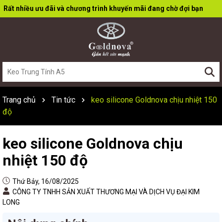
Rất nhiều ưu đãi và chương trình khuyến mãi đang chờ đợi bạn
Trang chủ
Tin tức
keo silicone Goldnova chịu nhiệt 150
độ
keo silicone Goldnova chịu
nhiệt 150 độ
Thứ Bảy, 16/08/2025
CÔNG TY TNHH SẢN XUẤT THƯƠNG MẠI VÀ DỊCH VỤ ĐẠI KIM
LONG