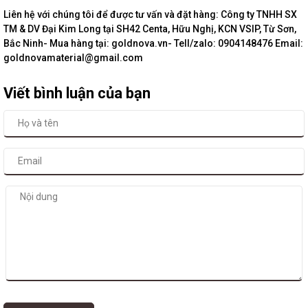
Liên hệ với chúng tôi để được tư vấn và đặt hàng: Công ty TNHH SX
TM & DV Đại Kim Long tại SH42 Centa, Hữu Nghị, KCN VSIP, Từ Sơn,
Bắc Ninh- Mua hàng tại: goldnova.vn- Tell/zalo: 0904148476 Email:
goldnovamaterial@gmail.com
Viết bình luận của bạn