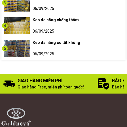
3
06/09/2025
Keo đa năng chống thấm
4
06/09/2025
Keo đa năng có tốt không
5
06/09/2025
GIAO HÀNG MIỄN PHÍ
BẢO H
Giao hàng Free, miễn phí toàn quốc!
Bảo hàn