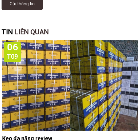
Gửi thông tin
TIN
LIÊN QUAN
06
T09
Keo đa năng review