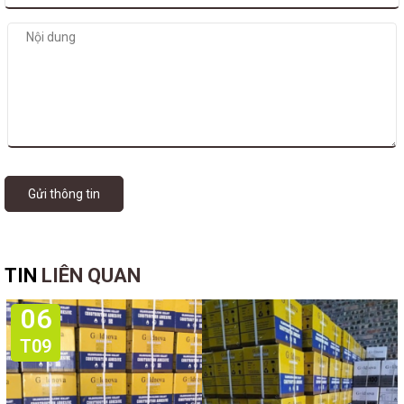
Gửi thông tin
TIN
LIÊN QUAN
06
T09