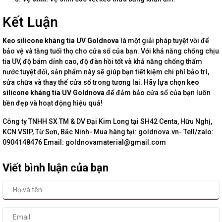
Kết Luận
Keo silicone kháng tia UV Goldnova
là một giải pháp tuyệt vời để
bảo vệ và tăng tuổi thọ cho cửa sổ của bạn. Với khả năng chống chịu
tia UV, độ bám dính cao, độ đàn hồi tốt và khả năng chống thấm
nước tuyệt đối, sản phẩm này sẽ giúp bạn tiết kiệm chi phí bảo trì,
sửa chữa và thay thế cửa sổ trong tương lai. Hãy lựa chọn
keo
silicone kháng tia UV Goldnova
để đảm bảo cửa sổ của bạn luôn
bền đẹp và hoạt động hiệu quả!
Công ty TNHH SX TM & DV Đại Kim Long tại SH42 Centa, Hữu Nghị,
KCN VSIP, Từ Sơn, Bắc Ninh- Mua hàng tại: goldnova.vn- Tell/zalo:
0904148476 Email: goldnovamaterial@gmail.com
Viết bình luận của bạn