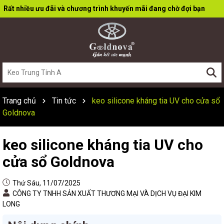
Rất nhiều ưu đãi và chương trình khuyến mãi đang chờ đợi bạn
Trang chủ
Tin tức
keo silicone kháng tia UV cho cửa sổ
Goldnova
keo silicone kháng tia UV cho
cửa sổ Goldnova
Thứ Sáu, 11/07/2025
CÔNG TY TNHH SẢN XUẤT THƯƠNG MẠI VÀ DỊCH VỤ ĐẠI KIM
LONG