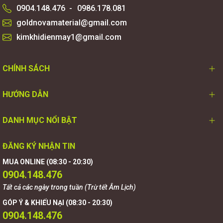
0904.148.476
-
0986.178.081
goldnovamaterial@gmail.com
kimkhidienmay1@gmail.com
CHÍNH SÁCH
HƯỚNG DẪN
DANH MỤC NỔI BẬT
ĐĂNG KÝ NHẬN TIN
MUA ONLINE (08:30 - 20:30)
0904.148.476
Tất cả các ngày trong tuần (Trừ tết Âm Lịch)
GÓP Ý & KHIẾU NẠI (08:30 - 20:30)
0904.148.476