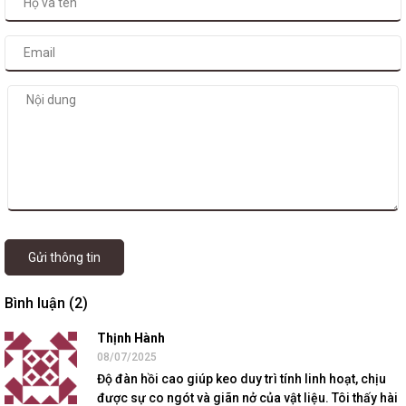
Gửi thông tin
Bình luận (2)
Thịnh Hành
08/07/2025
Độ đàn hồi cao giúp keo duy trì tính linh hoạt, chịu
được sự co ngót và giãn nở của vật liệu. Tôi thấy hài