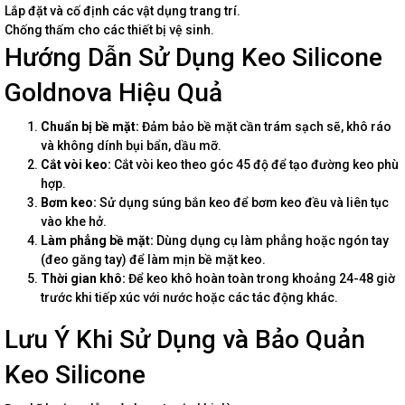
Lắp đặt và cố định các vật dụng trang trí.
Chống thấm cho các thiết bị vệ sinh.
Hướng Dẫn Sử Dụng Keo Silicone
Goldnova Hiệu Quả
Chuẩn bị bề mặt:
Đảm bảo bề mặt cần trám sạch sẽ, khô ráo
và không dính bụi bẩn, dầu mỡ.
Cắt vòi keo:
Cắt vòi keo theo góc 45 độ để tạo đường keo phù
hợp.
Bơm keo:
Sử dụng súng bắn keo để bơm keo đều và liên tục
vào khe hở.
Làm phẳng bề mặt:
Dùng dụng cụ làm phẳng hoặc ngón tay
(đeo găng tay) để làm mịn bề mặt keo.
Thời gian khô:
Để keo khô hoàn toàn trong khoảng 24-48 giờ
trước khi tiếp xúc với nước hoặc các tác động khác.
Lưu Ý Khi Sử Dụng và Bảo Quản
Keo Silicone