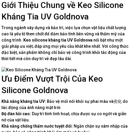
Giới Thiệu Chung về Keo Silicone
Kháng Tia UV Goldnova
Trong ngành xây dựng và bảo trì, việc lựa chọn vật liệu chất lượng
cao là yếu tố then chốt để đảm bảo tính bền vững và thẩm mỹ của
công trình.
Keo silicone kháng tia UV Goldnova
nổi bật như một
giải pháp ưu việt, đáp ứng mọi yêu cầu khắt khe nhất. Với công thức
đặc biệt, sản phẩm không chỉ bảo vệ công trình khỏi tác động của
thời tiết mà còn duy trì vẻ đẹp lâu dài.
Ưu Điểm Vượt Trội Của Keo
Silicone Goldnova
Khả năng kháng tia UV:
Bảo vệ mối nối khỏi sự phai màu và劣化 do
tác động của ánh nắng mặt trời.
Độ đàn hồi cao:
Duy trì tính linh hoạt, chịu được sự co ngót và giãn
nở của vật liệu.
Khả năng chống thấm nước tuyệt đối:
Ngăn chặn sự xâm nhập của