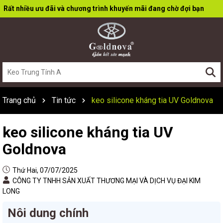
Rất nhiều ưu đãi và chương trình khuyến mãi đang chờ đợi bạn
Trang chủ
Tin tức
keo silicone kháng tia UV Goldnova
keo silicone kháng tia UV
Goldnova
Thứ Hai, 07/07/2025
CÔNG TY TNHH SẢN XUẤT THƯƠNG MẠI VÀ DỊCH VỤ ĐẠI KIM
LONG
Nôi dung chính