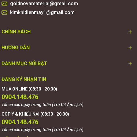
goldnovamaterial@gmail.com
kimkhidienmay1@gmail.com
CHÍNH SÁCH
HƯỚNG DẪN
DANH MỤC NỔI BẬT
ĐĂNG KÝ NHẬN TIN
MUA ONLINE (08:30 - 20:30)
0904.148.476
Tất cả các ngày trong tuần (Trừ tết Âm Lịch)
GÓP Ý & KHIẾU NẠI (08:30 - 20:30)
0904.148.476
Tất cả các ngày trong tuần (Trừ tết Âm Lịch)