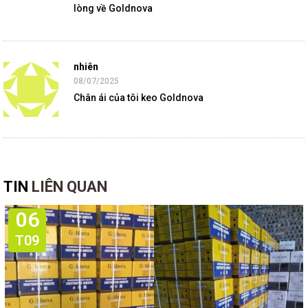
lòng về Goldnova
nhiên
08/07/2025
Chân ái của tôi keo Goldnova
TIN
LIÊN QUAN
06
T09