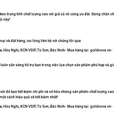
keo trung tính chất lượng cao với giá cả vô cùng ưu đãi. Đừng chần ch
ội này!
mại và đặt hàng, vui lòng liên hệ với chúng tôi qua:
, Hữu Nghị, KCN VSIP, Từ Sơn, Bắc Ninh- Mua hàng tại: goldnova.vn-
 luôn sẵn sàng hỗ trợ bạn trong việc lựa chọn sản phẩm phù hợp và gi
t vời để bạn tiết kiệm chi phí và sở hữu những sản phẩm chất lượng cao
ột cách hiệu quả và tiết kiệm nhất!
, Hữu Nghị, KCN VSIP, Từ Sơn, Bắc Ninh- Mua hàng tại: goldnova.vn-