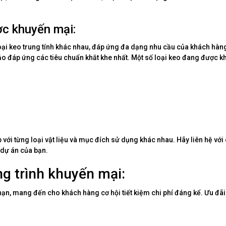
ợc khuyến mại:
oại keo trung tính khác nhau, đáp ứng đa dạng nhu cầu của khách hàn
o đáp ứng các tiêu chuẩn khắt khe nhất. Một số loại keo đang được k
p với từng loại vật liệu và mục đích sử dụng khác nhau. Hãy liên hệ vớ
 dự án của bạn.
g trình khuyến mại:
hạn, mang đến cho khách hàng cơ hội tiết kiệm chi phí đáng kể. Ưu đã