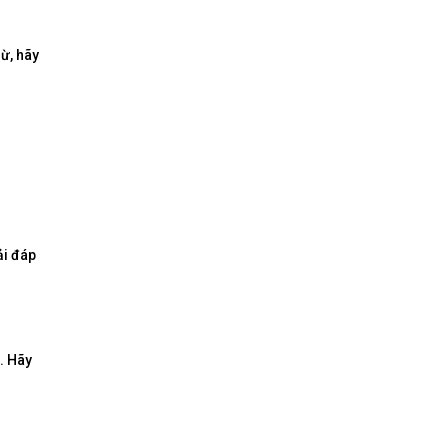
ừ, hãy
ải đáp
. Hãy