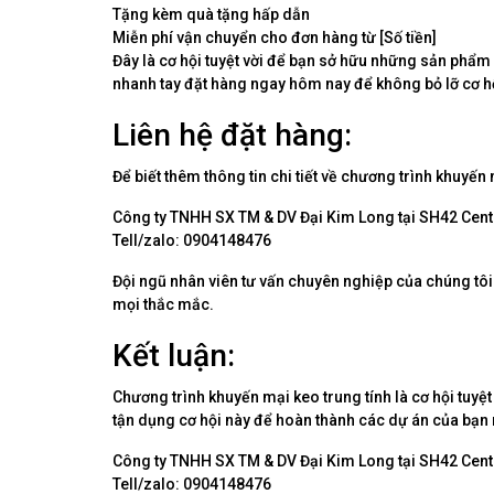
Tặng kèm quà tặng hấp dẫn
Miễn phí vận chuyển cho đơn hàng từ [Số tiền]
Đây là cơ hội tuyệt vời để bạn sở hữu những sản phẩm 
nhanh tay đặt hàng ngay hôm nay để không bỏ lỡ cơ h
Liên hệ đặt hàng:
Để biết thêm thông tin chi tiết về chương trình khuyến 
Công ty TNHH SX TM & DV Đại Kim Long tại SH42 Centa
Tell/zalo: 0904148476
Đội ngũ nhân viên tư vấn chuyên nghiệp của chúng tôi
mọi thắc mắc.
Kết luận:
Chương trình khuyến mại keo trung tính là cơ hội tuyệ
tận dụng cơ hội này để hoàn thành các dự án của bạn m
Công ty TNHH SX TM & DV Đại Kim Long tại SH42 Centa
Tell/zalo: 0904148476