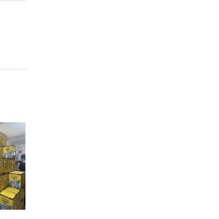
06
06
T09
T09