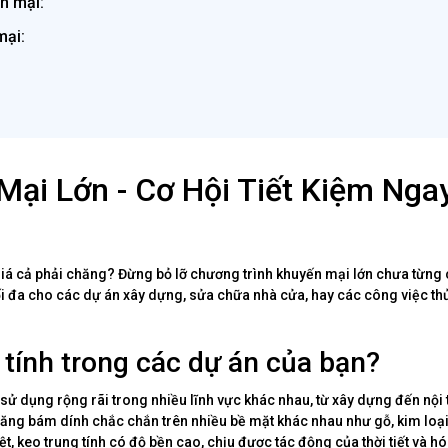
n mại:
mại:
Mại Lớn - Cơ Hội Tiết Kiệm Nga
giá cả phải chăng? Đừng bỏ lỡ chương trình khuyến mại lớn chưa từng 
tối đa cho các dự án xây dựng, sửa chữa nhà cửa, hay các công việc t
 tính trong các dự án của bạn?
 sử dụng rộng rãi trong nhiều lĩnh vực khác nhau, từ xây dựng đến nội 
 năng bám dính chắc chắn trên nhiều bề mặt khác nhau như gỗ, kim loại
, keo trung tính có độ bền cao, chịu được tác động của thời tiết và hó