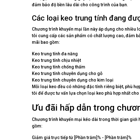
đảm bảo độ bền lâu dài cho công trình của bạn.
Các loại keo trung tính đang đư
Chương trình khuyến mại lần này áp dụng cho nhiều l
tôi cung cấp các sản phẩm có chất lượng cao, đảm bả
mãi bao gồm:
Keo trung tính đa năng
Keo trung tính chịu nhiệt
Keo trung tính chống thấm
Keo trung tính chuyên dụng cho gỗ
Keo trung tính chuyên dụng cho kim loại
Mỗi loại keo đều có những đặc tính riêng biệt, phù hợ
tôi để được tư vấn lựa chọn loại keo phù hợp nhất cho
Ưu đãi hấp dẫn trong chươn
Chương trình khuyến mại kéo dài trong thời gian giới 
gồm:
Giảm giá trực tiếp từ [Phần trăm]% - [Phần trăm]%