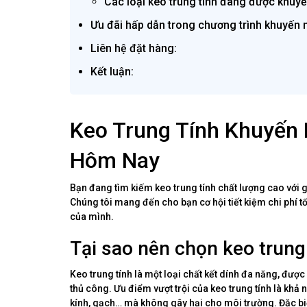
Các loại keo trung tính đang được khuyế
Ưu đãi hấp dẫn trong chương trình khuyến 
Liên hệ đặt hàng:
Kết luận:
Keo Trung Tính Khuyến 
Hôm Nay
Bạn đang tìm kiếm keo trung tính chất lượng cao với 
Chúng tôi mang đến cho bạn cơ hội tiết kiệm chi phí 
của mình.
Tại sao nên chọn keo trung
Keo trung tính là một loại chất kết dính đa năng, được
thủ công. Ưu điểm vượt trội của keo trung tính là khả
kính, gạch… mà không gây hại cho môi trường. Đặc biệt