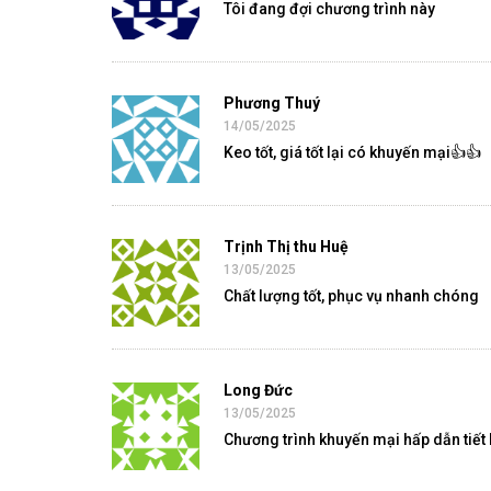
Tôi đang đợi chương trình này
Phương Thuý
14/05/2025
Keo tốt, giá tốt lại có khuyến mại👍👍
Trịnh Thị thu Huệ
13/05/2025
Chất lượng tốt, phục vụ nhanh chóng
Long Đức
13/05/2025
Chương trình khuyến mại hấp dẫn tiết