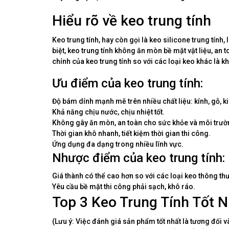
Hiểu rõ về keo trung tính
Keo trung tính, hay còn gọi là keo silicone trung tính,
biệt, keo trung tính không ăn mòn bề mặt vật liệu, an
chính của keo trung tính so với các loại keo khác là k
Ưu điểm của keo trung tính:
Độ bám dính mạnh mẽ trên nhiều chất liệu: kính, gỗ, k
Khả năng chịu nước, chịu nhiệt tốt.
Không gây ăn mòn, an toàn cho sức khỏe và môi trườ
Thời gian khô nhanh, tiết kiệm thời gian thi công.
Ứng dụng đa dạng trong nhiều lĩnh vực.
Nhược điểm của keo trung tính:
Giá thành có thể cao hơn so với các loại keo thông th
Yêu cầu bề mặt thi công phải sạch, khô ráo.
Top 3 Keo Trung Tính Tốt N
(Lưu ý: Việc đánh giá sản phẩm tốt nhất là tương đối 