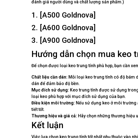
đánh giá người dùng và chất lượng sản phẩm.)
1. [A500 Goldnova]
2. [A600 Goldnova]
3. [A900 Goldnova]
Hướng dẫn chọn mua keo tr
Để chọn được loại keo trung tính phù hợp, bạn cần xem
Chất liệu cần dán:
Mỗi loại keo trung tính có độ bám d
dán để đảm bảo độ bền.
Mục đích sử dụng:
Keo trung tính được sử dụng trong
loại keo phù hợp với mục đích sử dụng của bạn.
Điều kiện môi trường:
Nếu sử dụng keo ở môi trường ẩm
tiết tốt.
Thương hiệu và giá cả:
Hãy chọn những thương hiệu uy
Kết luận
Việc lựa chọn keo trung tính tốt nhất phụ thuộc vào n