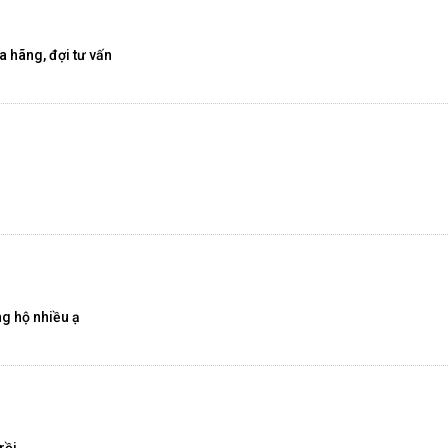
 hãng, đợi tư vấn
ng hộ nhiều ạ