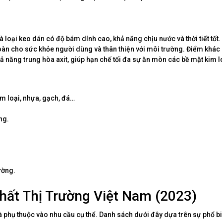
 là loại keo dán có độ bám dính cao, khả năng chịu nước và thời tiết tốt
 toàn cho sức khỏe người dùng và thân thiện với môi trường. Điểm khác 
hả năng trung hòa axit, giúp hạn chế tối đa sự ăn mòn các bề mặt kim l
im loại, nhựa, gạch, đá…
ng.
ường.
hất Thị Trường Việt Nam (2023)
và phụ thuộc vào nhu cầu cụ thể. Danh sách dưới đây dựa trên sự phổ bi