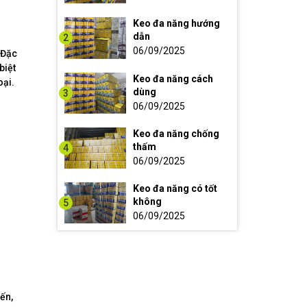
Keo đa năng hướng
dẫn
2
06/09/2025
. Đặc
biệt
Keo đa năng cách
oại.
dùng
3
06/09/2025
Keo đa năng chống
thấm
4
06/09/2025
Keo đa năng có tốt
không
5
06/09/2025
ến,