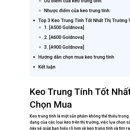
Ưu điểm của keo trung tính:
Nhược điểm của keo trung tính:
Top 3 Keo Trung Tính Tốt Nhất Thị Trường 
1. [A500 Goldnova]
2. [A600 Goldnova]
3. [A900 Goldnova]
Hướng dẫn chọn mua keo trung tính
Kết luận
Keo Trung Tính Tốt Nhấ
Chọn Mua
Keo trung tính là một sản phẩm không thể thiếu trong n
dạng của các loại keo trên thị trường, việc lựa chọn sả
này sẽ giúp bạn hiểu rõ hơn về keo trung tính và tìm ra