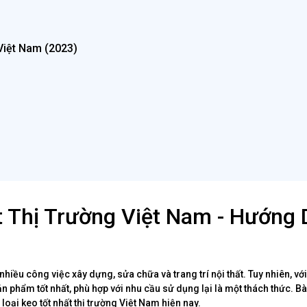
Việt Nam (2023)
t Thị Trường Việt Nam - Hướng
hiều công việc xây dựng, sửa chữa và trang trí nội thất. Tuy nhiên, vớ
n phẩm tốt nhất, phù hợp với nhu cầu sử dụng lại là một thách thức. Bài
 loại keo tốt nhất thị trường Việt Nam hiện nay.