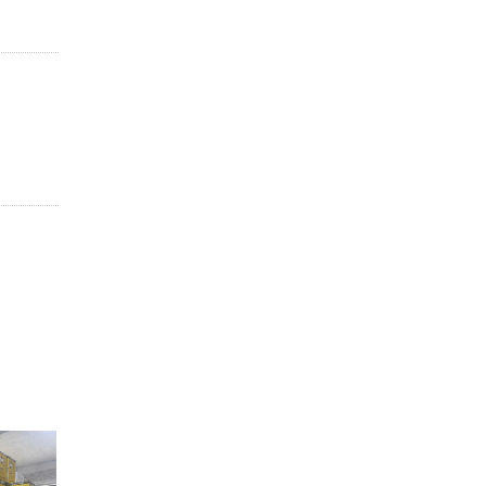
06
06