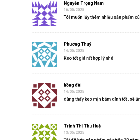
Nguyễn Trọng Nam
16/05/2025
Tôi muốn lấy thêm nhiều sản phẩm của
Phương Thuý
14/05/2025
Keo tốt giá rất hợp lý nhé
hồng đài
14/05/2025
dùng thấy keo mịn bám dính tốt , sẽ ủ
Trịnh Thị Thu Huệ
13/05/2025