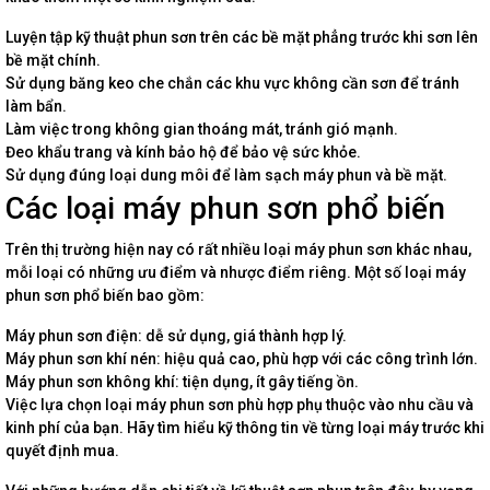
Luyện tập kỹ thuật phun sơn trên các bề mặt phẳng trước khi sơn lên
bề mặt chính.
Sử dụng băng keo che chắn các khu vực không cần sơn để tránh
làm bẩn.
Làm việc trong không gian thoáng mát, tránh gió mạnh.
Đeo khẩu trang và kính bảo hộ để bảo vệ sức khỏe.
Sử dụng đúng loại dung môi để làm sạch máy phun và bề mặt.
Các loại máy phun sơn phổ biến
Trên thị trường hiện nay có rất nhiều loại máy phun sơn khác nhau,
mỗi loại có những ưu điểm và nhược điểm riêng. Một số loại máy
phun sơn phổ biến bao gồm:
Máy phun sơn điện: dễ sử dụng, giá thành hợp lý.
Máy phun sơn khí nén: hiệu quả cao, phù hợp với các công trình lớn.
Máy phun sơn không khí: tiện dụng, ít gây tiếng ồn.
Việc lựa chọn loại máy phun sơn phù hợp phụ thuộc vào nhu cầu và
kinh phí của bạn. Hãy tìm hiểu kỹ thông tin về từng loại máy trước khi
quyết định mua.