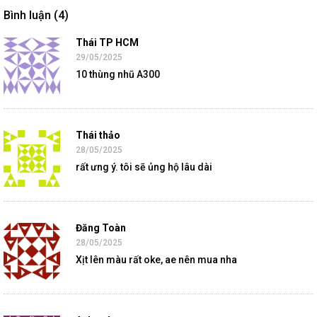
Bình luận (4)
Thái TP HCM
29/05/2025
10 thùng nhũ A300
Thái thảo
28/05/2025
rất ưng ý. tôi sẽ ủng hộ lâu dài
Đăng Toàn
28/05/2025
Xịt lên màu rất oke, ae nên mua nha