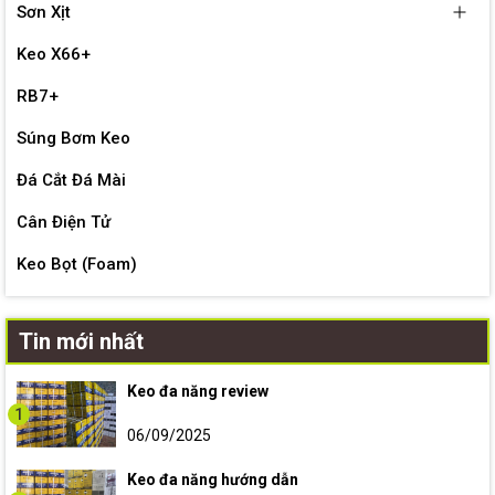
Sơn Xịt
Keo X66+
RB7+
Súng Bơm Keo
Đá Cắt Đá Mài
Cân Điện Tử
Keo Bọt (Foam)
Tin mới nhất
Keo đa năng review
1
06/09/2025
Keo đa năng hướng dẫn