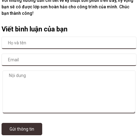
Với những hướng dẫn chi tiết về kỹ thuật sơn phun trên đây, hy vọng
bạn sẽ có được lớp sơn hoàn hảo cho công trình của mình. Chúc
bạn thành công!
Viết bình luận của bạn
Gửi thông tin