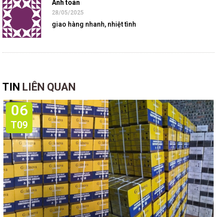
Anh toán
28/05/2025
giao hàng nhanh, nhiệt tình
TIN
LIÊN QUAN
06
T09