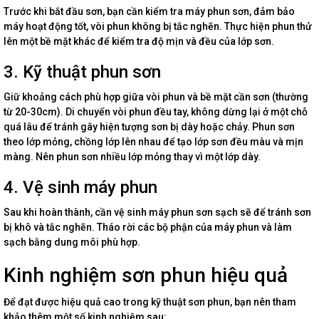
Trước khi bắt đầu sơn, bạn cần kiểm tra máy phun sơn, đảm bảo
máy hoạt động tốt, vòi phun không bị tắc nghẽn. Thực hiện phun thử
lên một bề mặt khác để kiểm tra độ mịn và đều của lớp sơn.
3. Kỹ thuật phun sơn
Giữ khoảng cách phù hợp giữa vòi phun và bề mặt cần sơn (thường
từ 20-30cm). Di chuyển vòi phun đều tay, không dừng lại ở một chỗ
quá lâu để tránh gây hiện tượng sơn bị dày hoặc chảy. Phun sơn
theo lớp mỏng, chồng lớp lên nhau để tạo lớp sơn đều màu và mịn
màng. Nên phun sơn nhiều lớp mỏng thay vì một lớp dày.
4. Vệ sinh máy phun
Sau khi hoàn thành, cần vệ sinh máy phun sơn sạch sẽ để tránh sơn
bị khô và tắc nghẽn. Tháo rời các bộ phận của máy phun và làm
sạch bằng dung môi phù hợp.
Kinh nghiệm sơn phun hiệu quả
Để đạt được hiệu quả cao trong kỹ thuật sơn phun, bạn nên tham
khảo thêm một số kinh nghiệm sau: