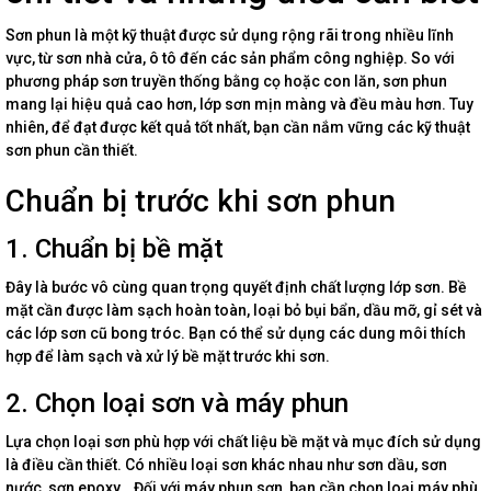
Sơn phun là một kỹ thuật được sử dụng rộng rãi trong nhiều lĩnh
vực, từ sơn nhà cửa, ô tô đến các sản phẩm công nghiệp. So với
phương pháp sơn truyền thống bằng cọ hoặc con lăn, sơn phun
mang lại hiệu quả cao hơn, lớp sơn mịn màng và đều màu hơn. Tuy
nhiên, để đạt được kết quả tốt nhất, bạn cần nắm vững các kỹ thuật
sơn phun cần thiết.
Chuẩn bị trước khi sơn phun
1. Chuẩn bị bề mặt
Đây là bước vô cùng quan trọng quyết định chất lượng lớp sơn. Bề
mặt cần được làm sạch hoàn toàn, loại bỏ bụi bẩn, dầu mỡ, gỉ sét và
các lớp sơn cũ bong tróc. Bạn có thể sử dụng các dung môi thích
hợp để làm sạch và xử lý bề mặt trước khi sơn.
2. Chọn loại sơn và máy phun
Lựa chọn loại sơn phù hợp với chất liệu bề mặt và mục đích sử dụng
là điều cần thiết. Có nhiều loại sơn khác nhau như sơn dầu, sơn
nước, sơn epoxy… Đối với máy phun sơn, bạn cần chọn loại máy phù