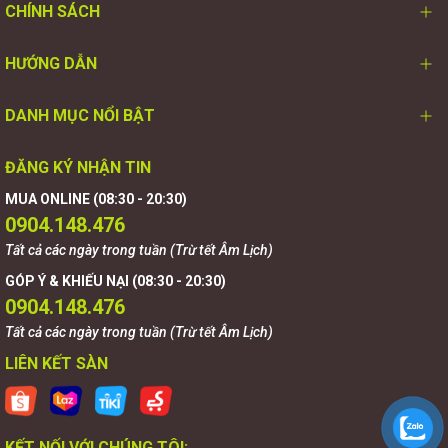
CHÍNH SÁCH
HƯỚNG DẪN
DANH MỤC NỔI BẬT
ĐĂNG KÝ NHẬN TIN
MUA ONLINE (08:30 - 20:30)
0904.148.476
Tất cả các ngày trong tuần (Trừ tết Âm Lịch)
GÓP Ý & KHIẾU NẠI (08:30 - 20:30)
0904.148.476
Tất cả các ngày trong tuần (Trừ tết Âm Lịch)
LIÊN KẾT SÀN
KẾT NỐI VỚI CHÚNG TÔI: