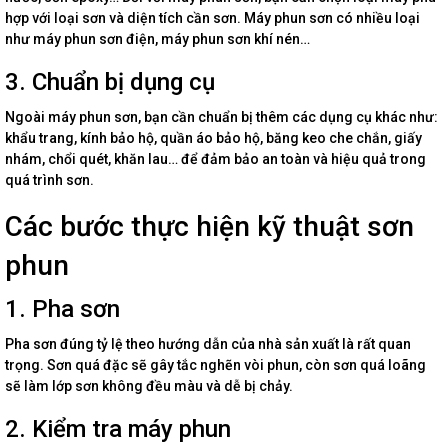
hợp với loại sơn và diện tích cần sơn. Máy phun sơn có nhiều loại
như máy phun sơn điện, máy phun sơn khí nén…
3. Chuẩn bị dụng cụ
Ngoài máy phun sơn, bạn cần chuẩn bị thêm các dụng cụ khác như:
khẩu trang, kính bảo hộ, quần áo bảo hộ, băng keo che chắn, giấy
nhám, chổi quét, khăn lau… để đảm bảo an toàn và hiệu quả trong
quá trình sơn.
Các bước thực hiện kỹ thuật sơn
phun
1. Pha sơn
Pha sơn đúng tỷ lệ theo hướng dẫn của nhà sản xuất là rất quan
trọng. Sơn quá đặc sẽ gây tắc nghẽn vòi phun, còn sơn quá loãng
sẽ làm lớp sơn không đều màu và dễ bị chảy.
2. Kiểm tra máy phun