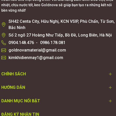
nhiệt, chịu nước tốt, keo Goldnova sẽ giúp bạn tạo ra những kết nối
bền vững nhất!
SH42 Centa City, Hữu Nghị, KCN VSIP, Phù Chẩn, Từ Sơn,
Bắc Ninh
Số 2 ngõ 27 Hoàng Như Tiếp, Bồ Đề, Long Biên, Hà Nội
0904.148.476
-
0986.178.081
goldnovamaterial@gmail.com
kimkhidienmay1@gmail.com
CHÍNH SÁCH
HƯỚNG DẪN
DANH MỤC NỔI BẬT
ĐĂNG KÝ NHẬN TIN