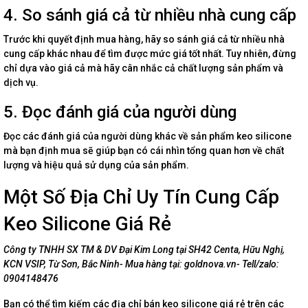
4. So sánh giá cả từ nhiều nhà cung cấp
Trước khi quyết định mua hàng, hãy so sánh giá cả từ nhiều nhà
cung cấp khác nhau để tìm được mức giá tốt nhất. Tuy nhiên, đừng
chỉ dựa vào giá cả mà hãy cân nhắc cả chất lượng sản phẩm và
dịch vụ.
5. Đọc đánh giá của người dùng
Đọc các đánh giá của người dùng khác về sản phẩm keo silicone
mà bạn định mua sẽ giúp bạn có cái nhìn tổng quan hơn về chất
lượng và hiệu quả sử dụng của sản phẩm.
Một Số Địa Chỉ Uy Tín Cung Cấp
Keo Silicone Giá Rẻ
Công ty TNHH SX TM & DV Đại Kim Long tại SH42 Centa, Hữu Nghị,
KCN VSIP, Từ Sơn, Bắc Ninh- Mua hàng tại: goldnova.vn- Tell/zalo:
0904148476
Bạn có thể tìm kiếm các địa chỉ bán keo silicone giá rẻ trên các