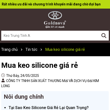
Rất nhiều ưu đãi và chương trình khuyến mãi đang chờ đợi bạn
Trang chủ
Tin tức
Mua keo silicone giá rẻ
Mua keo silicone giá rẻ
Thứ Bảy, 24/05/2025
CÔNG TY TNHH SẢN XUẤT THƯƠNG MẠI VÀ DỊCH VỤ ĐẠI KIM
LONG
Nôi dung chính
Tại Sao Keo Silicone Giá Rẻ Lại Quan Trọng?