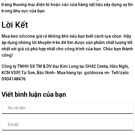
trang thương mại điện tử hoặc các cửa hàng vật liệu xây dựng uy tín
trong khu vực của bạn.
Lời Kết
Mua keo silicone giá rẻ không khó nếu bạn biết cách lựa chọn. Hãy
áp dụng những lời khuyên trên để tìm được sản phẩm chất lượng tốt
nhất với giá cả phù hợp nhất cho công trình của bạn. Chúc bạn thành
công!
Công ty TNHH SX TM & DV Đại Kim Long tại SH42 Centa, Hữu Nghị,
KCN VSIP, Từ Sơn, Bắc Ninh- Mua hàng tại: goldnova.vn- Tell/zalo:
0904148476
Viết bình luận của bạn