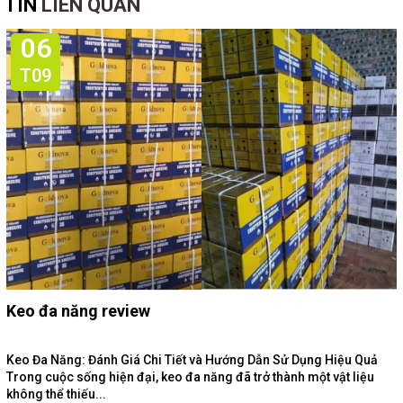
TIN
LIÊN QUAN
06
T09
Keo đa năng review
Keo Đa Năng: Đánh Giá Chi Tiết và Hướng Dẫn Sử Dụng Hiệu Quả
Trong cuộc sống hiện đại, keo đa năng đã trở thành một vật liệu
không thể thiếu...