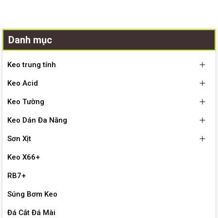
Danh mục
Keo trung tính
Keo Acid
Keo Tường
Keo Dán Đa Năng
Sơn Xịt
Keo X66+
RB7+
Súng Bơm Keo
Đá Cắt Đá Mài