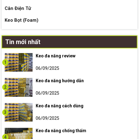
Cân Điện Tử
Keo Bọt (Foam)
Tin mới nhất
Keo đa năng review
1
06/09/2025
Keo đa năng hướng dẫn
2
06/09/2025
Keo đa năng cách dùng
3
06/09/2025
Keo đa năng chống thấm
4