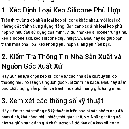
1. Xác Định Loại Keo Silicone Phù Hợp
Trên thị trường có nhiều loại keo silicone khác nhau, mỗi loại có
những đặc tính và ứng dụng riêng. Bạn cần xác định loại keo phù
hợp với nhu cầu sử dụng của mình, ví dụ như keo silicone trung tính,
keo silicone axit, keo silicone chịu nhiệt, v.v. Điều này sẽ giúp bạn
tránh mua phải loại keo không phù hợp và lãng phí tiền bạc.
2. Kiểm Tra Thông Tin Nhà Sản Xuất và
Nguồn Gốc Xuất Xứ
Hãy ưu tiên lựa chọn keo silicone từ các nhà sản xuất uy tín, có
thương hiệu rõ ràng và nguồn gốc xuất xứ minh bạch. Điều này đảm
bảo chất lượng sản phẩm và tránh mua phải hàng giả, hàng nhái.
3. Xem xét các thông số kỹ thuật
Hãy kiểm tra các thông số kỹ thuật in trên bao bì sản phẩm như độ
bám dính, khả năng chịu nhiệt, thời gian khô, v.v. Những thông số
này sẽ giúp bạn đánh giá chất lượng và độ bền của keo silicone.