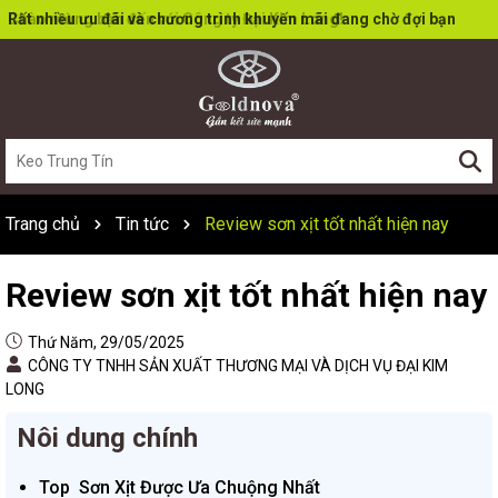
Rất nhiều ưu đãi và chương trình khuyến mãi đang chờ đợi bạn
Trang chủ
Tin tức
Review sơn xịt tốt nhất hiện nay
Review sơn xịt tốt nhất hiện nay
Thứ Năm, 29/05/2025
CÔNG TY TNHH SẢN XUẤT THƯƠNG MẠI VÀ DỊCH VỤ ĐẠI KIM
LONG
Nôi dung chính
Top Sơn Xịt Được Ưa Chuộng Nhất