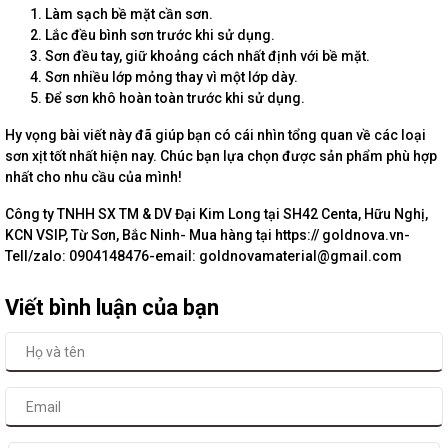
Làm sạch bề mặt cần sơn.
Lắc đều bình sơn trước khi sử dụng.
Sơn đều tay, giữ khoảng cách nhất định với bề mặt.
Sơn nhiều lớp mỏng thay vì một lớp dày.
Để sơn khô hoàn toàn trước khi sử dụng.
Hy vọng bài viết này đã giúp bạn có cái nhìn tổng quan về các loại
sơn xịt tốt nhất hiện nay. Chúc bạn lựa chọn được sản phẩm phù hợp
nhất cho nhu cầu của mình!
Công ty TNHH SX TM & DV Đại Kim Long tại SH42 Centa, Hữu Nghị,
KCN VSIP, Từ Sơn, Bắc Ninh- Mua hàng tại https:// goldnova.vn-
Tell/zalo: 0904148476-email: goldnovamaterial@gmail.com
Viết bình luận của bạn