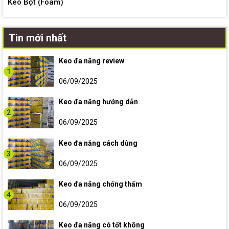
Keo Bọt (Foam)
Tin mới nhất
Keo đa năng review
1
06/09/2025
Keo đa năng hướng dẫn
2
06/09/2025
Keo đa năng cách dùng
3
06/09/2025
Keo đa năng chống thấm
4
06/09/2025
Keo đa năng có tốt không