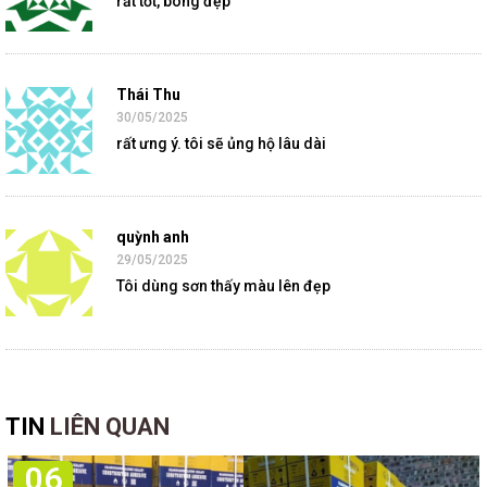
rất tốt, bóng đẹp
Thái Thu
30/05/2025
rất ưng ý. tôi sẽ ủng hộ lâu dài
quỳnh anh
29/05/2025
Tôi dùng sơn thấy màu lên đẹp
TIN
LIÊN QUAN
06