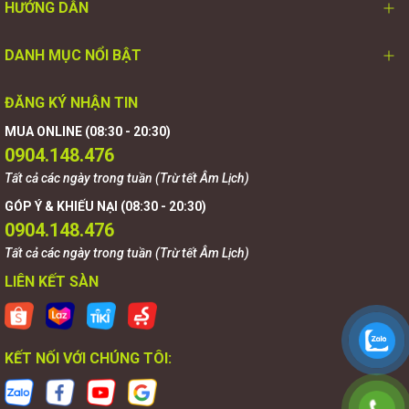
HƯỚNG DẪN
DANH MỤC NỔI BẬT
ĐĂNG KÝ NHẬN TIN
MUA ONLINE (08:30 - 20:30)
0904.148.476
Tất cả các ngày trong tuần (Trừ tết Âm Lịch)
GÓP Ý & KHIẾU NẠI (08:30 - 20:30)
0904.148.476
Tất cả các ngày trong tuần (Trừ tết Âm Lịch)
LIÊN KẾT SÀN
KẾT NỐI VỚI CHÚNG TÔI: