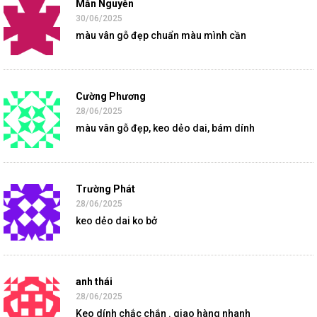
Mẫn Nguyễn
30/06/2025
màu vân gỗ đẹp chuẩn màu mình cần
Cường Phương
28/06/2025
màu vân gỗ đẹp, keo dẻo dai, bám dính
Trường Phát
28/06/2025
keo dẻo dai ko bở
anh thái
28/06/2025
Keo dính chắc chắn . giao hàng nhanh