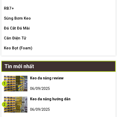
RB7+
Súng Bơm Keo
Đá Cắt Đá Mài
Cân Điện Tử
Keo Bọt (Foam)
Tin mới nhất
Keo đa năng review
1
06/09/2025
Keo đa năng hướng dẫn
2
06/09/2025