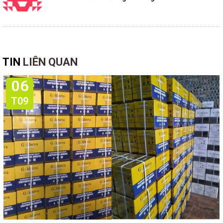
TIN
LIÊN QUAN
06
T09