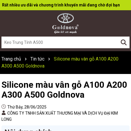
Rất nhiều ưu đãi và chương trình khuyến mãi đang chờ đợi bạn
Trang chủ
Tin tức
Silicone màu vân gỗ A100 A200
A300 A500 Goldnova
Silicone màu vân gỗ A100 A200
A300 A500 Goldnova
Thứ Bảy, 28/06/2025
CÔNG TY TNHH SẢN XUẤT THƯƠNG MẠI VÀ DỊCH VỤ ĐẠI KIM
LONG