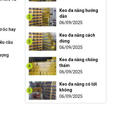
Keo đa năng hướng
dẫn
2
06/09/2025
tróc hay
Keo đa năng cách
dùng
3
yêu cầu
06/09/2025
lượng
Keo đa năng chống
thấm
4
06/09/2025
Keo đa năng có tốt
không
5
06/09/2025