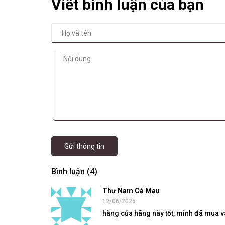
Viết bình luận của bạn
Gửi thông tin
Bình luận (4)
Thư Nam Cà Mau
12/06/2025
hàng của hãng này tốt, mình đã mua v