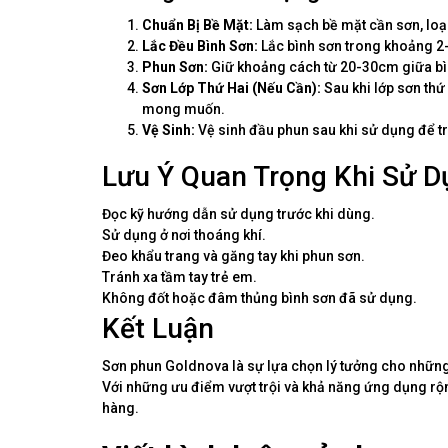
Chuẩn Bị Bề Mặt:
Làm sạch bề mặt cần sơn, loại
Lắc Đều Bình Sơn:
Lắc bình sơn trong khoảng 2
Phun Sơn:
Giữ khoảng cách từ 20-30cm giữa bìn
Sơn Lớp Thứ Hai (Nếu Cần):
Sau khi lớp sơn thứ
mong muốn.
Vệ Sinh:
Vệ sinh đầu phun sau khi sử dụng để tr
Lưu Ý Quan Trọng Khi Sử 
Đọc kỹ hướng dẫn sử dụng trước khi dùng.
Sử dụng ở nơi thoáng khí.
Đeo khẩu trang và găng tay khi phun sơn.
Tránh xa tầm tay trẻ em.
Không đốt hoặc đâm thủng bình sơn đã sử dụng.
Kết Luận
Sơn phun Goldnova là sự lựa chọn lý tưởng cho những
Với những ưu điểm vượt trội và khả năng ứng dụng r
hàng.