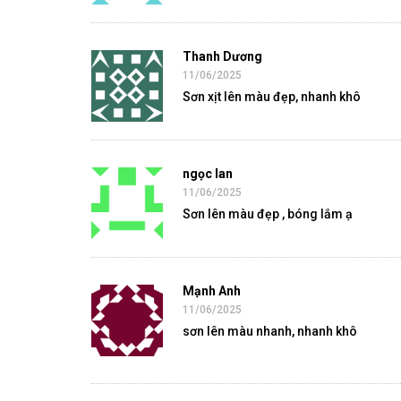
Thanh Dương
11/06/2025
Sơn xịt lên màu đẹp, nhanh khô
ngọc lan
11/06/2025
Sơn lên màu đẹp , bóng lắm ạ
Mạnh Anh
11/06/2025
sơn lên màu nhanh, nhanh khô