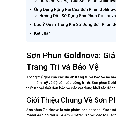
Ưu Điểm Nổi Bật Của Sơn Phun Goldnov
Ứng Dụng Rộng Rãi Của Sơn Phun Goldnov
Hướng Dẫn Sử Dụng Sơn Phun Goldnov
Lưu Ý Quan Trọng Khi Sử Dụng Sơn Phun G
Kết Luận
Sơn Phun Goldnova: Gi
Trang Trí và Bảo Vệ
Trong thế giới của các dự án trang trí và bảo vệ bề mặ
tính thẩm mỹ và độ bền của công trình. Sơn phun Goldn
thất, ngoại thất đến bảo vệ các vật dụng khỏi tác độn
Giới Thiệu Chung Về Sơn P
Sơn phun Goldnova là sản phẩm sơn aerosol được sản
mang đến những ưu điểm vượt trội so với các loại sơ