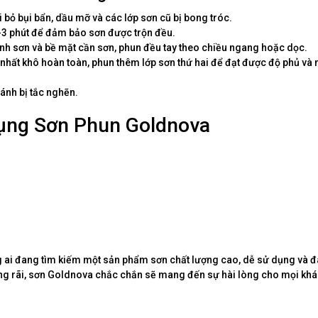
 bỏ bụi bẩn, dầu mỡ và các lớp sơn cũ bị bong tróc.
-3 phút để đảm bảo sơn được trộn đều.
h sơn và bề mặt cần sơn, phun đều tay theo chiều ngang hoặc dọc.
 nhất khô hoàn toàn, phun thêm lớp sơn thứ hai để đạt được độ phủ và
ánh bị tắc nghẽn.
Dụng Sơn Phun Goldnova
 ai đang tìm kiếm một sản phẩm sơn chất lượng cao, dễ sử dụng và đ
ộng rãi, sơn Goldnova chắc chắn sẽ mang đến sự hài lòng cho mọi kh