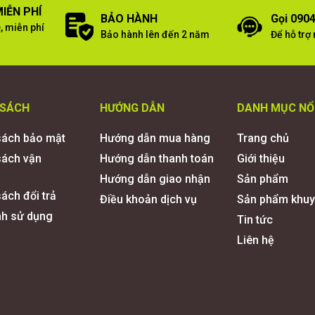
IỄN PHÍ
BẢO HÀNH
Gọi 0904
, miễn phí
Bảo hành lên đến 2 năm
Để hỗ trợ
 SÁCH
HƯỚNG DẪN
DANH MỤC NỔ
sách bảo mật
Hướng dẫn mua hàng
Trang chủ
sách vận
Hướng dẫn thanh toán
Giới thiệu
Hướng dẫn giao nhận
Sản phẩm
ách đổi trả
Điều khoản dịch vụ
Sản phẩm khuy
nh sử dụng
Tin tức
Liên hệ