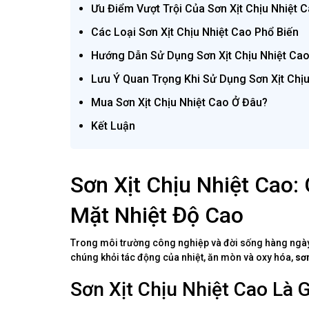
Ưu Điểm Vượt Trội Của Sơn Xịt Chịu Nhiệt 
Các Loại Sơn Xịt Chịu Nhiệt Cao Phổ Biến
Hướng Dẫn Sử Dụng Sơn Xịt Chịu Nhiệt Ca
Lưu Ý Quan Trọng Khi Sử Dụng Sơn Xịt Chịu
Mua Sơn Xịt Chịu Nhiệt Cao Ở Đâu?
Kết Luận
Sơn Xịt Chịu Nhiệt Cao:
Mặt Nhiệt Độ Cao
Trong môi trường công nghiệp và đời sống hàng ngày, 
chúng khỏi tác động của nhiệt, ăn mòn và oxy hóa,
sơn
Sơn Xịt Chịu Nhiệt Cao Là G