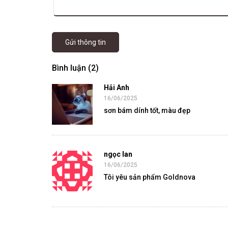
Gửi thông tin
Bình luận (2)
Hải Anh
16/06/2025
sơn bám dính tốt, màu đẹp
ngọc lan
16/06/2025
Tôi yêu sản phẩm Goldnova