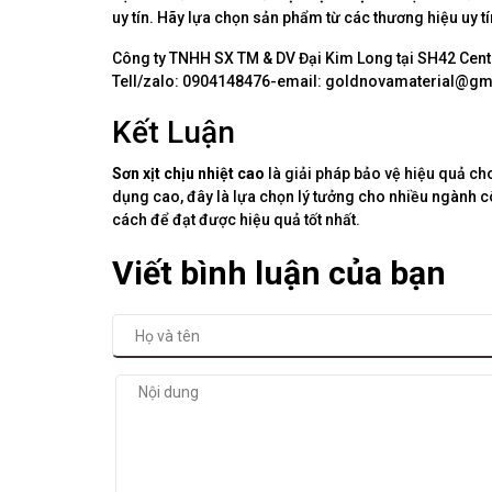
uy tín. Hãy lựa chọn sản phẩm từ các thương hiệu uy 
Công ty TNHH SX TM & DV Đại Kim Long tại SH42 Centa,
Tell/zalo: 0904148476-email: goldnovamaterial@g
Kết Luận
Sơn xịt chịu nhiệt cao
là giải pháp bảo vệ hiệu quả cho
dụng cao, đây là lựa chọn lý tưởng cho nhiều ngành 
cách để đạt được hiệu quả tốt nhất.
Viết bình luận của bạn