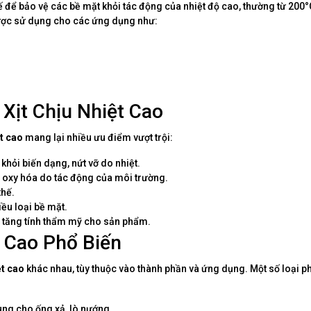
kế để bảo vệ các bề mặt khỏi tác động của nhiệt độ cao, thường từ 200
ược sử dụng cho các ứng dụng như:
Xịt Chịu Nhiệt Cao
ệt cao
mang lại nhiều ưu điểm vượt trội:
khỏi biến dạng, nứt vỡ do nhiệt.
 oxy hóa do tác động của môi trường.
thế.
iều loại bề mặt.
 tăng tính thẩm mỹ cho sản phẩm.
t Cao Phổ Biến
ệt cao
khác nhau, tùy thuộc vào thành phần và ứng dụng. Một số loại p
dùng cho ống xả, lò nướng.