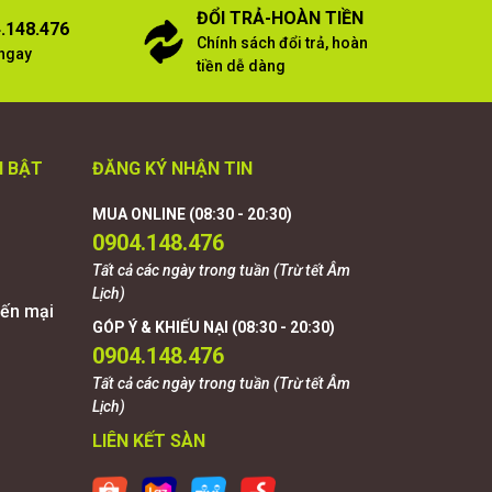
ĐỔI TRẢ-HOÀN TIỀN
.148.476
Chính sách đổi trả, hoàn
 ngay
tiền dễ dàng
I BẬT
ĐĂNG KÝ NHẬN TIN
MUA ONLINE (08:30 - 20:30)
0904.148.476
Tất cả các ngày trong tuần (Trừ tết Âm
Lịch)
ến mại
GÓP Ý & KHIẾU NẠI (08:30 - 20:30)
0904.148.476
Tất cả các ngày trong tuần (Trừ tết Âm
Lịch)
LIÊN KẾT SÀN