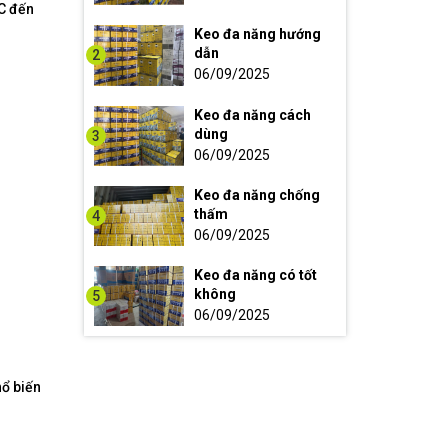
°C đến
Keo đa năng hướng
dẫn
2
06/09/2025
Keo đa năng cách
dùng
3
06/09/2025
Keo đa năng chống
thấm
4
06/09/2025
Keo đa năng có tốt
không
5
06/09/2025
hổ biến