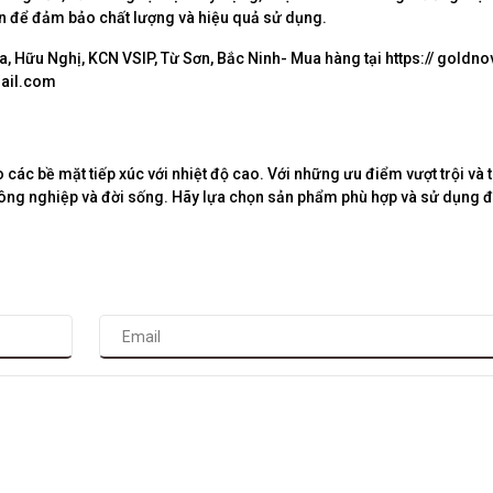
tín để đảm bảo chất lượng và hiệu quả sử dụng.
 Hữu Nghị, KCN VSIP, Từ Sơn, Bắc Ninh- Mua hàng tại https:// goldno
mail.com
 các bề mặt tiếp xúc với nhiệt độ cao. Với những ưu điểm vượt trội và 
công nghiệp và đời sống. Hãy lựa chọn sản phẩm phù hợp và sử dụng 