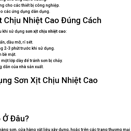
g cho các thiết bị công nghiệp.
cho các ứng dụng dân dụng.
t Chịu Nhiệt Cao Đúng Cách
au khi sử dụng
sơn xịt chịu nhiệt cao
:
n, dầu mỡ, rỉ sét.
g 2-3 phút trước khi sử dụng.
n bề mặt.
 một lớp dày để tránh sơn bị chảy.
 dẫn của nhà sản xuất.
ụng Sơn Xịt Chịu Nhiệt Cao
o Ở Đâu?
hàng sơn, cửa hàng vật liệu xây dựng, hoặc trên các trang thương mại 