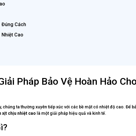
Cao
o Đúng Cách
 Nhiệt Cao
 Giải Pháp Bảo Vệ Hoàn Hảo Ch
chúng ta thường xuyên tiếp xúc với các bề mặt có nhiệt độ cao. Để b
 xịt chịu nhiệt cao
là một giải pháp hiệu quả và kinh tế.
ì?