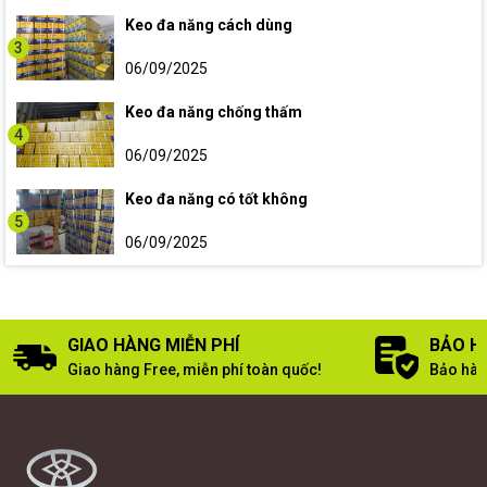
Keo đa năng cách dùng
3
06/09/2025
Keo đa năng chống thấm
4
06/09/2025
Keo đa năng có tốt không
5
06/09/2025
GIAO HÀNG MIỄN PHÍ
BẢO H
Giao hàng Free, miễn phí toàn quốc!
Bảo hàn