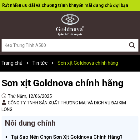
Rất nhiều ưu đãi và chương trình khuyến mãi đang chờ đợi bạn
Trang chủ
Tin tức
Sơn xịt Goldnova chính hãng
Sơn xịt Goldnova chính hãng
Thứ Năm, 12/06/2025
CÔNG TY TNHH SẢN XUẤT THƯƠNG MẠI VÀ DỊCH VỤ ĐẠI KIM
LONG
Nôi dung chính
Tại Sao Nên Chọn Sơn Xịt Goldnova Chính Hãng?