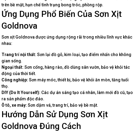
trên bề mặt, hạn chế tình trạng bong tróc, phồng rộp.
Ứng Dụng Phổ Biến Của Sơn Xịt
Goldnova
Sơn xịt Goldnova được ứng dụng rộng rãi trong nhiều lĩnh vực khác
nhau:
Trang trí nội thất:
Sơn lại đồ gỗ, kim loại, tạo điểm nhấn cho không
gian sống.
Ngoại thất:
Sơn cổng, hàng rào, đồ dùng sân vườn, bảo vệ khỏi tác
động của thời tiết.
Công nghiệp:
Sơn máy móc, thiết bị, bảo vệ khỏi ăn mòn, tăng tuổi
thọ.
DIY (Do It Yourself):
Các dự án sáng tạo cá nhân, làm mới đồ cũ, tạo
ra sản phẩm độc đáo.
Ô tô, xe máy:
Sơn dặm vá, trang trí, bảo vệ bề mặt.
Hướng Dẫn Sử Dụng Sơn Xịt
Goldnova Đúng Cách