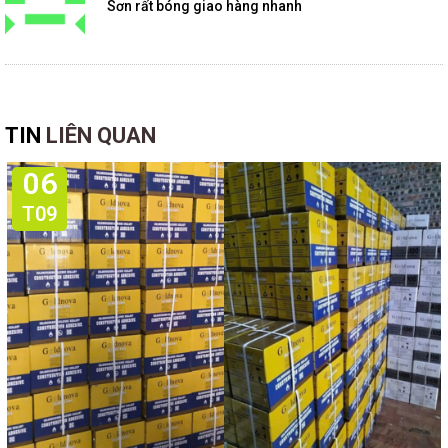
Sơn rất bóng giao hàng nhanh
TIN
LIÊN QUAN
06
T09