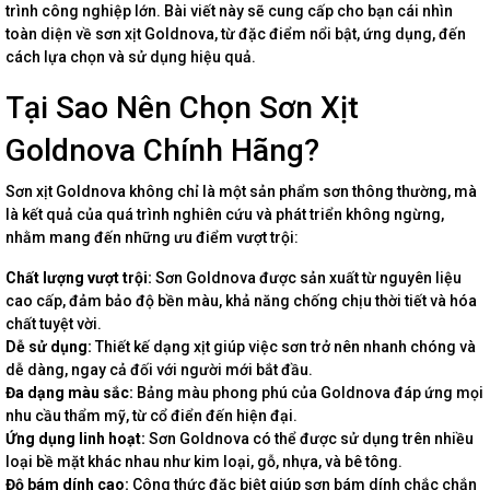
trình công nghiệp lớn. Bài viết này sẽ cung cấp cho bạn cái nhìn
toàn diện về sơn xịt Goldnova, từ đặc điểm nổi bật, ứng dụng, đến
cách lựa chọn và sử dụng hiệu quả.
Tại Sao Nên Chọn Sơn Xịt
Goldnova Chính Hãng?
Sơn xịt Goldnova không chỉ là một sản phẩm sơn thông thường, mà
là kết quả của quá trình nghiên cứu và phát triển không ngừng,
nhằm mang đến những ưu điểm vượt trội:
Chất lượng vượt trội:
Sơn Goldnova được sản xuất từ nguyên liệu
cao cấp, đảm bảo độ bền màu, khả năng chống chịu thời tiết và hóa
chất tuyệt vời.
Dễ sử dụng:
Thiết kế dạng xịt giúp việc sơn trở nên nhanh chóng và
dễ dàng, ngay cả đối với người mới bắt đầu.
Đa dạng màu sắc:
Bảng màu phong phú của Goldnova đáp ứng mọi
nhu cầu thẩm mỹ, từ cổ điển đến hiện đại.
Ứng dụng linh hoạt:
Sơn Goldnova có thể được sử dụng trên nhiều
loại bề mặt khác nhau như kim loại, gỗ, nhựa, và bê tông.
Độ bám dính cao:
Công thức đặc biệt giúp sơn bám dính chắc chắn