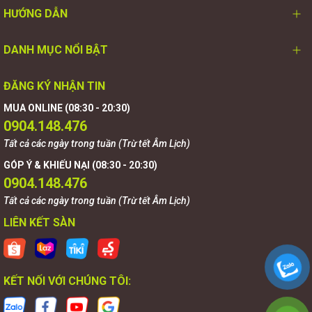
HƯỚNG DẪN
DANH MỤC NỔI BẬT
ĐĂNG KÝ NHẬN TIN
MUA ONLINE (08:30 - 20:30)
0904.148.476
Tất cả các ngày trong tuần (Trừ tết Âm Lịch)
GÓP Ý & KHIẾU NẠI (08:30 - 20:30)
0904.148.476
Tất cả các ngày trong tuần (Trừ tết Âm Lịch)
LIÊN KẾT SÀN
KẾT NỐI VỚI CHÚNG TÔI: