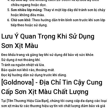
chiều ngang hoặc dọc.
Sơn nhiều lớp mỏng:
Thay vì một lớp dày để tránh sơn bị chảy
hoặc không đều màu.
Chờ sơn khô:
Theo hướng dẫn trên bình sơn trước khi sơn lớp
tiếp theo hoặc sử dụng.
Lưu Ý Quan Trọng Khi Sử Dụng
Sơn Xịt Màu
Đeo khẩu trang và găng tay khi sử dụng để bảo vệ sức khỏe.
Sử dụng ở nơi thoáng khí.
Tránh xa nguồn nhiệt và lửa.
Bảo quản nơi khô ráo, thoáng mát.
Đọc kỹ hướng dẫn sử dụng trước khi dùng.
[Goldnova] - Địa Chỉ Tin Cậy Cung
Cấp Sơn Xịt Màu Chất Lượng
Tại [Tên Thương Hiệu Của Bạn], chúng tôi cung cấp đa dạng các loại
sơn xịt màu từ các thương hiệu uy tín với chất lượng đảm bảo và giá