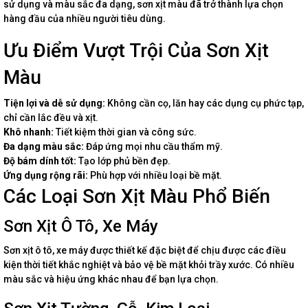
sử dụng và màu sắc đa dạng, sơn xịt màu đã trở thành lựa chọn
hàng đầu của nhiều người tiêu dùng.
Ưu Điểm Vượt Trội Của Sơn Xịt
Màu
Tiện lợi và dễ sử dụng:
Không cần cọ, lăn hay các dụng cụ phức tạp,
chỉ cần lắc đều và xịt.
Khô nhanh:
Tiết kiệm thời gian và công sức.
Đa dạng màu sắc:
Đáp ứng mọi nhu cầu thẩm mỹ.
Độ bám dính tốt:
Tạo lớp phủ bền đẹp.
Ứng dụng rộng rãi:
Phù hợp với nhiều loại bề mặt.
Các Loại Sơn Xịt Màu Phổ Biến
Sơn Xịt Ô Tô, Xe Máy
Sơn xịt ô tô, xe máy được thiết kế đặc biệt để chịu được các điều
kiện thời tiết khắc nghiệt và bảo vệ bề mặt khỏi trầy xước. Có nhiều
màu sắc và hiệu ứng khác nhau để bạn lựa chọn.