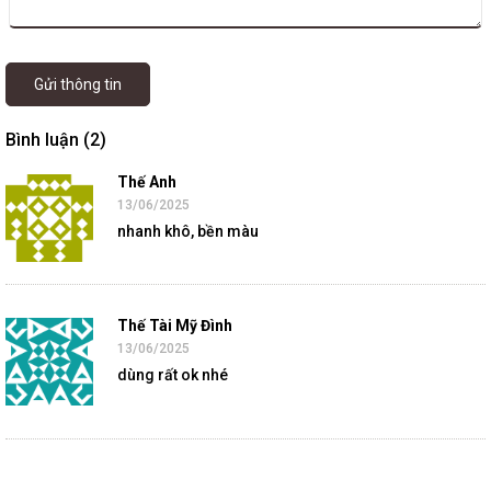
Gửi thông tin
Bình luận (2)
Thế Anh
13/06/2025
nhanh khô, bền màu
Thế Tài Mỹ Đình
13/06/2025
dùng rất ok nhé