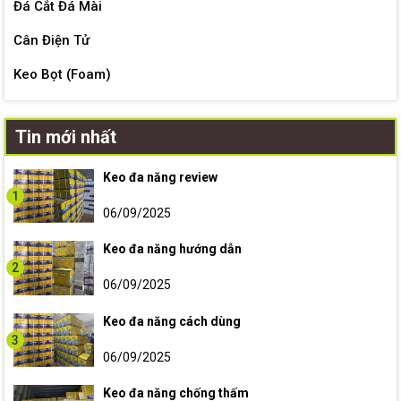
Đá Cắt Đá Mài
Cân Điện Tử
Keo Bọt (Foam)
Tin mới nhất
Keo đa năng review
1
06/09/2025
Keo đa năng hướng dẫn
2
06/09/2025
Keo đa năng cách dùng
3
06/09/2025
Keo đa năng chống thấm