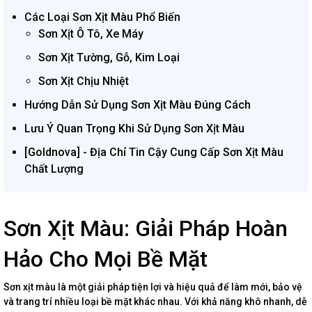
Các Loại Sơn Xịt Màu Phổ Biến
Sơn Xịt Ô Tô, Xe Máy
Sơn Xịt Tường, Gỗ, Kim Loại
Sơn Xịt Chịu Nhiệt
Hướng Dẫn Sử Dụng Sơn Xịt Màu Đúng Cách
Lưu Ý Quan Trọng Khi Sử Dụng Sơn Xịt Màu
[Goldnova] - Địa Chỉ Tin Cậy Cung Cấp Sơn Xịt Màu
Chất Lượng
Sơn Xịt Màu: Giải Pháp Hoàn
Hảo Cho Mọi Bề Mặt
Sơn xịt màu là một giải pháp tiện lợi và hiệu quả để làm mới, bảo vệ
và trang trí nhiều loại bề mặt khác nhau. Với khả năng khô nhanh, dễ