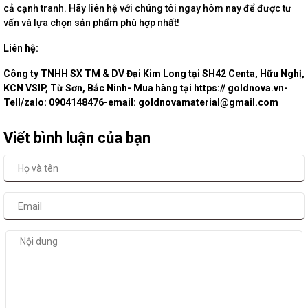
cả cạnh tranh. Hãy liên hệ với chúng tôi ngay hôm nay để được tư
vấn và lựa chọn sản phẩm phù hợp nhất!
Liên hệ:
Công ty TNHH SX TM & DV Đại Kim Long tại SH42 Centa, Hữu Nghị,
KCN VSIP, Từ Sơn, Bắc Ninh- Mua hàng tại https:// goldnova.vn-
Tell/zalo: 0904148476-email: goldnovamaterial@gmail.com
Viết bình luận của bạn