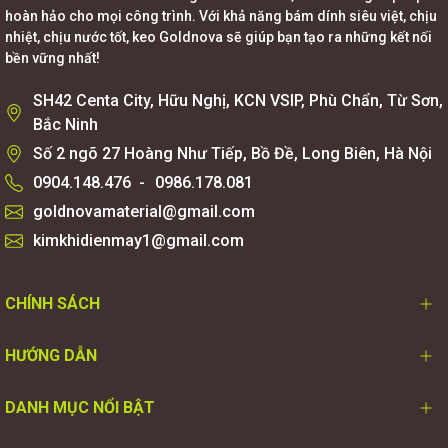
hoàn hảo cho mọi công trình. Với khả năng bám dính siêu việt, chịu
nhiệt, chịu nước tốt, keo Goldnova sẽ giúp bạn tạo ra những kết nối
bền vững nhất!
SH42 Centa City, Hữu Nghị, KCN VSIP, Phù Chẩn, Từ Sơn,
Bắc Ninh
Số 2 ngõ 27 Hoàng Như Tiếp, Bồ Đề, Long Biên, Hà Nội
0904.148.476
-
0986.178.081
goldnovamaterial@gmail.com
kimkhidienmay1@gmail.com
CHÍNH SÁCH
HƯỚNG DẪN
DANH MỤC NỔI BẬT