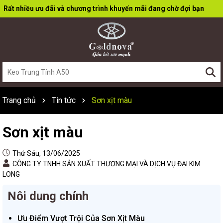
Rất nhiều ưu đãi và chương trình khuyến mãi đang chờ đợi bạn
Trang chủ
Tin tức
Sơn xịt màu
Sơn xịt màu
Thứ Sáu, 13/06/2025
CÔNG TY TNHH SẢN XUẤT THƯƠNG MẠI VÀ DỊCH VỤ ĐẠI KIM
LONG
Nôi dung chính
Ưu Điểm Vượt Trội Của Sơn Xịt Màu