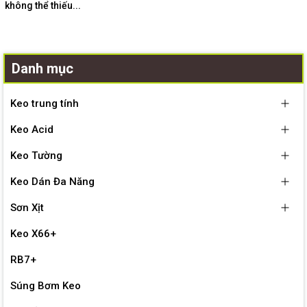
không thể thiếu...
Danh mục
Keo trung tính
Keo Acid
Keo Tường
Keo Dán Đa Năng
Sơn Xịt
Keo X66+
RB7+
Súng Bơm Keo