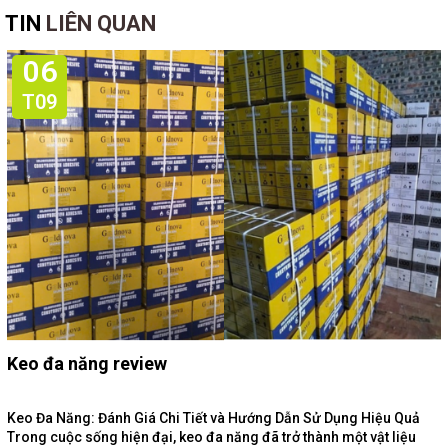
TIN
LIÊN QUAN
06
T09
Keo đa năng review
Keo Đa Năng: Đánh Giá Chi Tiết và Hướng Dẫn Sử Dụng Hiệu Quả
Trong cuộc sống hiện đại, keo đa năng đã trở thành một vật liệu