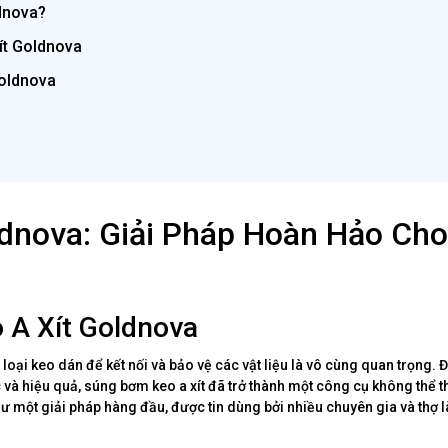
dnova?
ít Goldnova
oldnova
dnova: Giải Pháp Hoàn Hảo Cho
 A Xít Goldnova
oại keo dán để kết nối và bảo vệ các vật liệu là vô cùng quan trọng.
 và hiệu quả, súng bơm keo a xít đã trở thành một công cụ không thể t
hư một giải pháp hàng đầu, được tin dùng bởi nhiều chuyên gia và thợ 