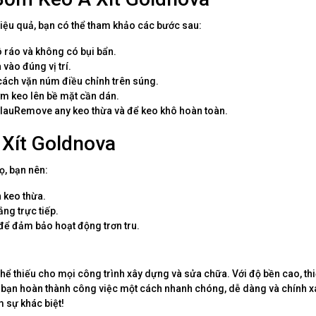
ệu quả, bạn có thể tham khảo các bước sau:
 ráo và không có bụi bẩn.
vào đúng vị trí.
ách vặn núm điều chỉnh trên súng.
m keo lên bề mặt cần dán.
 lauRemove any keo thừa và để keo khô hoàn toàn.
Xít Goldnova
ọ, bạn nên:
 keo thừa.
ng trực tiếp.
để đảm bảo hoạt động trơn tru.
hể thiếu cho mọi công trình xây dựng và sửa chữa. Với độ bền cao, thi
úp bạn hoàn thành công việc một cách nhanh chóng, dễ dàng và chính x
 sự khác biệt!