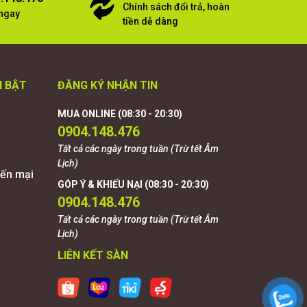
Chính sách đổi trả, hoàn
 ngay
tiền dễ dàng
I BẬT
ĐĂNG KÝ NHẬN TIN
MUA ONLINE (08:30 - 20:30)
0904.148.476
Tất cả các ngày trong tuần (Trừ tết Âm
Lịch)
ến mại
GÓP Ý & KHIẾU NẠI (08:30 - 20:30)
0904.148.476
Tất cả các ngày trong tuần (Trừ tết Âm
Lịch)
LIÊN KẾT SÀN