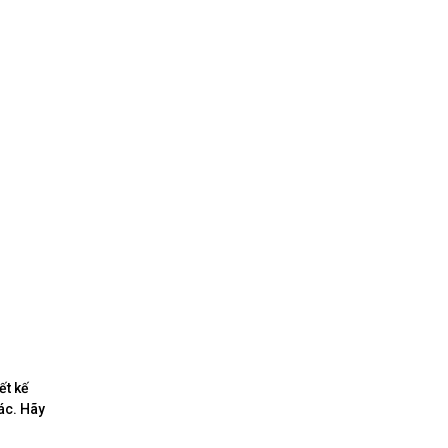
ết kế
ác. Hãy