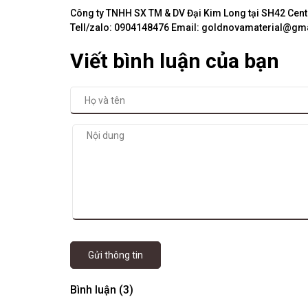
Công ty TNHH SX TM & DV Đại Kim Long tại SH42 Centa
Tell/zalo: 0904148476 Email: goldnovamaterial@gm
Viết bình luận của bạn
Gửi thông tin
Bình luận (3)