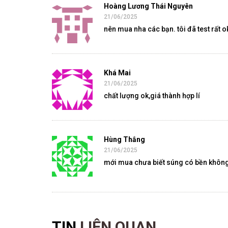
Hoàng Lương Thái Nguyên
21/06/2025
nên mua nha các bạn. tôi đã test rất ok
Khá Mai
21/06/2025
chất lượng ok,giá thành hợp lí
Hùng Thắng
21/06/2025
mới mua chưa biết súng có bền không,
TIN
LIÊN QUAN