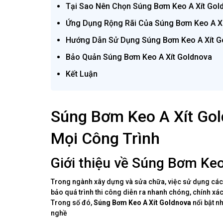
Tại Sao Nên Chọn Súng Bơm Keo A Xít Gol
Ứng Dụng Rộng Rãi Của Súng Bơm Keo A X
Hướng Dẫn Sử Dụng Súng Bơm Keo A Xít G
Bảo Quản Súng Bơm Keo A Xít Goldnova
Kết Luận
Súng Bơm Keo A Xít Gol
Mọi Công Trình
Giới thiệu về Súng Bơm Keo
Trong ngành xây dựng và sửa chữa, việc sử dụng các l
bảo quá trình thi công diễn ra nhanh chóng, chính xác
Trong số đó,
Súng Bơm Keo A Xít Goldnova
nổi bật n
nghề