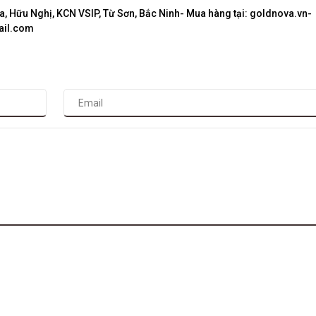
, Hữu Nghị, KCN VSIP, Từ Sơn, Bắc Ninh- Mua hàng tại: goldnova.vn-
ail.com