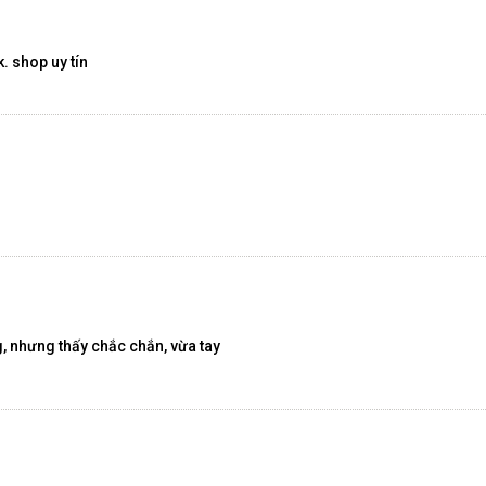
. shop uy tín
 nhưng thấy chắc chắn, vừa tay