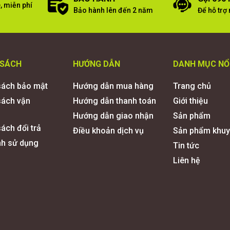
, miễn phí
Bảo hành lên đến 2 năm
Để hỗ trợ
 SÁCH
HƯỚNG DẪN
DANH MỤC NỔ
sách bảo mật
Hướng dẫn mua hàng
Trang chủ
sách vận
Hướng dẫn thanh toán
Giới thiệu
Hướng dẫn giao nhận
Sản phẩm
ách đổi trả
Điều khoản dịch vụ
Sản phẩm khuy
nh sử dụng
Tin tức
Liên hệ