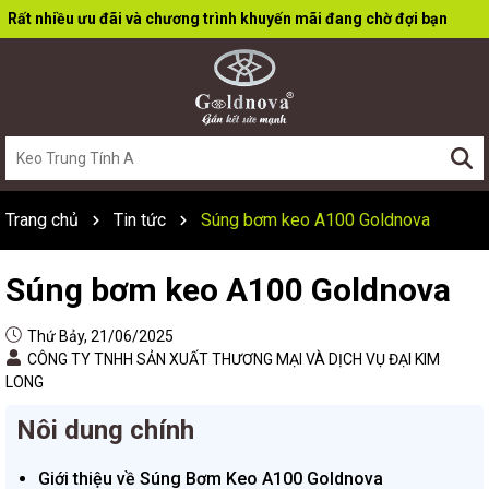
Rất nhiều ưu đãi và chương trình khuyến mãi đang chờ đợi bạn
Trang chủ
Tin tức
Súng bơm keo A100 Goldnova
Súng bơm keo A100 Goldnova
Thứ Bảy, 21/06/2025
CÔNG TY TNHH SẢN XUẤT THƯƠNG MẠI VÀ DỊCH VỤ ĐẠI KIM
LONG
Nôi dung chính
Giới thiệu về Súng Bơm Keo A100 Goldnova