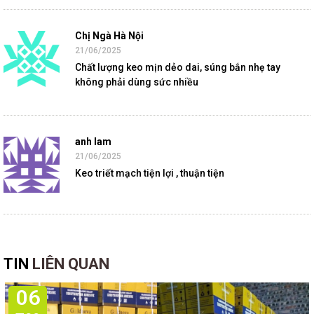
Chị Ngà Hà Nội
21/06/2025
Chất lượng keo mịn dẻo dai, súng bắn nhẹ tay
không phải dùng sức nhiều
anh lam
21/06/2025
Keo triết mạch tiện lợi , thuận tiện
TIN
LIÊN QUAN
06