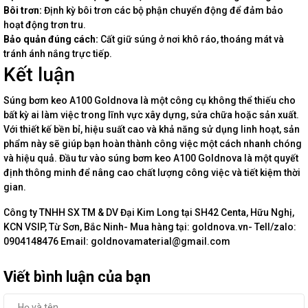
Bôi trơn:
Định kỳ bôi trơn các bộ phận chuyển động để đảm bảo
hoạt động trơn tru.
Bảo quản đúng cách:
Cất giữ súng ở nơi khô ráo, thoáng mát và
tránh ánh nắng trực tiếp.
Kết luận
Súng bơm keo A100 Goldnova là một công cụ không thể thiếu cho
bất kỳ ai làm việc trong lĩnh vực xây dựng, sửa chữa hoặc sản xuất.
Với thiết kế bền bỉ, hiệu suất cao và khả năng sử dụng linh hoạt, sản
phẩm này sẽ giúp bạn hoàn thành công việc một cách nhanh chóng
và hiệu quả. Đầu tư vào súng bơm keo A100 Goldnova là một quyết
định thông minh để nâng cao chất lượng công việc và tiết kiệm thời
gian.
Công ty TNHH SX TM & DV Đại Kim Long tại SH42 Centa, Hữu Nghị,
KCN VSIP, Từ Sơn, Bắc Ninh- Mua hàng tại: goldnova.vn- Tell/zalo:
0904148476 Email: goldnovamaterial@gmail.com
Viết bình luận của bạn