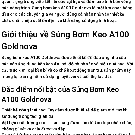
quan trọng trong việc kết nối các vật liệu và đảm bảo tính bền vững
của công trình. Súng bơm keo A100 Goldnova là một lựa chọn hàng
đầu cho các chuyên gia và người dùng cá nhân nhờ vào thiết kế
chắc chắn, hiệu suất ổn định và khả năng sử dụng linh hoạt.
Giới thiệu về Súng Bơm Keo A100
Goldnova
Súng bơm keo A100 Goldnova được thiết kế để đáp ứng nhu cầu
của các ứng dụng bắn keo đòi hỏi độ chính xác và hiệu quả cao. Với
cấu trúc kim loại bền bỉ và cơ chế hoạt động trơn tru, sản phẩm này
mang lại trải nghiệm sử dụng tuyệt vời và tuổi thọ lâu dài.
Đặc điểm nổi bật của Súng Bơm Keo
A100 Goldnova
Thiết kế công thái học:
Tay cầm được thiết kế để giảm mỏi tay khi
sử dụng trong thời gian dài.
Vật liệu chất lượng cao:
Thân súng được làm từ kim loại chắc chắn,
chống gỉ sét và chịu được va đập.