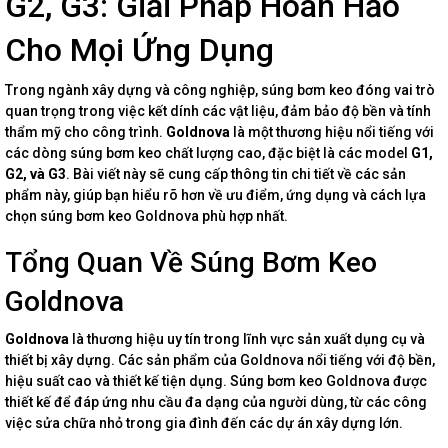
G2, G3: Giải Pháp Hoàn Hảo
Cho Mọi Ứng Dụng
Trong ngành xây dựng và công nghiệp, súng bơm keo đóng vai trò
quan trọng trong việc kết dính các vật liệu, đảm bảo độ bền và tính
thẩm mỹ cho công trình.
Goldnova
là một thương hiệu nổi tiếng với
các dòng súng bơm keo chất lượng cao, đặc biệt là các model
G1,
G2, và G3
. Bài viết này sẽ cung cấp thông tin chi tiết về các sản
phẩm này, giúp bạn hiểu rõ hơn về ưu điểm, ứng dụng và cách lựa
chọn súng bơm keo Goldnova phù hợp nhất.
Tổng Quan Về Súng Bơm Keo
Goldnova
Goldnova
là thương hiệu uy tín trong lĩnh vực sản xuất dụng cụ và
thiết bị xây dựng. Các sản phẩm của Goldnova nổi tiếng với độ bền,
hiệu suất cao và thiết kế tiện dụng. Súng bơm keo Goldnova được
thiết kế để đáp ứng nhu cầu đa dạng của người dùng, từ các công
việc sửa chữa nhỏ trong gia đình đến các dự án xây dựng lớn.