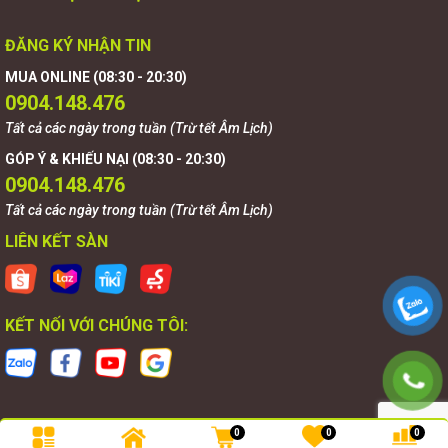
ĐĂNG KÝ NHẬN TIN
MUA ONLINE (08:30 - 20:30)
0904.148.476
Tất cả các ngày trong tuần (Trừ tết Âm Lịch)
GÓP Ý & KHIẾU NẠI (08:30 - 20:30)
0904.148.476
Tất cả các ngày trong tuần (Trừ tết Âm Lịch)
LIÊN KẾT SÀN
KẾT NỐI VỚI CHÚNG TÔI:
0
0
0