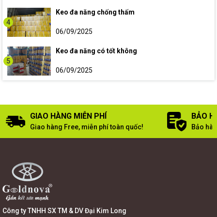
Keo đa năng chống thấm
4
06/09/2025
Keo đa năng có tốt không
5
06/09/2025
GIAO HÀNG MIỄN PHÍ
BẢO H
Giao hàng Free, miễn phí toàn quốc!
Bảo hàn
Công ty TNHH SX TM & DV Đại Kim Long