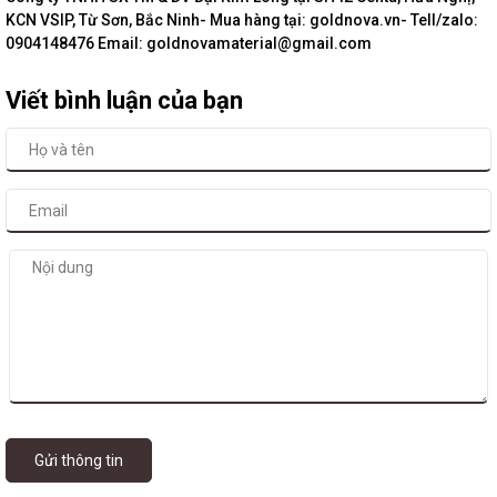
KCN VSIP, Từ Sơn, Bắc Ninh- Mua hàng tại: goldnova.vn- Tell/zalo:
0904148476 Email: goldnovamaterial@gmail.com
Viết bình luận của bạn
Gửi thông tin