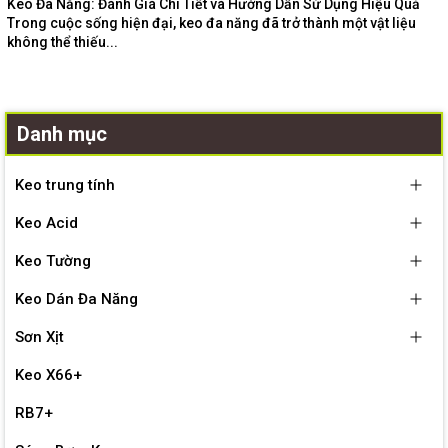
Keo Đa Năng: Đánh Giá Chi Tiết và Hướng Dẫn Sử Dụng Hiệu Quả
Trong cuộc sống hiện đại, keo đa năng đã trở thành một vật liệu
không thể thiếu...
Danh mục
Keo trung tính
Keo Acid
Keo Tường
Keo Dán Đa Năng
Sơn Xịt
Keo X66+
RB7+