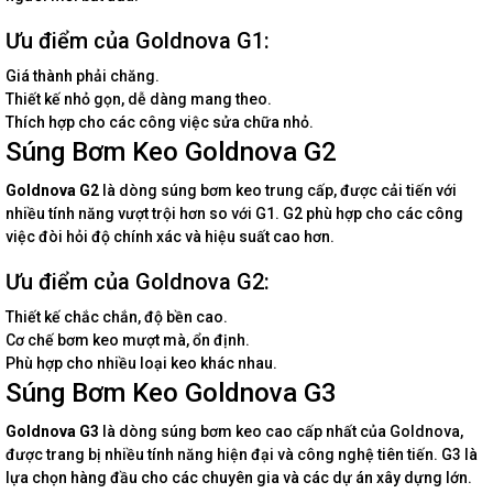
Ưu điểm của Goldnova G1:
Giá thành phải chăng.
Thiết kế nhỏ gọn, dễ dàng mang theo.
Thích hợp cho các công việc sửa chữa nhỏ.
Súng Bơm Keo Goldnova G2
Goldnova G2
là dòng súng bơm keo trung cấp, được cải tiến với
nhiều tính năng vượt trội hơn so với G1. G2 phù hợp cho các công
việc đòi hỏi độ chính xác và hiệu suất cao hơn.
Ưu điểm của Goldnova G2:
Thiết kế chắc chắn, độ bền cao.
Cơ chế bơm keo mượt mà, ổn định.
Phù hợp cho nhiều loại keo khác nhau.
Súng Bơm Keo Goldnova G3
Goldnova G3
là dòng súng bơm keo cao cấp nhất của Goldnova,
được trang bị nhiều tính năng hiện đại và công nghệ tiên tiến. G3 là
lựa chọn hàng đầu cho các chuyên gia và các dự án xây dựng lớn.