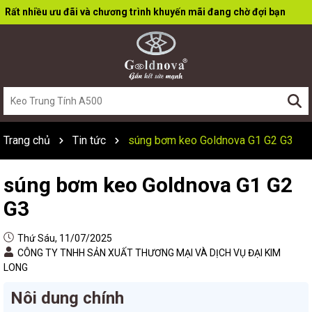
Rất nhiều ưu đãi và chương trình khuyến mãi đang chờ đợi bạn
Trang chủ
Tin tức
súng bơm keo Goldnova G1 G2 G3
súng bơm keo Goldnova G1 G2
G3
Thứ Sáu, 11/07/2025
CÔNG TY TNHH SẢN XUẤT THƯƠNG MẠI VÀ DỊCH VỤ ĐẠI KIM
LONG
Nôi dung chính