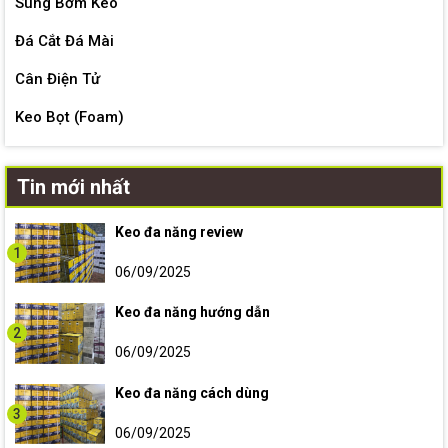
Súng Bơm Keo
Đá Cắt Đá Mài
Cân Điện Tử
Keo Bọt (Foam)
Tin mới nhất
Keo đa năng review
1
06/09/2025
Keo đa năng hướng dẫn
2
06/09/2025
Keo đa năng cách dùng
3
06/09/2025