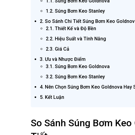
1.1. Súng Bơm Keo Goldnova
1.2. Súng Bơm Keo Stanley
2. So Sánh Chi Tiết Súng Bơm Keo Goldnov
2.1. Thiết Kế và Độ Bền
2.2. Hiệu Suất và Tính Năng
2.3. Giá Cả
3. Ưu và Nhược Điểm
3.1. Súng Bơm Keo Goldnova
3.2. Súng Bơm Keo Stanley
4. Nên Chọn Súng Bơm Keo Goldnova Hay S
5. Kết Luận
So Sánh Súng Bơm Keo G