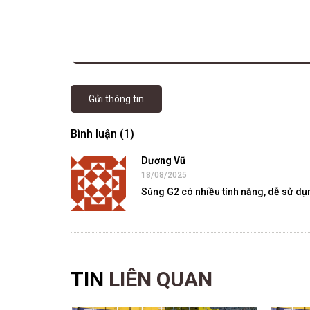
Gửi thông tin
Bình luận (1)
Dương Vũ
18/08/2025
Súng G2 có nhiều tính năng, dễ sử dụ
TIN
LIÊN QUAN