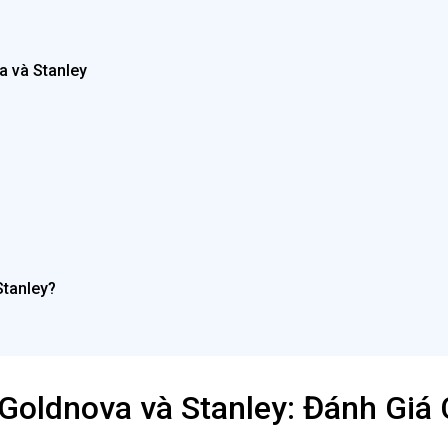
a và Stanley
tanley?
oldnova và Stanley: Đánh Giá 