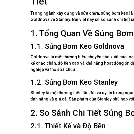
Tiết
Trong ngành xây dựng và sửa chữa, súng bơm keo là mộ
Goldnova và Stanley. Bài viết này sẽ so sánh chi tiết
1. Tổng Quan Về Súng Bơm 
1.1. Súng Bơm Keo Goldnova
Goldnova là một thương hiệu chuyên sản xuất các loạ
kế chắc chắn, độ bền cao và khả năng hoạt động ổn 
nghiệp và thợ sửa chữa.
1.2. Súng Bơm Keo Stanley
Stanley là một thương hiệu lâu đời và uy tín trong n
tính năng và giá cả. Sản phẩm của Stanley phù hợp vớ
2. So Sánh Chi Tiết Súng 
2.1. Thiết Kế và Độ Bền