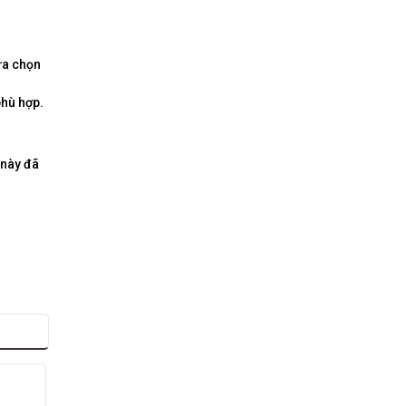
ựa chọn
phù hợp.
 này đã