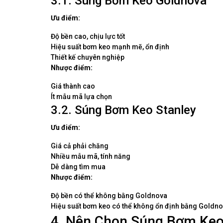
3.1. Súng Bơm Keo Goldnova
Ưu điểm:
Độ bền cao, chịu lực tốt
Hiệu suất bơm keo mạnh mẽ, ổn định
Thiết kế chuyên nghiệp
Nhược điểm:
Giá thành cao
Ít mẫu mã lựa chọn
3.2. Súng Bơm Keo Stanley
Ưu điểm:
Giá cả phải chăng
Nhiều mẫu mã, tính năng
Dễ dàng tìm mua
Nhược điểm:
Độ bền có thể không bằng Goldnova
Hiệu suất bơm keo có thể không ổn định bằng Goldn
4. Nên Chọn Súng Bơm Keo