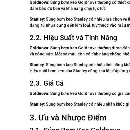
Goldnova:
Súng bơm keo Goldnova thường có thiết kế
đảm bảo độ bền và khả năng chịu lực tốt.
Stanley:
Súng bơm keo Stanley có nhiều lựa chọn về thi
dạng, từ nhựa cứng đến kim loại, tùy thuộc vào mẫu 
2.2. Hiệu Suất và Tính Năng
Goldnova:
Súng bơm keo Goldnova thường được đánh gi
và công sức. Một số mẫu còn có tính năng chống nhỏ g
Stanley:
Súng bơm keo Stanley có nhiều tính năng khá
Hiệu suất bơm keo của Stanley cũng khá tốt, đáp ứng
2.3. Giá Cả
Goldnova:
Súng bơm keo Goldnova thường có giá cao hơ
Stanley:
Súng bơm keo Stanley có nhiều phân khúc giá
3. Ưu và Nhược Điểm