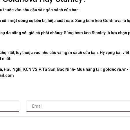
ụ thuộc vào nhu cầu và ngân sách của bạn:
 cần một công cụ bền bỉ, hiệu suất cao:
Súng bơm keo Goldnova là l
ụ đa năng với giá cả phải chăng:
Súng bơm keo Stanley là lựa chọn 
ọn tốt, tùy thuộc vào nhu cầu và ngân sách của bạn. Hy vọng bài viết
t nhất.
, Hữu Nghị, KCN VSIP, Từ Sơn, Bắc Ninh- Mua hàng tại: goldnova.vn-
ail.com