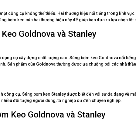
t công cụ không thể thiếu. Hai thương hiệu nổi tiếng trong lĩnh vực 
 súng bơm keo của hai thương hiệu này để giúp bạn đưa ra lựa chọn tốt 
Keo Goldnova và Stanley
i dụng cụ xây dựng chất lượng cao. Súng bơm keo Goldnova nổi tiếng v
định. Sản phẩm của Goldnova thường được ưa chuộng bởi các nhà thầ
gành công cụ. Súng bơm keo Stanley được biết đến với sự đa dạng về m
i nhiều đối tượng người dùng, từ nghiệp dư đến chuyên nghiệp.
Bơm Keo Goldnova và Stanley