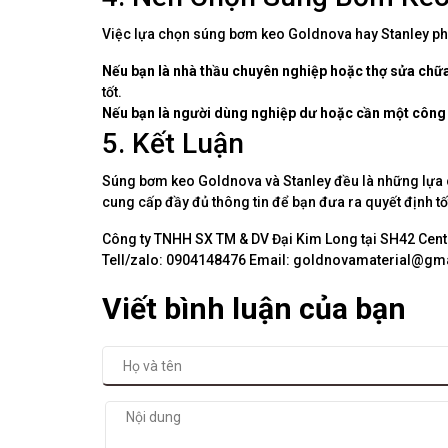
Việc lựa chọn súng bơm keo Goldnova hay Stanley ph
Nếu bạn là nhà thầu chuyên nghiệp hoặc thợ sửa chữa
tốt.
Nếu bạn là người dùng nghiệp dư hoặc cần một công c
5. Kết Luận
Súng bơm keo Goldnova và Stanley đều là những lựa ch
cung cấp đầy đủ thông tin để bạn đưa ra quyết định tố
Công ty TNHH SX TM & DV Đại Kim Long tại SH42 Centa
Tell/zalo: 0904148476 Email: goldnovamaterial@gm
Viết bình luận của bạn