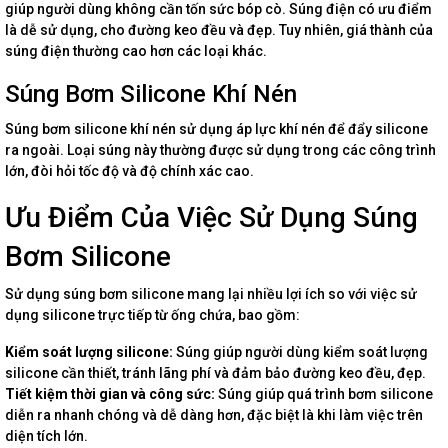
giúp người dùng không cần tốn sức bóp cò. Súng điện có ưu điểm
là dễ sử dụng, cho đường keo đều và đẹp. Tuy nhiên, giá thành của
súng điện thường cao hơn các loại khác.
Súng Bơm Silicone Khí Nén
Súng bơm silicone khí nén sử dụng áp lực khí nén để đẩy silicone
ra ngoài. Loại súng này thường được sử dụng trong các công trình
lớn, đòi hỏi tốc độ và độ chính xác cao.
Ưu Điểm Của Việc Sử Dụng Súng
Bơm Silicone
Sử dụng súng bơm silicone mang lại nhiều lợi ích so với việc sử
dụng silicone trực tiếp từ ống chứa, bao gồm:
Kiểm soát lượng silicone:
Súng giúp người dùng kiểm soát lượng
silicone cần thiết, tránh lãng phí và đảm bảo đường keo đều, đẹp.
Tiết kiệm thời gian và công sức:
Súng giúp quá trình bơm silicone
diễn ra nhanh chóng và dễ dàng hơn, đặc biệt là khi làm việc trên
diện tích lớn.