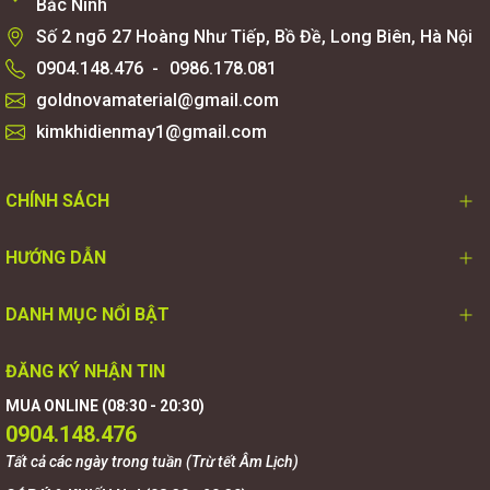
Bắc Ninh
Số 2 ngõ 27 Hoàng Như Tiếp, Bồ Đề, Long Biên, Hà Nội
0904.148.476
-
0986.178.081
goldnovamaterial@gmail.com
kimkhidienmay1@gmail.com
CHÍNH SÁCH
HƯỚNG DẪN
DANH MỤC NỔI BẬT
ĐĂNG KÝ NHẬN TIN
MUA ONLINE (08:30 - 20:30)
0904.148.476
Tất cả các ngày trong tuần (Trừ tết Âm Lịch)