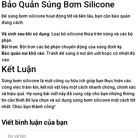
Bảo Quản Súng Bơm Silicone
Để súng bơm silicone hoạt động tốt và bền lâu, bạn cần bảo quản
đúng cách:
Vệ sinh sau khi sử dụng:
Loại bỏ silicone thừa trên súng và các bộ
phận.
Bôi trơn:
Bôi trơn các bộ phận chuyển động của súng định kỳ.
Bảo quản nơi khô ráo:
Tránh để súng ở nơi ẩm ướt hoặc có nhiệt độ
cao.
Kết Luận
Súng bơm silicone là một công cụ hữu ích giúp bạn thực hiện các
công việc trám kín, kết nối vật liệu một cách nhanh chóng, chính xác
và hiệu quả. Hy vọng bài viết này đã cung cấp cho bạn những thông
tin cần thiết để lựa chọn và sử dụng súng bơm silicone một cách tốt
nhất. Chúc bạn thành công!
Viết bình luận của bạn