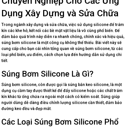
Chuyên Nghiệp Cho Các Ứng
Dụng Xây Dựng và Sửa Chữa
Trong ngành xây dựng và sửa chữa, việc sử dụng silicone để trám
kín các khe hở, kết nối các bề mặt vật liệu là vô cùng phổ biến. Để
đảm bảo quá trình này diễn ra nhanh chóng, chính xác và hiệu quả,
súng bơm silicone là một công cụ không thể thiếu. Bài viết này sẽ
cung cấp cho bạn cái nhìn tổng quan về súng bơm silicone, từ các
loại phổ biến, ưu điểm, cách chọn lựa đến hướng dẫn sử dụng chi
tiết.
Súng Bơm Silicone Là Gì?
Súng bơm silicone, còn được gọi là súng bắn keo silicone, là một
dụng cụ cầm tay được thiết kế để đẩy silicone hoặc các chất trám
kín khác từ ống chứa ra ngoài một cách có kiểm soát. Súng giúp
người dùng dễ dàng điều chỉnh lượng silicone cần thiết, đảm bảo
đường keo đều và đẹp mắt.
Các Loại Súng Bơm Silicone Phổ