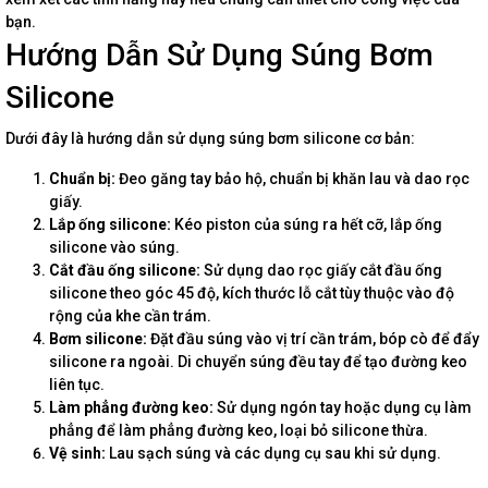
bạn.
Hướng Dẫn Sử Dụng Súng Bơm
Silicone
Dưới đây là hướng dẫn sử dụng súng bơm silicone cơ bản:
Chuẩn bị:
Đeo găng tay bảo hộ, chuẩn bị khăn lau và dao rọc
giấy.
Lắp ống silicone:
Kéo piston của súng ra hết cỡ, lắp ống
silicone vào súng.
Cắt đầu ống silicone:
Sử dụng dao rọc giấy cắt đầu ống
silicone theo góc 45 độ, kích thước lỗ cắt tùy thuộc vào độ
rộng của khe cần trám.
Bơm silicone:
Đặt đầu súng vào vị trí cần trám, bóp cò để đẩy
silicone ra ngoài. Di chuyển súng đều tay để tạo đường keo
liên tục.
Làm phẳng đường keo:
Sử dụng ngón tay hoặc dụng cụ làm
phẳng để làm phẳng đường keo, loại bỏ silicone thừa.
Vệ sinh:
Lau sạch súng và các dụng cụ sau khi sử dụng.