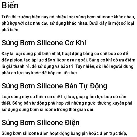
Biến
Trên thị trường hiện nay có nhiều loại súng bơm silicone khác nhau,
phù hợp với các nhu cầu sử dụng khác nhau. Dưới đây là một số loại
phổ biến:
Súng Bơm Silicone Cơ Khí
Đây là loại súng phổ biến nhất, hoạt động bằng cơ chế bóp cò để
đẩy piston, tạo áp lực đẩy silicone ra ngoài. Súng cơ khí có ưu điểm
là giá thành rẻ, dễ sử dụng và bảo trì. Tuy nhiên, đòi hỏi người dùng
phải có lực tay khỏe để bóp cò liên tục.
Súng Bơm Silicone Bán Tự Động
Loại súng này có thêm cơ chế trợ lực, giúp giảm lực bóp cò cần
thiết. Súng bán tự động phù hợp với những người thường xuyên phải
sử dụng súng bơm silicone trong thời gian dài.
Súng Bơm Silicone Điện
Súng bơm silicone điện hoạt động bằng pin hoặc điện trực tiếp,