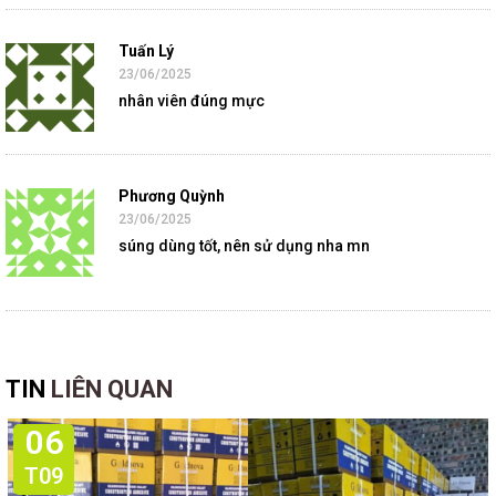
Tuấn Lý
23/06/2025
nhân viên đúng mực
Phương Quỳnh
23/06/2025
súng dùng tốt, nên sử dụng nha mn
TIN
LIÊN QUAN
06
T09