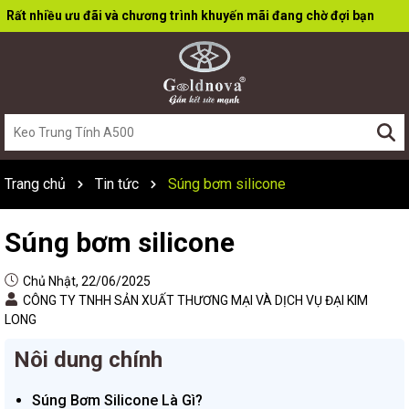
Rất nhiều ưu đãi và chương trình khuyến mãi đang chờ đợi bạn
Trang chủ
Tin tức
Súng bơm silicone
Súng bơm silicone
Chủ Nhật, 22/06/2025
CÔNG TY TNHH SẢN XUẤT THƯƠNG MẠI VÀ DỊCH VỤ ĐẠI KIM
LONG
Nôi dung chính
Súng Bơm Silicone Là Gì?