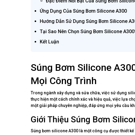
Đặc Điểm Nổi Bật Của Súng Bơm Silicon
Ứng Dụng Của Súng Bơm Silicone A300
Hướng Dẫn Sử Dụng Súng Bơm Silicone A3
Tại Sao Nên Chọn Súng Bơm Silicone A300
Kết Luận
Súng Bơm Silicone A300
Mọi Công Trình
Trong ngành xây dựng và sửa chữa, việc sử dụng sili
thực hiện một cách chính xác và hiệu quả, việc lựa c
một giải pháp chuyên nghiệp, đáp ứng mọi yêu cầu kh
Giới Thiệu Súng Bơm Silic
Súng bơm silicone A300 là một công cụ được thiết kế 