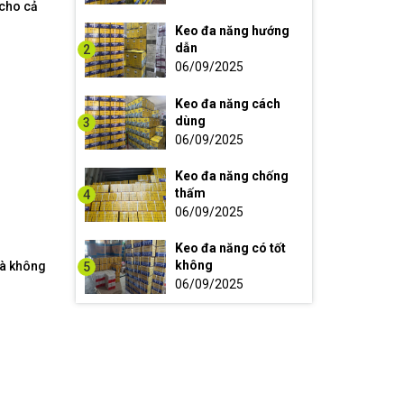
 cho cả
Keo đa năng hướng
dẫn
2
06/09/2025
Keo đa năng cách
dùng
3
06/09/2025
Keo đa năng chống
thấm
4
06/09/2025
Keo đa năng có tốt
không
và không
5
06/09/2025