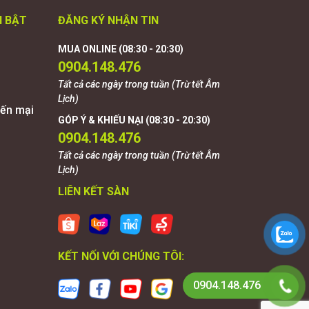
I BẬT
ĐĂNG KÝ NHẬN TIN
MUA ONLINE (08:30 - 20:30)
0904.148.476
Tất cả các ngày trong tuần (Trừ tết Âm
Lịch)
ến mại
GÓP Ý & KHIẾU NẠI (08:30 - 20:30)
0904.148.476
Tất cả các ngày trong tuần (Trừ tết Âm
Lịch)
LIÊN KẾT SÀN
KẾT NỐI VỚI CHÚNG TÔI:
0904.148.476