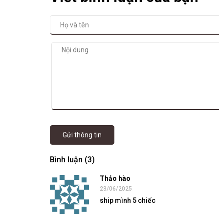
Gửi thông tin
Bình luận (3)
Thảo hào
23/06/2025
ship mình 5 chiếc