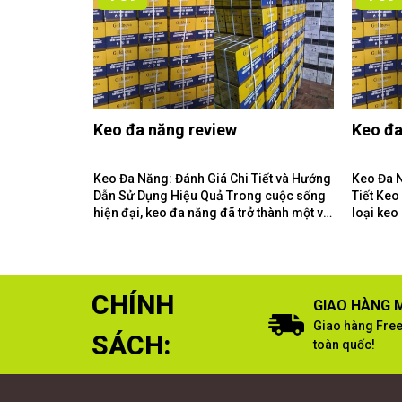
Keo đa năng review
Keo đa
Keo Đa Năng: Đánh Giá Chi Tiết và Hướng
Keo Đa 
Dẫn Sử Dụng Hiệu Quả Trong cuộc sống
Tiết Keo Đa Năng Là Gì? Keo đa năng là
hiện đại, keo đa năng đã trở thành một vật
loại keo
liệu không thể thiếu...
loại vật 
CHÍNH
GIAO HÀNG M
Giao hàng Free
SÁCH:
toàn quốc!