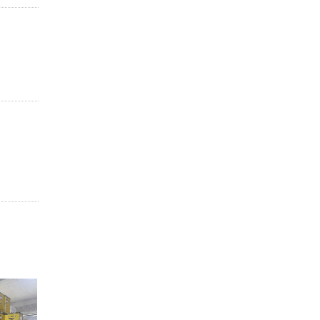
06
06
T09
T09