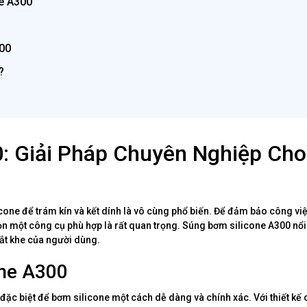
e A300
00
?
: Giải Pháp Chuyên Nghiệp Cho
cone để trám kín và kết dính là vô cùng phổ biến. Để đảm bảo công vi
họn một công cụ phù hợp là rất quan trọng. Súng bơm silicone A300 nổi
ắt khe của người dùng.
one A300
đặc biệt để bơm silicone một cách dễ dàng và chính xác. Với thiết kế