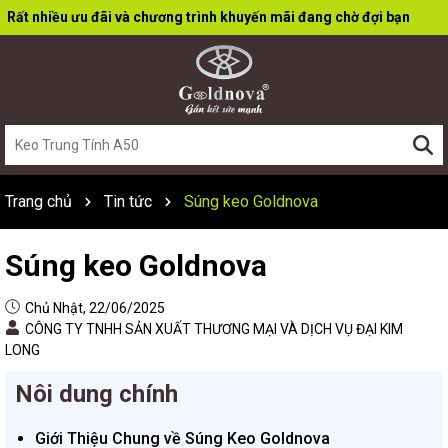
Rất nhiều ưu đãi và chương trình khuyến mãi đang chờ đợi bạn
Trang chủ
Tin tức
Súng keo Goldnova
Súng keo Goldnova
Chủ Nhật, 22/06/2025
CÔNG TY TNHH SẢN XUẤT THƯƠNG MẠI VÀ DỊCH VỤ ĐẠI KIM
LONG
Nôi dung chính
Giới Thiệu Chung về Súng Keo Goldnova