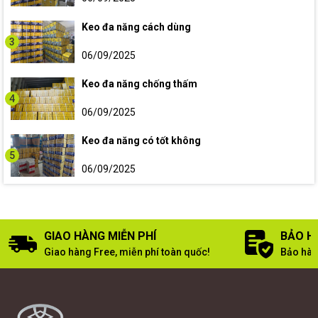
Keo đa năng cách dùng
3
06/09/2025
Keo đa năng chống thấm
4
06/09/2025
Keo đa năng có tốt không
5
06/09/2025
GIAO HÀNG MIỄN PHÍ
BẢO H
Giao hàng Free, miễn phí toàn quốc!
Bảo hàn