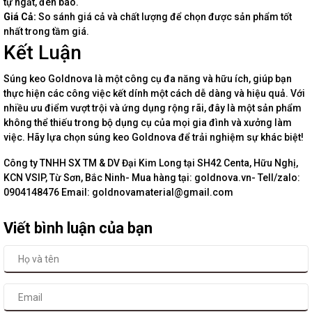
tự ngắt, đèn báo.
Giá Cả:
So sánh giá cả và chất lượng để chọn được sản phẩm tốt
nhất trong tầm giá.
Kết Luận
Súng keo Goldnova là một công cụ đa năng và hữu ích, giúp bạn
thực hiện các công việc kết dính một cách dễ dàng và hiệu quả. Với
nhiều ưu điểm vượt trội và ứng dụng rộng rãi, đây là một sản phẩm
không thể thiếu trong bộ dụng cụ của mọi gia đình và xưởng làm
việc. Hãy lựa chọn súng keo Goldnova để trải nghiệm sự khác biệt!
Công ty TNHH SX TM & DV Đại Kim Long tại SH42 Centa, Hữu Nghị,
KCN VSIP, Từ Sơn, Bắc Ninh- Mua hàng tại: goldnova.vn- Tell/zalo:
0904148476 Email: goldnovamaterial@gmail.com
Viết bình luận của bạn