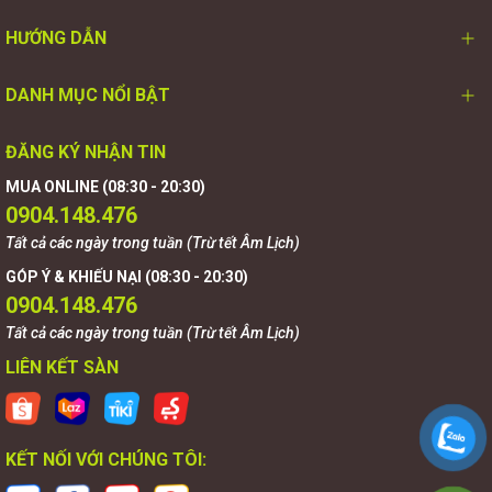
HƯỚNG DẪN
DANH MỤC NỔI BẬT
ĐĂNG KÝ NHẬN TIN
MUA ONLINE (08:30 - 20:30)
0904.148.476
Tất cả các ngày trong tuần (Trừ tết Âm Lịch)
GÓP Ý & KHIẾU NẠI (08:30 - 20:30)
0904.148.476
Tất cả các ngày trong tuần (Trừ tết Âm Lịch)
LIÊN KẾT SÀN
KẾT NỐI VỚI CHÚNG TÔI: