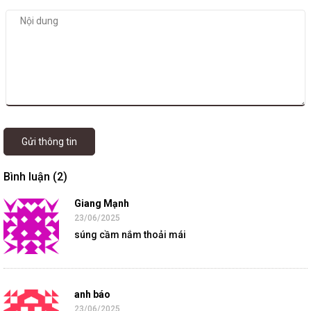
Gửi thông tin
Bình luận (2)
Giang Mạnh
23/06/2025
súng cầm nắm thoải mái
anh báo
23/06/2025