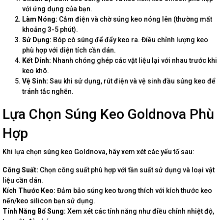
với ứng dụng của bạn.
Làm Nóng:
Cắm điện và chờ súng keo nóng lên (thường mất
khoảng 3-5 phút).
Sử Dụng:
Bóp cò súng để đẩy keo ra. Điều chỉnh lượng keo
phù hợp với diện tích cần dán.
Kết Dính:
Nhanh chóng ghép các vật liệu lại với nhau trước khi
keo khô.
Vệ Sinh:
Sau khi sử dụng, rút điện và vệ sinh đầu súng keo để
tránh tắc nghẽn.
Lựa Chọn Súng Keo Goldnova Phù
Hợp
Khi lựa chọn súng keo Goldnova, hãy xem xét các yếu tố sau:
Công Suất:
Chọn công suất phù hợp với tần suất sử dụng và loại vật
liệu cần dán.
Kích Thước Keo:
Đảm bảo súng keo tương thích với kích thước keo
nến/keo silicon bạn sử dụng.
Tính Năng Bổ Sung:
Xem xét các tính năng như điều chỉnh nhiệt độ,