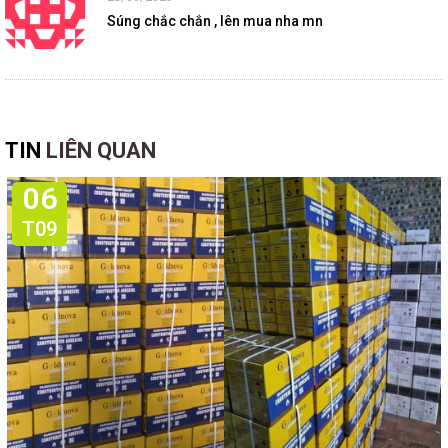
Súng chắc chắn , lên mua nha mn
TIN
LIÊN QUAN
06
T09