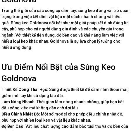
Trong thế giới của các công cụ cầm tay, súng keo đóng vai trò quan
trọng trong việc kết dính vật liệu một cách nhanh chóng và hiệu
quả. Súng keo Goldnova nổi bật như một giải pháp kết dính đáng tin
cậy, phù hợp cho cả người dùng gia đình và các chuyên gia trong
ngành. Với thiết kế tiện dụng, độ bền cao và khả năng làm việc với
nhiều loại keo khác nhau, Goldnova là sự lựa chọn lý tưởng cho
nhiều ứng dụng.
Ưu Điểm Nổi Bật của Súng Keo
Goldnova
Thiết Kế Công Thái Học:
Súng được thiết kế để cầm nắm thoải mái,
giảm mỏi tay khi sử dụng lâu dài.
Làm Nóng Nhanh:
Thời gian làm nóng nhanh chóng, giúp bạn bắt
đầu công việc mà không cần chờ đợi lâu.
Điều Chỉnh Nhiệt Độ:
Một số model cho phép điều chỉnh nhiệt độ,
phù hợp với nhiều loại keo và vật liệu khác nhau.
Độ Bền Cao:
Vật liệu chất lượng cao đảm bảo tuổi thọ và độ bền của