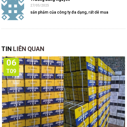
27/05/2025
sản phảm của công ty đa dạng, rất dễ mua
TIN
LIÊN QUAN
06
T09