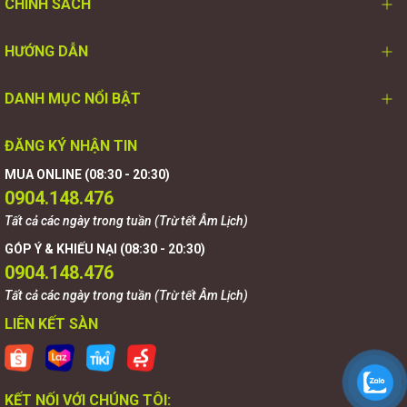
CHÍNH SÁCH
HƯỚNG DẪN
DANH MỤC NỔI BẬT
ĐĂNG KÝ NHẬN TIN
MUA ONLINE (08:30 - 20:30)
0904.148.476
Tất cả các ngày trong tuần (Trừ tết Âm Lịch)
GÓP Ý & KHIẾU NẠI (08:30 - 20:30)
0904.148.476
Tất cả các ngày trong tuần (Trừ tết Âm Lịch)
LIÊN KẾT SÀN
KẾT NỐI VỚI CHÚNG TÔI: