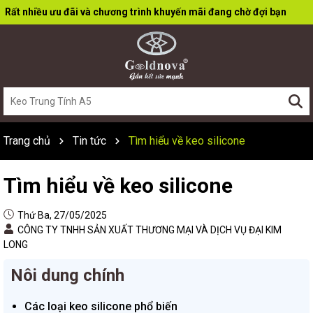
Rất nhiều ưu đãi và chương trình khuyến mãi đang chờ đợi bạn
Trang chủ
Tin tức
Tìm hiểu về keo silicone
Tìm hiểu về keo silicone
Thứ Ba, 27/05/2025
CÔNG TY TNHH SẢN XUẤT THƯƠNG MẠI VÀ DỊCH VỤ ĐẠI KIM
LONG
Nôi dung chính
Các loại keo silicone phổ biến