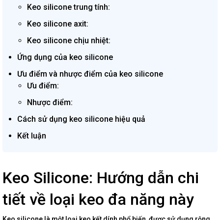
Keo silicone trung tính:
Keo silicone axit:
Keo silicone chịu nhiệt:
Ứng dụng của keo silicone
Ưu điểm và nhược điểm của keo silicone
Ưu điểm:
Nhược điểm:
Cách sử dụng keo silicone hiệu quả
Kết luận
Keo Silicone: Hướng dẫn chi
tiết về loại keo đa năng này
Keo silicone là một loại keo kết dính phổ biến, được sử dụng rộng