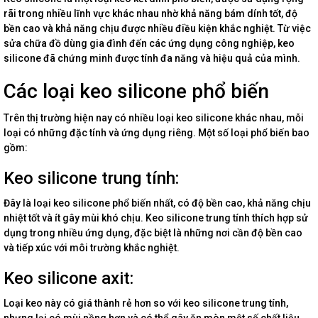
rãi trong nhiều lĩnh vực khác nhau nhờ khả năng bám dính tốt, độ
bền cao và khả năng chịu được nhiều điều kiện khắc nghiệt. Từ việc
sửa chữa đồ dùng gia đình đến các ứng dụng công nghiệp, keo
silicone đã chứng minh được tính đa năng và hiệu quả của mình.
Các loại keo silicone phổ biến
Trên thị trường hiện nay có nhiều loại keo silicone khác nhau, mỗi
loại có những đặc tính và ứng dụng riêng. Một số loại phổ biến bao
gồm:
Keo silicone trung tính:
Đây là loại keo silicone phổ biến nhất, có độ bền cao, khả năng chịu
nhiệt tốt và ít gây mùi khó chịu. Keo silicone trung tính thích hợp sử
dụng trong nhiều ứng dụng, đặc biệt là những nơi cần độ bền cao
và tiếp xúc với môi trường khắc nghiệt.
Keo silicone axit:
Loại keo này có giá thành rẻ hơn so với keo silicone trung tính,