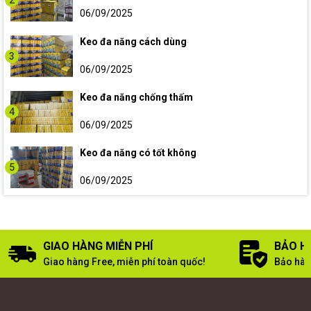
2
06/09/2025
Keo đa năng cách dùng
3
06/09/2025
Keo đa năng chống thấm
4
06/09/2025
Keo đa năng có tốt không
5
06/09/2025
GIAO HÀNG MIỄN PHÍ
BẢO H
Giao hàng Free, miễn phí toàn quốc!
Bảo hàn