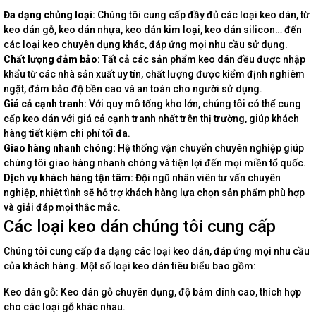
Đa dạng chủng loại:
Chúng tôi cung cấp đầy đủ các loại keo dán, từ
keo dán gỗ, keo dán nhựa, keo dán kim loại, keo dán silicon… đến
các loại keo chuyên dụng khác, đáp ứng mọi nhu cầu sử dụng.
Chất lượng đảm bảo:
Tất cả các sản phẩm keo dán đều được nhập
khẩu từ các nhà sản xuất uy tín, chất lượng được kiểm định nghiêm
ngặt, đảm bảo độ bền cao và an toàn cho người sử dụng.
Giá cả cạnh tranh:
Với quy mô tổng kho lớn, chúng tôi có thể cung
cấp keo dán với giá cả cạnh tranh nhất trên thị trường, giúp khách
hàng tiết kiệm chi phí tối đa.
Giao hàng nhanh chóng:
Hệ thống vận chuyển chuyên nghiệp giúp
chúng tôi giao hàng nhanh chóng và tiện lợi đến mọi miền tổ quốc.
Dịch vụ khách hàng tận tâm:
Đội ngũ nhân viên tư vấn chuyên
nghiệp, nhiệt tình sẽ hỗ trợ khách hàng lựa chọn sản phẩm phù hợp
và giải đáp mọi thắc mắc.
Các loại keo dán chúng tôi cung cấp
Chúng tôi cung cấp đa dạng các loại keo dán, đáp ứng mọi nhu cầu
của khách hàng. Một số loại keo dán tiêu biểu bao gồm:
Keo dán gỗ: Keo dán gỗ chuyên dụng, độ bám dính cao, thích hợp
cho các loại gỗ khác nhau.