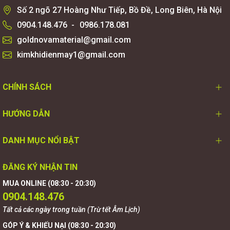
Số 2 ngõ 27 Hoàng Như Tiếp, Bồ Đề, Long Biên, Hà Nội
0904.148.476
-
0986.178.081
goldnovamaterial@gmail.com
kimkhidienmay1@gmail.com
CHÍNH SÁCH
HƯỚNG DẪN
DANH MỤC NỔI BẬT
ĐĂNG KÝ NHẬN TIN
MUA ONLINE (08:30 - 20:30)
0904.148.476
Tất cả các ngày trong tuần (Trừ tết Âm Lịch)
GÓP Ý & KHIẾU NẠI (08:30 - 20:30)