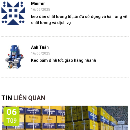
Minmin
16/05/2025
keo dán chất lượng tốt,tôi đã sử dụng và hài lòng về
chất lượng và dịch vụ
Anh Tuân
16/05/2025
Keo bám dính tốt, giao hàng nhanh
TIN
LIÊN QUAN
06
T09