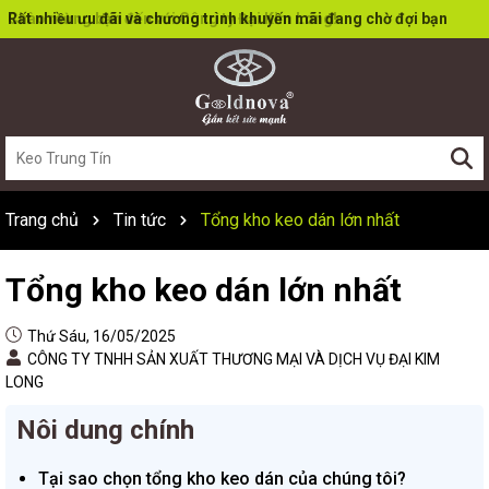
Rất nhiều ưu đãi và chương trình khuyến mãi đang chờ đợi bạn
Trang chủ
Tin tức
Tổng kho keo dán lớn nhất
Tổng kho keo dán lớn nhất
Thứ Sáu, 16/05/2025
CÔNG TY TNHH SẢN XUẤT THƯƠNG MẠI VÀ DỊCH VỤ ĐẠI KIM
LONG
Nôi dung chính
Tại sao chọn tổng kho keo dán của chúng tôi?