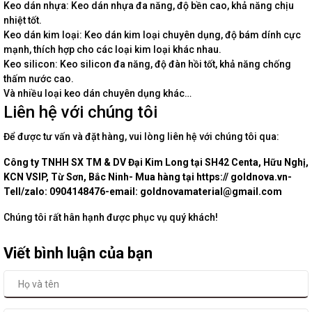
Keo dán nhựa: Keo dán nhựa đa năng, độ bền cao, khả năng chịu
nhiệt tốt.
Keo dán kim loại: Keo dán kim loại chuyên dụng, độ bám dính cực
mạnh, thích hợp cho các loại kim loại khác nhau.
Keo silicon: Keo silicon đa năng, độ đàn hồi tốt, khả năng chống
thấm nước cao.
Và nhiều loại keo dán chuyên dụng khác…
Liên hệ với chúng tôi
Để được tư vấn và đặt hàng, vui lòng liên hệ với chúng tôi qua:
Công ty TNHH SX TM & DV Đại Kim Long tại SH42 Centa, Hữu Nghị,
KCN VSIP, Từ Sơn, Bắc Ninh- Mua hàng tại https:// goldnova.vn-
Tell/zalo: 0904148476-email: goldnovamaterial@gmail.com
Chúng tôi rất hân hạnh được phục vụ quý khách!
Viết bình luận của bạn